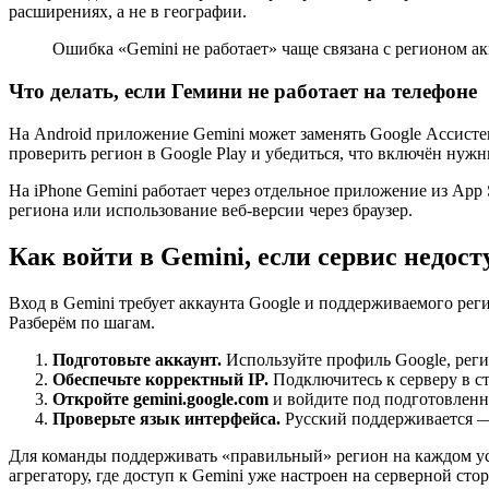
расширениях, а не в географии.
Ошибка «Gemini не работает» чаще связана с регионом ак
Что делать, если Гемини не работает на телефоне
На Android приложение Gemini может заменять Google Ассистен
проверить регион в Google Play и убедиться, что включён ну
На iPhone Gemini работает через отдельное приложение из App 
региона или использование веб-версии через браузер.
Как войти в Gemini, если сервис недост
Вход в Gemini требует аккаунта Google и поддерживаемого регио
Разберём по шагам.
Подготовьте аккаунт.
Используйте профиль Google, регио
Обеспечьте корректный IP.
Подключитесь к серверу в ст
Откройте gemini.google.com
и войдите под подготовленн
Проверьте язык интерфейса.
Русский поддерживается — 
Для команды поддерживать «правильный» регион на каждом уст
агрегатору, где доступ к Gemini уже настроен на серверной ст