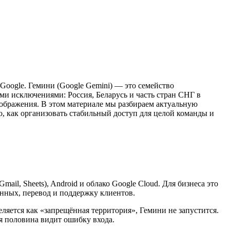
Google. Гемини (Google Gemini) — это семейство
ими исключениями: Россия, Беларусь и часть стран СНГ в
зображения. В этом материале мы разбираем актуальную
о, как организовать стабильный доступ для целой команды и
il, Sheets), Android и облако Google Cloud. Для бизнеса это
анных, перевод и поддержку клиентов.
еляется как «запрещённая территория», Гемини не запустится.
я половина видит ошибку входа.