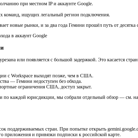
олчанию при местном IP и аккаунте Google.
их команд, ищущих легальный регион подключения.
ет новые рынки, и за два года Гемини прошёл путь от десятка ст
хода в аккаунт Google
ми
 урезана или появляется с большой задержкой. Это касается стр
ии с Workspace выходят позже, чем в США.
ства — Гемини недоступен без обхода.
портные ограничения США, доступ закрыт.
 по каждой юрисдикции, мы собрали отдельный обзор — см. н
исок поддерживаемых стран. При попытке открыть gemini.google.
ого приложения и привязки подписки к российской карте.