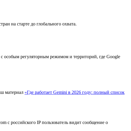
ран на старте до глобального охвата.
ан с особым регуляторным режимом и территорий, где Google
аш материал
«Где работает Gemini в 2026 году: полный список
com с российского IP пользователь видит сообщение о