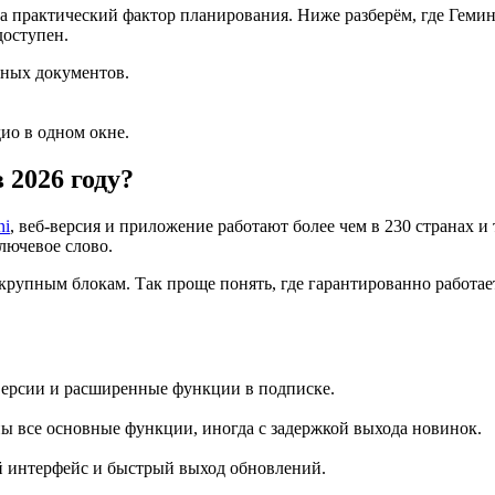
а практический фактор планирования. Ниже разберём, где Гемин
доступен.
нных документов.
ио в одном окне.
 2026 году?
ni
, веб-версия и приложение работают более чем в 230 странах и
лючевое слово.
 крупным блокам. Так проще понять, где гарантированно работае
версии и расширенные функции в подписке.
ны все основные функции, иногда с задержкой выхода новинок.
й интерфейс и быстрый выход обновлений.