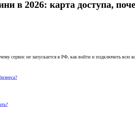
ни в 2026: карта доступа, поче
очему сервис не запускается в РФ, как войти и подключить всю к
бизнеса?
ать?