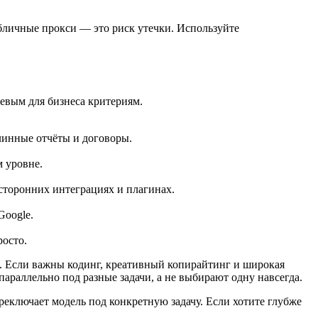
убличные прокси — это риск утечки. Используйте
евым для бизнеса критериям.
линные отчёты и договоры.
 уровне.
 сторонних интеграциях и плагинах.
Google.
росто.
i. Если важны кодинг, креативный копирайтинг и широкая
параллельно под разные задачи, а не выбирают одну навсегда.
ереключает модель под конкретную задачу. Если хотите глубже