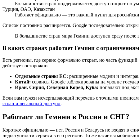
Большинство стран поддерживается, доступ открыт по ум
Турция, ОАЭ, Казахстан
Работает официально — это важный пункт для российск
Список постоянно расширяется. Google последовательно открыва
В большинстве стран мира Гемини доступен сразу после в
В каких странах работает Гемини с ограничения
Есть регионы, где сервис формально открыт, но часть функций
действует осторожно.
Отдельные страны ЕС:
расширенные модели и интеграц
Китай:
сервисы Google заблокированы на уровне государ
Иран, Сирия, Северная Корея, Куба:
попадают под экс
Если вам нужен исчерпывающий перечень с точными нюансами
стран и легальный доступ»
.
Работает ли Гемини в России и СНГ?
Коротко: официально — нет. Россия и Беларусь не входят в сп
недоступности сервиса в его регионе. То же касается мобильн