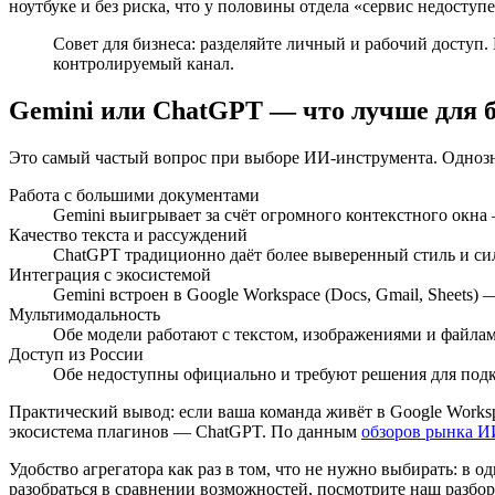
ноутбуке и без риска, что у половины отдела «сервис недоступе
Совет для бизнеса: разделяйте личный и рабочий доступ
контролируемый канал.
Gemini или ChatGPT — что лучше для 
Это самый частый вопрос при выборе ИИ-инструмента. Однозн
Работа с большими документами
Gemini выигрывает за счёт огромного контекстного окна
Качество текста и рассуждений
ChatGPT традиционно даёт более выверенный стиль и си
Интеграция с экосистемой
Gemini встроен в Google Workspace (Docs, Gmail, Sheets
Мультимодальность
Обе модели работают с текстом, изображениями и файлами;
Доступ из России
Обе недоступны официально и требуют решения для подкл
Практический вывод: если ваша команда живёт в Google Works
экосистема плагинов — ChatGPT. По данным
обзоров рынка И
Удобство агрегатора как раз в том, что не нужно выбирать: в 
разобраться в сравнении возможностей, посмотрите наш разбо