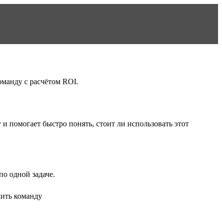
оманду с расчётом ROI.
у
и помогает быстро понять, стоит ли использовать этот
о одной задаче.
чить команду