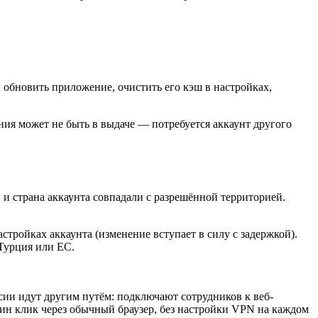
 обновить приложение, очистить его кэш в настройках,
ения может не быть в выдаче — потребуется аккаунт другого
P, и страна аккаунта совпадали с разрешённой территорией.
тройках аккаунта (изменение вступает в силу с задержкой).
 Турция или ЕС.
ии идут другим путём: подключают сотрудников к веб-
один клик через обычный браузер, без настройки VPN на каждом