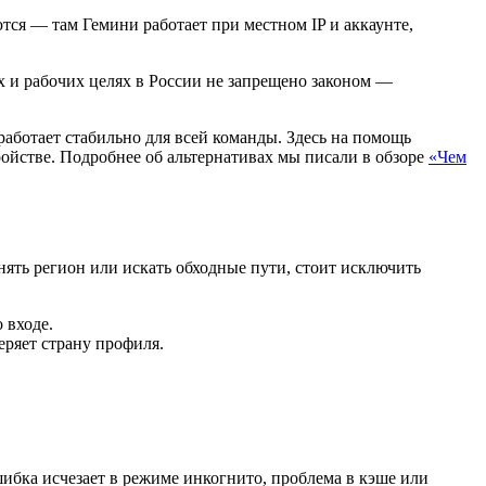
ся — там Гемини работает при местном IP и аккаунте,
х и рабочих целях в России не запрещено законом —
работает стабильно для всей команды. Здесь на помощь
ойстве. Подробнее об альтернативах мы писали в обзоре
«Чем
нять регион или искать обходные пути, стоит исключить
 входе.
еряет страну профиля.
ошибка исчезает в режиме инкогнито, проблема в кэше или