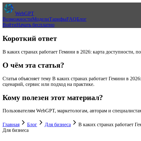
WebGPT
Возможности
Модели
Тарифы
FAQ
Блог
Войти
Начать бесплатно
Короткий ответ
В каких странах работает Гемини в 2026: карта доступности, п
О чём эта статья?
Статья объясняет тему
В каких странах работает Гемини в 2026
сценарий, сервис или подход на практике.
Кому полезен этот материал?
Пользователям WebGPT, маркетологам, авторам и специалистам
Главная
Блог
Для бизнеса
В каких странах работает Ге
Для бизнеса