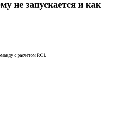
му не запускается и как
оманду с расчётом ROI.