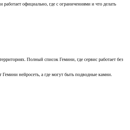
и работает официально, где с ограничениями и что делать
 территориях. Полный список Гемини, где сервис работает без
т Гемини нейросеть, а где могут быть подводные камни.