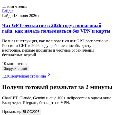
11
мин чтения
Гайды
Гайды
13 июня 2026 г.
Чат GPT бесплатно в 2026 году: пошаговый
гайд, как начать пользоваться без VPN и карты
Полная инструкция, как пользоваться чат GPT бесплатно из
России и СНГ в 2026 году: рабочие способы доступа,
настройка, первые промпты и честные ограничения
бесплатных версий.
10
мин чтения
Загрузить ещё
1
2
3
Следующая страница
Получи готовый результат за 2 минуты
ChatGPT, Claude, Gemini и ещё 100+ нейросетей в одном окне.
Вход через Telegram, без карты и VPN.
Промокод:
BLOG2026