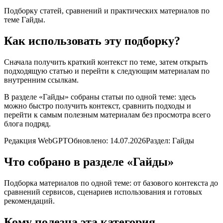
Подборку статей, сравнений и практических материалов по
теме
Гайды
.
Как использовать эту подборку?
Сначала получить краткий контекст по теме, затем открыть
подходящую статью и перейти к следующим материалам по
внутренним ссылкам.
В разделе «
Гайды
» собраны статьи по одной теме: здесь
можно быстро получить контекст, сравнить подходы и
перейти к самым полезным материалам без просмотра всего
блога подряд.
Редакция WebGPT
Обновлено:
14.07.2026
Раздел:
Гайды
Что собрано в разделе «
Гайды
»
Подборка материалов по одной теме: от базового контекста до
сравнений сервисов, сценариев использования и готовых
рекомендаций.
Кому полезна эта категория