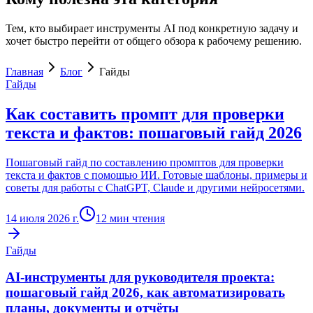
Тем, кто выбирает инструменты AI под конкретную задачу и
хочет быстро перейти от общего обзора к рабочему решению.
Главная
Блог
Гайды
Гайды
Как составить промпт для проверки
текста и фактов: пошаговый гайд 2026
Пошаговый гайд по составлению промптов для проверки
текста и фактов с помощью ИИ. Готовые шаблоны, примеры и
советы для работы с ChatGPT, Claude и другими нейросетями.
14 июля 2026 г.
12
мин чтения
Гайды
AI-инструменты для руководителя проекта:
пошаговый гайд 2026, как автоматизировать
планы, документы и отчёты