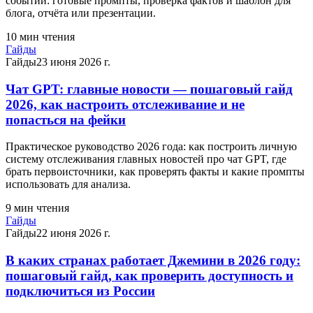
событий: готовые промпты, проверка фактов и шаблон для
блога, отчёта или презентации.
10
мин чтения
Гайды
Гайды
23 июня 2026 г.
Чат GPT: главные новости — пошаговый гайд
2026, как настроить отслеживание и не
попасться на фейки
Практическое руководство 2026 года: как построить личную
систему отслеживания главных новостей про чат GPT, где
брать первоисточники, как проверять факты и какие промпты
использовать для анализа.
9
мин чтения
Гайды
Гайды
22 июня 2026 г.
В каких странах работает Джемини в 2026 году:
пошаговый гайд, как проверить доступность и
подключиться из России