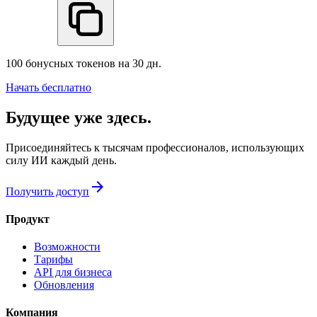
100 бонусных токенов на 30 дн.
Начать бесплатно
Будущее уже здесь.
Присоединяйтесь к тысячам профессионалов, использующих
силу ИИ каждый день.
arrow_forward
Получить доступ
Продукт
Возможности
Тарифы
API для бизнеса
Обновления
Компания