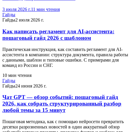
3 июля 2026 г.
11
мин чтения
Гайды
Гайды
2 июля 2026 г.
Как написать регламент для AI-ассистента:
пошаговый гайд 2026 с шаблоном
Практическая инструкция, как составить регламент для AI-
ассистента в компании: структура документа, правила работы
с данными, шаблон и типовые ошибки. С примерами для
команд из России и СНГ.
10
мин чтения
Гайды
Гайды
24 июня 2026 г.
Чат GPT — обзор событий: пошаговый гайд
2026, как собрать структурированный разбор
любой темы за 15 минут
Пошаговая методика, как с помощью нейросети превратить
десятки разрозненных новостей в один аккуратный обзор