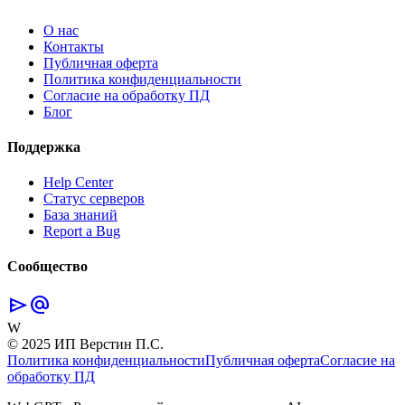
О нас
Контакты
Публичная оферта
Политика конфиденциальности
Согласие на обработку ПД
Блог
Поддержка
Help Center
Статус серверов
База знаний
Report a Bug
Сообщество
send
alternate_email
W
© 2025 ИП Верстин П.С.
Политика конфиденциальности
Публичная оферта
Согласие на
обработку ПД