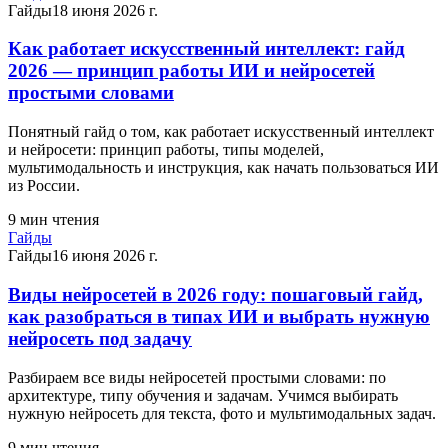
Гайды
18 июня 2026 г.
Как работает искусственный интеллект: гайд
2026 — принцип работы ИИ и нейросетей
простыми словами
Понятный гайд о том, как работает искусственный интеллект
и нейросети: принцип работы, типы моделей,
мультимодальность и инструкция, как начать пользоваться ИИ
из России.
9
мин чтения
Гайды
Гайды
16 июня 2026 г.
Виды нейросетей в 2026 году: пошаговый гайд,
как разобраться в типах ИИ и выбрать нужную
нейросеть под задачу
Разбираем все виды нейросетей простыми словами: по
архитектуре, типу обучения и задачам. Учимся выбирать
нужную нейросеть для текста, фото и мультимодальных задач.
9
мин чтения