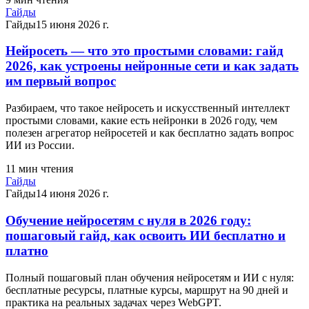
Гайды
Гайды
15 июня 2026 г.
Нейросеть — что это простыми словами: гайд
2026, как устроены нейронные сети и как задать
им первый вопрос
Разбираем, что такое нейросеть и искусственный интеллект
простыми словами, какие есть нейронки в 2026 году, чем
полезен агрегатор нейросетей и как бесплатно задать вопрос
ИИ из России.
11
мин чтения
Гайды
Гайды
14 июня 2026 г.
Обучение нейросетям с нуля в 2026 году:
пошаговый гайд, как освоить ИИ бесплатно и
платно
Полный пошаговый план обучения нейросетям и ИИ с нуля:
бесплатные ресурсы, платные курсы, маршрут на 90 дней и
практика на реальных задачах через WebGPT.