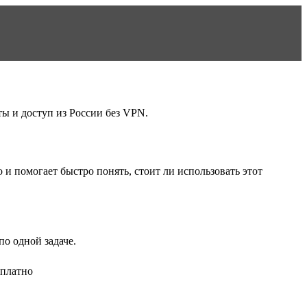
ы и доступ из России без VPN.
о
и помогает быстро понять, стоит ли использовать этот
о одной задаче.
сплатно