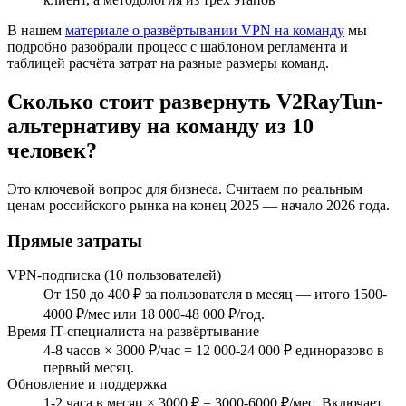
В нашем
материале о развёртывании VPN на команду
мы
подробно разобрали процесс с шаблоном регламента и
таблицей расчёта затрат на разные размеры команд.
Сколько стоит развернуть V2RayTun-
альтернативу на команду из 10
человек?
Это ключевой вопрос для бизнеса. Считаем по реальным
ценам российского рынка на конец 2025 — начало 2026 года.
Прямые затраты
VPN-подписка (10 пользователей)
От 150 до 400 ₽ за пользователя в месяц — итого 1500-
4000 ₽/мес или 18 000-48 000 ₽/год.
Время IT-специалиста на развёртывание
4-8 часов × 3000 ₽/час = 12 000-24 000 ₽ единоразово в
первый месяц.
Обновление и поддержка
1-2 часа в месяц × 3000 ₽ = 3000-6000 ₽/мес. Включает