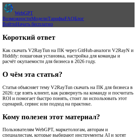
WebGPT
Возможности
Модели
Тарифы
FAQ
Блог
Войти
Начать бесплатно
Короткий ответ
Как скачать V2RayTun на ПК через GitHub-аналоги V2RayN и
Hiddify: пошаговая установка, настройка для команды и
расчёт окупаемости для бизнеса в 2026 году.
О чём эта статья?
Статья объясняет тему
V2RayTun скачать на ПК для бизнеса в
2026: где взять клиент, как развернуть на команду и посчитать
ROI
и помогает быстро понять, стоит ли использовать этот
сценарий, сервис или подход на практике.
Кому полезен этот материал?
Пользователям WebGPT, маркетологам, авторам и
специалистам, которые выбирают инструменты AI и хотят