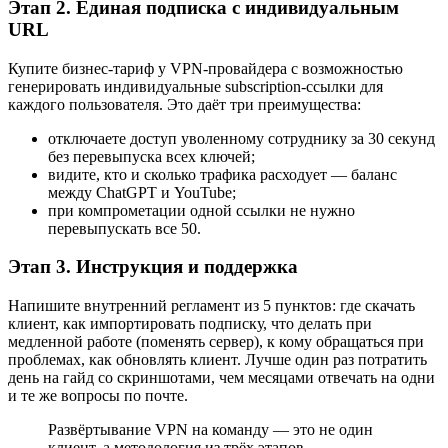
Этап 2. Единая подписка с индивидуальным
URL
Купите бизнес-тариф у VPN-провайдера с возможностью
генерировать индивидуальные subscription-ссылки для
каждого пользователя. Это даёт три преимущества:
отключаете доступ уволенному сотруднику за 30 секунд
без перевыпуска всех ключей;
видите, кто и сколько трафика расходует — баланс
между ChatGPT и YouTube;
при компрометации одной ссылки не нужно
перевыпускать все 50.
Этап 3. Инструкция и поддержка
Напишите внутренний регламент из 5 пунктов: где скачать
клиент, как импортировать подписку, что делать при
медленной работе (поменять сервер), к кому обращаться при
проблемах, как обновлять клиент. Лучше один раз потратить
день на гайд со скриншотами, чем месяцами отвечать на одни
и те же вопросы по почте.
Развёртывание VPN на команду — это не один
клиент, а методология из трёх этапов