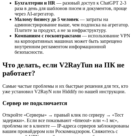
Бухгалтерии и HR
— разовый доступ к ChatGPT 2-3
раза в день для шаблонов писем и документов, проще
через AI-агрегатор.
Малому бизнесу до 5 человек
— затраты на
администрирование выше, чем подписка на агрегатор.
Платите за продукт, а не за инфраструктуру.
Компаниям с госконтрактами
— использование VPN
на корпоративных машинах может быть запрещено
внутренним регламентом информационной
безопасности.
Что делать, если V2RayTun на ПК не
работает?
Самые частые проблемы и их быстрые решения для тех, кто
уже установил V2RayN или Hiddify по нашей инструкции.
Сервер не подключается
Откройте «Серверы» → правый клик по серверу → «Тест
задержки». Если все показывают «timeout» или «-1 мс»,
проблема не в клиенте — IP-адреса серверов заблокированы
вашим провайдером или Роскомнадзором. Свяжитесь с