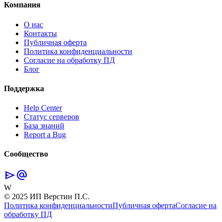
Компания
О нас
Контакты
Публичная оферта
Политика конфиденциальности
Согласие на обработку ПД
Блог
Поддержка
Help Center
Статус серверов
База знаний
Report a Bug
Сообщество
send
alternate_email
W
© 2025 ИП Верстин П.С.
Политика конфиденциальности
Публичная оферта
Согласие на
обработку ПД