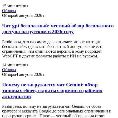
15
мин чтения
Обзоры
Обзоры
6 августа 2026 г.
Чат gpt бесплатный: честный обзор бесплатного
доступа на русском в 2026 году
Разбираем, что на самом деле означает запрос «чат gpt
бесплатный»: где искать бесплатный доступ, какие есть
ограничения, чем отличаются версии, и кому подойдёт
WebGPT и другие форматы работы с ИИ на русском.
14
мин чтения
Обзоры
Обзоры
4 августа 2026 г.
Почему не загружается чат Gemini: обзор
типовых сбоев, скрытых причин и рабочих
альтернатив
Разбираем, почему не загружается чат Gemini: от сбоев
браузера и аккаунта Google до региональных ограничений и
перегрузки сервиса. Плюс — честный обзор, когда стоит