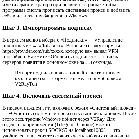
имени администратора при первой настройке, чтобы
программа смогла прописать системный прокси и добавить
себя в исключения Защитника Windows.
Шаг 3. Импортировать подписку
В верхнем меню выберите «Подписки» → «Управление
подписками» → «Добавить». Вставьте ссылку формата
https://provider.com/sub/xxxxx, которую вам выдал VPN-
провайдер. Нажмите «Обновить подписку» — список
серверов появится в основном окне за 2-3 секунды.
Импорт подписки в десктопный клиент занимает
около минуты — формат тот же, что в мобильном
V2RayTun
Шаг 4. Включить системный прокси
В правом нижнем углу включите режим «Системный прокси»
→ «Очистить системный прокси и установить заново». После
этого весь трафик Windows пойдёт через V2Ray. Для
отдельных приложений (Telegram, Chrome) можно
использовать прокси SOCKS5 на localhost:10808 — это
удобно, если вы хотите оставить часть рабочих сервисов на