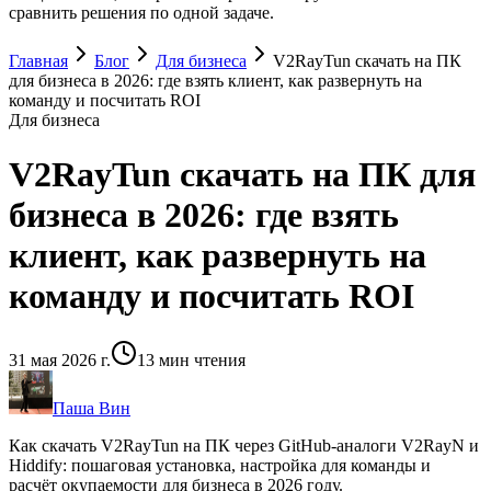
сравнить решения по одной задаче.
Главная
Блог
Для бизнеса
V2RayTun скачать на ПК
для бизнеса в 2026: где взять клиент, как развернуть на
команду и посчитать ROI
Для бизнеса
V2RayTun скачать на ПК для
бизнеса в 2026: где взять
клиент, как развернуть на
команду и посчитать ROI
31 мая 2026 г.
13
мин чтения
Паша Вин
Как скачать V2RayTun на ПК через GitHub-аналоги V2RayN и
Hiddify: пошаговая установка, настройка для команды и
расчёт окупаемости для бизнеса в 2026 году.