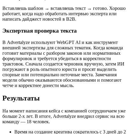
Вставляешь шаблон → вставляешь текст → готово. Хорошо
работает, когда надо обработать интервью эксперта или
написать дайджест новостей в В2В.
Экспертная проверка текста
В Advertalyze используют WebGPT AI и как инструмент
внешней экспертизы для сложных тематик. Когда команда
готовит материалы с разбором законов или нормативных
формулировок и требуется убедиться в корректности
трактовок. Сначала создается черновик вручную, затем ИИ
погружают в роль опытного юриста и просят выделить
спорные или потенциально неточные места. Замечания
модели обычно оказываются обоснованными и помогают
четче и корректнее донести мысль.
Результаты
На момент написания кейса с компанией сотрудничаем уже
больше 2-х лет. В итоге, Advertalyze внедрил сервис на всю
команду — 18 человек.
Время на создание креатива сократилось с 3 дней до 2