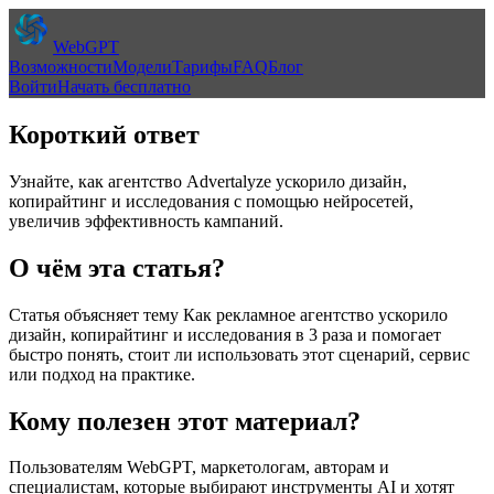
WebGPT
Возможности
Модели
Тарифы
FAQ
Блог
Войти
Начать бесплатно
Короткий ответ
Узнайте, как агентство Advertalyze ускорило дизайн,
копирайтинг и исследования с помощью нейросетей,
увеличив эффективность кампаний.
О чём эта статья?
Статья объясняет тему
Как рекламное агентство ускорило
дизайн, копирайтинг и исследования в 3 раза
и помогает
быстро понять, стоит ли использовать этот сценарий, сервис
или подход на практике.
Кому полезен этот материал?
Пользователям WebGPT, маркетологам, авторам и
специалистам, которые выбирают инструменты AI и хотят