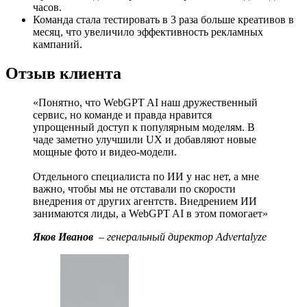
часов.
Команда стала тестировать в 3 раза больше креативов в
месяц, что увеличило эффективность рекламных
кампаний.
Отзыв клиента
«Понятно, что WebGPT AI наш дружественный
сервис, но команде и правда нравится
упрощенный доступ к популярным моделям. В
чаде заметно улучшили UX и добавляют новые
мощные фото и видео-модели.
Отдельного специалиста по ИИ у нас нет, а мне
важно, чтобы мы не отставали по скорости
внедрения от других агентств. Внедрением ИИ
занимаются лиды, а WebGPT AI в этом помогает»
Яков Иванов
– генеральный директор Advertalyze