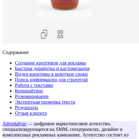
Содержание
Создание креативов для рекламы
Быстрая доработка и кастомизация
Видео-креативы в короткие сроки
Поиск информации для стратегий
Работа с текстами
Копирайтинг
Резюмирование
Экспертная проверка текста
Результаты
Отзыв клиента
Advertalyze
— цифровое маркетинговое агентство,
специализирующееся на SMM, спецпроектах, дизайне и
комплексных рекламных кампаниях. Агентство состоит из