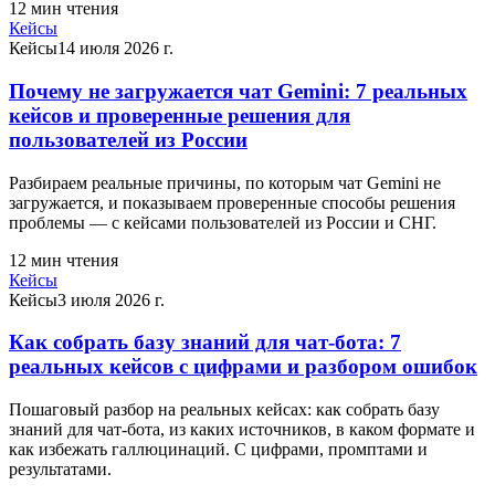
12
мин чтения
Кейсы
Кейсы
14 июля 2026 г.
Почему не загружается чат Gemini: 7 реальных
кейсов и проверенные решения для
пользователей из России
Разбираем реальные причины, по которым чат Gemini не
загружается, и показываем проверенные способы решения
проблемы — с кейсами пользователей из России и СНГ.
12
мин чтения
Кейсы
Кейсы
3 июля 2026 г.
Как собрать базу знаний для чат-бота: 7
реальных кейсов с цифрами и разбором ошибок
Пошаговый разбор на реальных кейсах: как собрать базу
знаний для чат-бота, из каких источников, в каком формате и
как избежать галлюцинаций. С цифрами, промптами и
результатами.