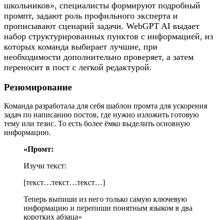
школьников», специалисты формируют подробный
промпт, задают роль профильного эксперта и
прописывают сценарий задачи. WebGPT AI выдает
набор структурированных пунктов с информацией, из
которых команда выбирает лучшие, при
необходимости дополнительно проверяет, а затем
переносит в пост с легкой редактурой.
Резюмирование
Команда разработала для себя шаблон промта для ускорения
задач по написанию постов, где нужно изложить готовую
тему или тезис. То есть более ёмко выделить основную
информацию.
«Промт:
Изучи текст:
[текст…текст…текст…]
Теперь выпиши из него только самую ключевую
информацию и перепиши понятным языком в два
коротких абзаца»