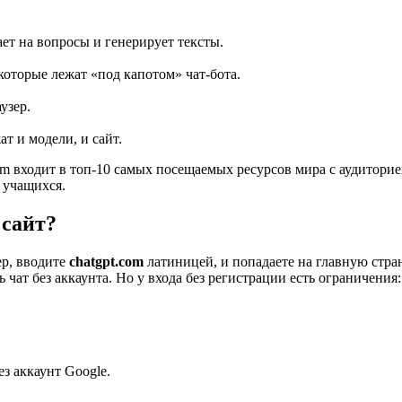
ет на вопросы и генерирует тексты.
которые лежат «под капотом» чат-бота.
узер.
т и модели, и сайт.
m входит в топ-10 самых посещаемых ресурсов мира с аудиторией
и учащихся.
 сайт?
ер, вводите
chatgpt.com
латиницей, и попадаете на главную стра
 чат без аккаунта. Но у входа без регистрации есть ограничения
з аккаунт Google.