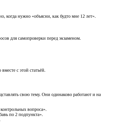
 когда нужно «объясни, как будто мне 12 лет».
росов для самопроверки перед экзаменом.
вместе с этой статьёй.
дставлять свою тему. Они одинаково работают и на
 контрольных вопроса».
бавь по 2 подпункта».
.