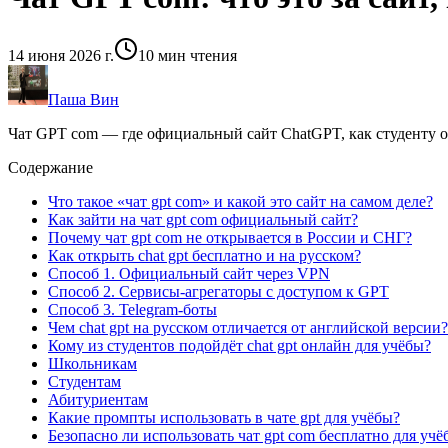
14 июня 2026 г.
10
мин чтения
Паша Вин
Чат GPT com — где официальный сайт ChatGPT, как студенту о
Содержание
Что такое «чат gpt com» и какой это сайт на самом деле?
Как зайти на чат gpt com официальный сайт?
Почему чат gpt com не открывается в России и СНГ?
Как открыть chat gpt бесплатно и на русском?
Способ 1. Официальный сайт через VPN
Способ 2. Сервисы-агрегаторы с доступом к GPT
Способ 3. Telegram-боты
Чем chat gpt на русском отличается от английской версии?
Кому из студентов подойдёт chat gpt онлайн для учёбы?
Школьникам
Студентам
Абитуриентам
Какие промпты использовать в чате gpt для учёбы?
Безопасно ли использовать чат gpt com бесплатно для учё