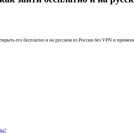
ткрыть его бесплатно и на русском из России без VPN и примен
бы?