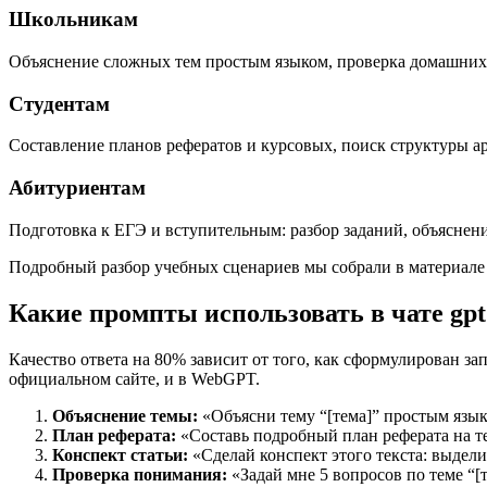
Школьникам
Объяснение сложных тем простым языком, проверка домашних за
Студентам
Составление планов рефератов и курсовых, поиск структуры ар
Абитуриентам
Подготовка к ЕГЭ и вступительным: разбор заданий, объяснени
Подробный разбор учебных сценариев мы собрали в материал
Какие промпты использовать в чате gpt
Качество ответа на 80% зависит от того, как сформулирован з
официальном сайте, и в WebGPT.
Объяснение темы:
«Объясни тему “[тема]” простым язык
План реферата:
«Составь подробный план реферата на тем
Конспект статьи:
«Сделай конспект этого текста: выдели
Проверка понимания:
«Задай мне 5 вопросов по теме “[