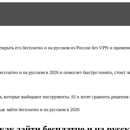
ткрыть его бесплатно и на русском из России без VPN и примен
бесплатно и на русском в 2026
и помогает быстро понять, стоит л
, которые выбирают инструменты AI и хотят сравнить решения п
 как зайти бесплатно и на русском в 2026
 как зайти бесплатно и на русск