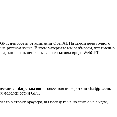
tGPT, нейросети от компании OpenAI. На самом деле точного
 на русском языке. В этом материале мы разбираем, что именно
рьера, какие есть легальные альтернативы вроде WebGPT
ический
chat.openai.com
и более новый, короткий
chatgpt.com
,
ых моделей серии GPT.
его в строку браузера, вы попадёте не на сайт, а на выдачу