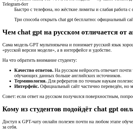
Telegram-бот
Быстро с телефона, но жёсткие лимиты и слабая работа с
Три способа открыть chat gpt бесплатно: официальный сай
Чем chat gpt на русском отличается от 
Сама модель GPT мультиязычна и понимает русский язык хорошо,
«русской версии модели», а в интерфейсе и удобстве.
На что обратить внимание студенту:
Качество ответов.
На русском нейросеть отвечает почти 
обучающих данных больше английских источников.
Терминология.
Для рефератов по точным наукам полезно 
Интерфейс.
Официальный сайт частично переведён, но м
Совет: если ответ на русском получился поверхностным, попро
Кому из студентов подойдёт chat gpt он
Доступ к GPT-чату онлайн полезен почти на любом этапе обуче
за себя.