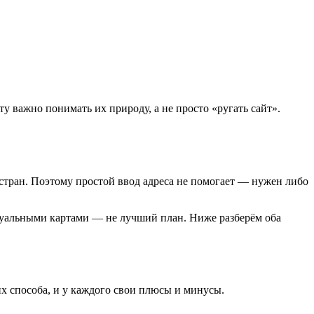
ту важно понимать их природу, а не просто «ругать сайт».
х стран. Поэтому простой ввод адреса не помогает — нужен либо
ртуальными картами — не лучший план. Ниже разберём оба
их способа, и у каждого свои плюсы и минусы.