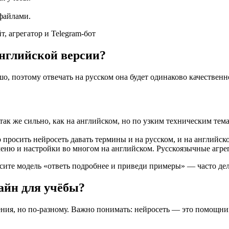
 файлами.
т, агрегатор и Telegram-бот
английской версии?
 поэтому отвечать на русском она будет одинаково качественно 
так же сильно, как на английском, но по узким техническим те
просить нейросеть давать термины и на русском, и на английск
еню и настройки во многом на английском. Русскоязычные агр
сите модель «ответь подробнее и приведи примеры» — часто дел
лайн для учёбы?
ния, но по-разному. Важно понимать: нейросеть — это помощник