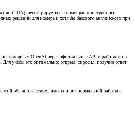
ания или США), регистрируетесь с помощью иностранного
одных решений для номера и хотя бы базового английского при
чены к моделям OpenAI через официальные API и работают из
е. Для учёбы это оптимально: открыл, спросил, получил ответ
 версий обычно жёсткие лимиты и нет нормальной работы с