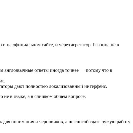
и на официальном сайте, и через агрегатор. Разница не в
мам англоязычные ответы иногда точнее — потому что в
ом.
егаторы дают полностью локализованный интерфейс.
о не в языке, а в слишком общем вопросе.
 для понимания и черновиков, а не способ сдать чужую работу