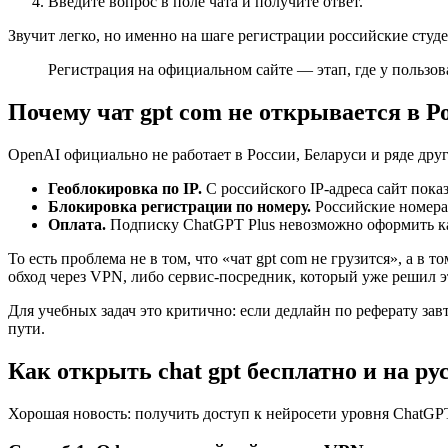
Введите вопрос в поле чата и получите ответ.
Звучит легко, но именно на шаге регистрации российские студе
Регистрация на официальном сайте — этап, где у пользо
Почему чат gpt com не открывается в 
OpenAI официально не работает в России, Беларуси и ряде друг
Геоблокировка по IP.
С российского IP-адреса сайт пока
Блокировка регистрации по номеру.
Российские номера 
Оплата.
Подписку ChatGPT Plus невозможно оформить ка
То есть проблема не в том, что «чат gpt com не грузится», а 
обход через VPN, либо сервис-посредник, который уже решил э
Для учебных задач это критично: если дедлайн по реферату з
пути.
Как открыть chat gpt бесплатно и на ру
Хорошая новость: получить доступ к нейросети уровня ChatGPT