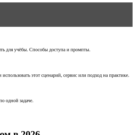
ять для учёбы. Способы доступа и промпты.
и использовать этот сценарий, сервис или подход на практике.
о одной задаче.
ом в 2026