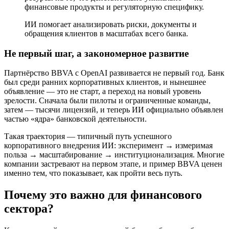
финансовые продукты и регуляторную специфику.
ИИ помогает анализировать риски, документы и
обращения клиентов в масштабах всего банка.
Не первый шаг, а закономерное развитие
Партнёрство BBVA с OpenAI развивается не первый год. Банк
был среди ранних корпоративных клиентов, и нынешнее
объявление — это не старт, а переход на новый уровень
зрелости. Сначала были пилоты и ограниченные команды,
затем — тысячи лицензий, и теперь ИИ официально объявлен
частью «ядра» банковской деятельности.
Такая траектория — типичный путь успешного
корпоративного внедрения ИИ: эксперимент → измеримая
польза → масштабирование → институционализация. Многие
компании застревают на первом этапе, и пример BBVA ценен
именно тем, что показывает, как пройти весь путь.
Почему это важно для финансового
сектора?