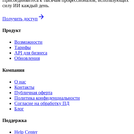
Присоединяйтесь к тысячам профессионалов, использующих
силу ИИ каждый день.
arrow_forward
Получить доступ
Продукт
Возможности
Тарифы
API для бизнеса
Обновления
Компания
О нас
Контакты
Публичная оферта
Политика конфиденциальности
Согласие на обработку ПД
Блог
Поддержка
Help Center