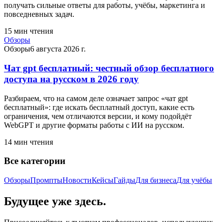
получать сильные ответы для работы, учёбы, маркетинга и
повседневных задач.
15
мин чтения
Обзоры
Обзоры
6 августа 2026 г.
Чат gpt бесплатный: честный обзор бесплатного
доступа на русском в 2026 году
Разбираем, что на самом деле означает запрос «чат gpt
бесплатный»: где искать бесплатный доступ, какие есть
ограничения, чем отличаются версии, и кому подойдёт
WebGPT и другие форматы работы с ИИ на русском.
14
мин чтения
Все категории
Обзоры
Промпты
Новости
Кейсы
Гайды
Для бизнеса
Для учёбы
Будущее уже здесь.