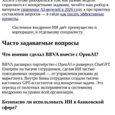
Хотите глубже разобраться в том, как разные модели
справляются с конкретными задачами, читайте наш разбор в
материале
сравнение AI-моделей в 2026 году
, а про практику
составления запросов — в гайде
как писать эффективные
промпты
.
Системное внедрение ИИ даёт преимущество и
корпорации, и отдельному специалисту.
Часто задаваемые вопросы
Что именно сделал BBVA вместе с OpenAI?
BBVA расширил партнёрство с OpenAI и развернул ChatGPT
Enterprise на тысячи сотрудников, сделав ИИ частью
повседневных операций — от управления рисками до
маркетинга. Внутри банка сотрудники создали тысячи
кастомных GPT-ассистентов под конкретные задачи. Это
переход от пилотных экспериментов к системному
внедрению на уровне всей организации.
Безопасно ли использовать ИИ в банковской
сфере?