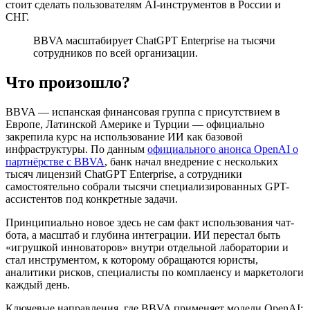
стоит сделать пользователям AI-инструментов в России и
СНГ.
BBVA масштабирует ChatGPT Enterprise на тысячи
сотрудников по всей организации.
Что произошло?
BBVA — испанская финансовая группа с присутствием в
Европе, Латинской Америке и Турции — официально
закрепила курс на использование ИИ как базовой
инфраструктуры. По данным
официального анонса OpenAI о
партнёрстве с BBVA
, банк начал внедрение с нескольких
тысяч лицензий ChatGPT Enterprise, а сотрудники
самостоятельно собрали тысячи специализированных GPT-
ассистентов под конкретные задачи.
Принципиально новое здесь не сам факт использования чат-
бота, а масштаб и глубина интеграции. ИИ перестал быть
«игрушкой инноваторов» внутри отдельной лаборатории и
стал инструментом, к которому обращаются юристы,
аналитики рисков, специалисты по комплаенсу и маркетологи
каждый день.
Ключевые направления, где BBVA применяет модели OpenAI: