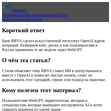
WebGPT
Возможности
Модели
Тарифы
FAQ
Блог
Войти
Начать бесплатно
Короткий ответ
Банк BBVA сделал искусственный интеллект OpenAI ядром
операций. Разбираем кейс, риски и как пользователям в
России применять те же модели через WebGPT.
О чём эта статья?
Статья объясняет тему
BBVA ставит ИИ в центр банкинга
вместе с OpenAI
и помогает быстро понять, стоит ли
использовать этот сценарий, сервис или подход на практике.
Кому полезен этот материал?
Пользователям WebGPT, маркетологам, авторам и
специалистам, которые выбирают инструменты AI и хотят
сравнить решения по одной задаче.