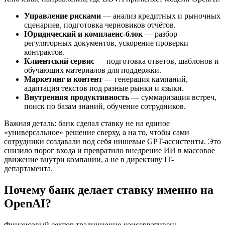
Управление рисками
— анализ кредитных и рыночных
сценариев, подготовка черновиков отчётов.
Юридический и комплаенс-блок
— разбор
регуляторных документов, ускорение проверки
контрактов.
Клиентский сервис
— подготовка ответов, шаблонов и
обучающих материалов для поддержки.
Маркетинг и контент
— генерация кампаний,
адаптация текстов под разные рынки и языки.
Внутренняя продуктивность
— суммаризация встреч,
поиск по базам знаний, обучение сотрудников.
Важная деталь: банк сделал ставку не на единое
«универсальное» решение сверху, а на то, чтобы сами
сотрудники создавали под себя нишевые GPT-ассистенты. Это
снизило порог входа и превратило внедрение ИИ в массовое
движение внутри компании, а не в директиву IT-
департамента.
Почему банк делает ставку именно на
OpenAI?
Финансовый сектор традиционно консервативен: