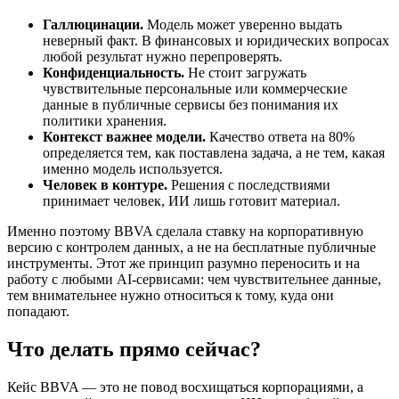
Галлюцинации.
Модель может уверенно выдать
неверный факт. В финансовых и юридических вопросах
любой результат нужно перепроверять.
Конфиденциальность.
Не стоит загружать
чувствительные персональные или коммерческие
данные в публичные сервисы без понимания их
политики хранения.
Контекст важнее модели.
Качество ответа на 80%
определяется тем, как поставлена задача, а не тем, какая
именно модель используется.
Человек в контуре.
Решения с последствиями
принимает человек, ИИ лишь готовит материал.
Именно поэтому BBVA сделала ставку на корпоративную
версию с контролем данных, а не на бесплатные публичные
инструменты. Этот же принцип разумно переносить и на
работу с любыми AI-сервисами: чем чувствительнее данные,
тем внимательнее нужно относиться к тому, куда они
попадают.
Что делать прямо сейчас?
Кейс BBVA — это не повод восхищаться корпорациями, а