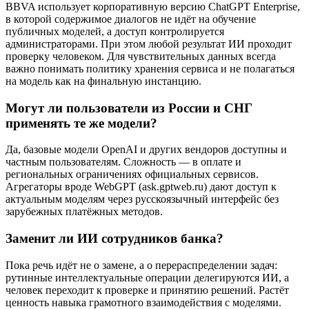
BBVA использует корпоративную версию ChatGPT Enterprise,
в которой содержимое диалогов не идёт на обучение
публичных моделей, а доступ контролируется
администраторами. При этом любой результат ИИ проходит
проверку человеком. Для чувствительных данных всегда
важно понимать политику хранения сервиса и не полагаться
на модель как на финальную инстанцию.
Могут ли пользователи из России и СНГ
применять те же модели?
Да, базовые модели OpenAI и других вендоров доступны и
частным пользователям. Сложность — в оплате и
региональных ограничениях официальных сервисов.
Агрегаторы вроде WebGPT (ask.gptweb.ru) дают доступ к
актуальным моделям через русскоязычный интерфейс без
зарубежных платёжных методов.
Заменит ли ИИ сотрудников банка?
Пока речь идёт не о замене, а о перераспределении задач:
рутинные интеллектуальные операции делегируются ИИ, а
человек переходит к проверке и принятию решений. Растёт
ценность навыка грамотного взаимодействия с моделями.