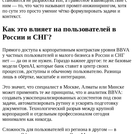
становится не разработка ИИ, а грамотное взаимодействие с
ним — то, что часто называют промпт-инжинирингом, хотя
по сути это просто умение чётко формулировать задачи и
контекст.
Как это влияет на пользователей в
России и СНГ?
Прямого доступа к корпоративным контрактам уровня BBVA
у частных пользователей и малого бизнеса в России и СНГ
нет — да он и не нужен. Гораздо важнее другое: те же базовые
модели OpenAI, которые банк ставит в центр своих
процессов, доступны и обычному пользователю. Разница
лишь в обёртке, масштабе и интеграции.
Это значит, что специалист в Москве, Алматы или Минске
может применять те же принципы, что и аналитик BBVA:
создавать узкоспециализированных ассистентов под свои
задачи, автоматизировать рутину и ускорять подготовку
документов. Технологический разрыв между крупной
корпорацией и отдельным профессионалом сегодня
минимален как никогда.
Сложность для пользователей из региона в другом — в