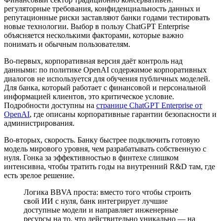
регуляторные требования, конфиденциальность данных и
репутационные риски заставляют банки годами тестировать
новые технологии. Выбор в пользу ChatGPT Enterprise
объясняется несколькими факторами, которые важно
понимать и обычным пользователям.
Во-первых, корпоративная версия даёт контроль над
данными: по политике OpenAI содержимое корпоративных
диалогов не используется для обучения публичных моделей.
Для банка, который работает с финансовой и персональной
информацией клиентов, это критическое условие.
Подробности доступны на
странице ChatGPT Enterprise от
OpenAI
, где описаны корпоративные гарантии безопасности и
администрирования.
Во-вторых, скорость. Банку быстрее подключить готовую
модель мирового уровня, чем разрабатывать собственную с
нуля. Гонка за эффективностью в финтехе слишком
интенсивна, чтобы тратить годы на внутренний R&D там, где
есть зрелое решение.
Логика BBVA проста: вместо того чтобы строить
свой ИИ с нуля, банк интегрирует лучшие
доступные модели и направляет инженерные
ресурсы на то, что действительно уникально — на