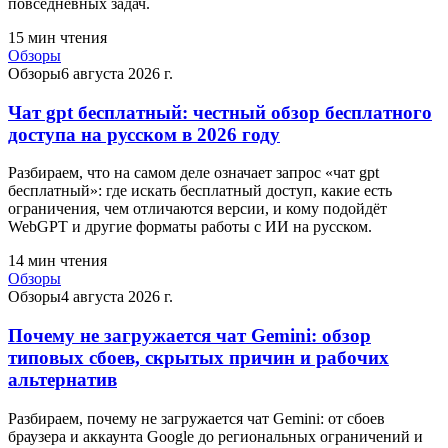
повседневных задач.
15
мин чтения
Обзоры
Обзоры
6 августа 2026 г.
Чат gpt бесплатный: честный обзор бесплатного
доступа на русском в 2026 году
Разбираем, что на самом деле означает запрос «чат gpt
бесплатный»: где искать бесплатный доступ, какие есть
ограничения, чем отличаются версии, и кому подойдёт
WebGPT и другие форматы работы с ИИ на русском.
14
мин чтения
Обзоры
Обзоры
4 августа 2026 г.
Почему не загружается чат Gemini: обзор
типовых сбоев, скрытых причин и рабочих
альтернатив
Разбираем, почему не загружается чат Gemini: от сбоев
браузера и аккаунта Google до региональных ограничений и