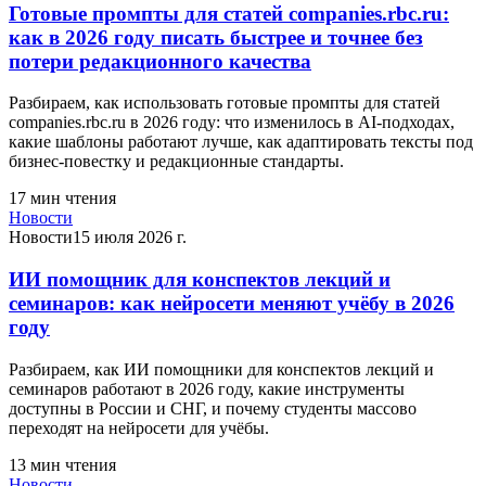
Готовые промпты для статей companies.rbc.ru:
как в 2026 году писать быстрее и точнее без
потери редакционного качества
Разбираем, как использовать готовые промпты для статей
companies.rbc.ru в 2026 году: что изменилось в AI-подходах,
какие шаблоны работают лучше, как адаптировать тексты под
бизнес-повестку и редакционные стандарты.
17
мин чтения
Новости
Новости
15 июля 2026 г.
ИИ помощник для конспектов лекций и
семинаров: как нейросети меняют учёбу в 2026
году
Разбираем, как ИИ помощники для конспектов лекций и
семинаров работают в 2026 году, какие инструменты
доступны в России и СНГ, и почему студенты массово
переходят на нейросети для учёбы.
13
мин чтения
Новости