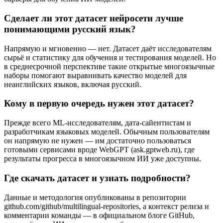
Сделает ли этот датасет нейросети лучше
понимающими русский язык?
Напрямую и мгновенно — нет. Датасет даёт исследователям
сырьё и статистику для обучения и тестирования моделей. Но
в среднесрочной перспективе такие открытые многоязычные
наборы помогают выравнивать качество моделей для
неанглийских языков, включая русский.
Кому в первую очередь нужен этот датасет?
Прежде всего ML-исследователям, дата-сайентистам и
разработчикам языковых моделей. Обычным пользователям
он напрямую не нужен — им достаточно пользоваться
готовыми сервисами вроде WebGPT (ask.gptweb.ru), где
результаты прогресса в многоязычном ИИ уже доступны.
Где скачать датасет и узнать подробности?
Данные и методология опубликованы в репозитории
github.com/github/multilingual-repositories, а контекст релиза и
комментарии команды — в официальном блоге GitHub,