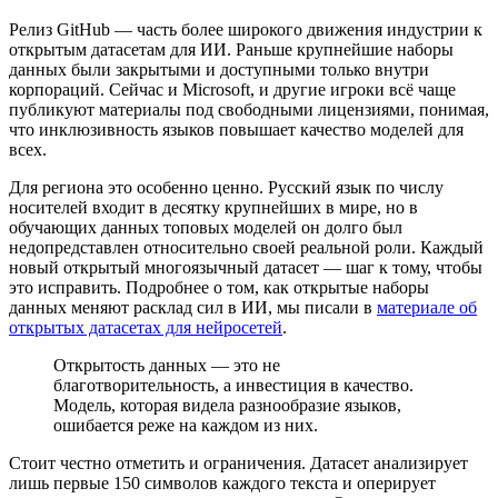
Релиз GitHub — часть более широкого движения индустрии к
открытым датасетам для ИИ. Раньше крупнейшие наборы
данных были закрытыми и доступными только внутри
корпораций. Сейчас и Microsoft, и другие игроки всё чаще
публикуют материалы под свободными лицензиями, понимая,
что инклюзивность языков повышает качество моделей для
всех.
Для региона это особенно ценно. Русский язык по числу
носителей входит в десятку крупнейших в мире, но в
обучающих данных топовых моделей он долго был
недопредставлен относительно своей реальной роли. Каждый
новый открытый многоязычный датасет — шаг к тому, чтобы
это исправить. Подробнее о том, как открытые наборы
данных меняют расклад сил в ИИ, мы писали в
материале об
открытых датасетах для нейросетей
.
Открытость данных — это не
благотворительность, а инвестиция в качество.
Модель, которая видела разнообразие языков,
ошибается реже на каждом из них.
Стоит честно отметить и ограничения. Датасет анализирует
лишь первые 150 символов каждого текста и оперирует