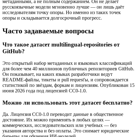
метаданными, а не полным содержанием. Он не делает
русскоязычные модели мгновенно лучше — он лишь даёт
исследователям точку опоры. Но именно из таких точек
опоры и складывается долгосрочный прогресс.
Часто задаваемые вопросы
Что такое датасет multilingual-repositories от
GitHub?
Это открытый набор метаданных и языковых классификаций
для более чем 40 миллионов публичных репозиториев GitHub.
Он показывает, на каких языках разработчики ведут
README-файлы, тикеты и pull request'ы, и сопровождается
статистикой по звёздам, форкам и лицензиям. Опубликован 15
июня 2026 года под лицензией CC0-1.0.
Можно ли использовать этот датасет бесплатно?
Да. Лицензия CC0-1.0 переводит данные в общественное
достояние. Их можно применять в любых целях —
коммерческих, исследовательских или учебных — без
указания авторства и без оплаты. Это снимает юридические
барьеры для обучения ИИ-моделей.