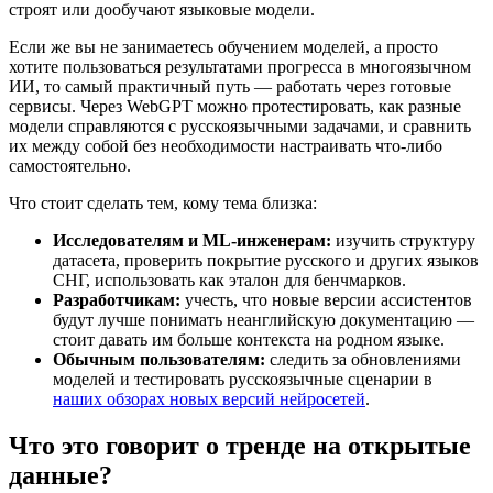
строят или дообучают языковые модели.
Если же вы не занимаетесь обучением моделей, а просто
хотите пользоваться результатами прогресса в многоязычном
ИИ, то самый практичный путь — работать через готовые
сервисы. Через WebGPT можно протестировать, как разные
модели справляются с русскоязычными задачами, и сравнить
их между собой без необходимости настраивать что-либо
самостоятельно.
Что стоит сделать тем, кому тема близка:
Исследователям и ML-инженерам:
изучить структуру
датасета, проверить покрытие русского и других языков
СНГ, использовать как эталон для бенчмарков.
Разработчикам:
учесть, что новые версии ассистентов
будут лучше понимать неанглийскую документацию —
стоит давать им больше контекста на родном языке.
Обычным пользователям:
следить за обновлениями
моделей и тестировать русскоязычные сценарии в
наших обзорах новых версий нейросетей
.
Что это говорит о тренде на открытые
данные?