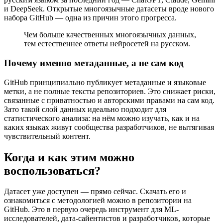
и DeepSeek. Открытые многоязычные датасеты вроде нового
набора GitHub — одна из причин этого прогресса.
Чем больше качественных многоязычных данных,
тем естественнее ответы нейросетей на русском.
Почему именно метаданные, а не сам код
GitHub принципиально публикует метаданные и языковые
метки, а не полные тексты репозиториев. Это снижает риски,
связанные с приватностью и авторскими правами на сам код.
Зато такой слой данных идеально подходит для
статистического анализа: на нём можно изучать, как и на
каких языках живут сообщества разработчиков, не вытягивая
чувствительный контент.
Когда и как этим можно
воспользоваться?
Датасет уже доступен — прямо сейчас. Скачать его и
ознакомиться с методологией можно в репозитории на
GitHub. Это в первую очередь инструмент для ML-
исследователей, дата-сайентистов и разработчиков, которые