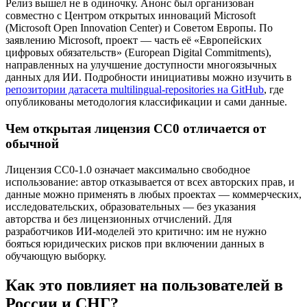
Релиз вышел не в одиночку. Анонс был организован
совместно с Центром открытых инноваций Microsoft
(Microsoft Open Innovation Center) и Советом Европы. По
заявлению Microsoft, проект — часть её «Европейских
цифровых обязательств» (European Digital Commitments),
направленных на улучшение доступности многоязычных
данных для ИИ. Подробности инициативы можно изучить в
репозитории датасета multilingual-repositories на GitHub
, где
опубликованы методология классификации и сами данные.
Чем открытая лицензия CC0 отличается от
обычной
Лицензия CC0-1.0 означает максимально свободное
использование: автор отказывается от всех авторских прав, и
данные можно применять в любых проектах — коммерческих,
исследовательских, образовательных — без указания
авторства и без лицензионных отчислений. Для
разработчиков ИИ-моделей это критично: им не нужно
бояться юридических рисков при включении данных в
обучающую выборку.
Как это повлияет на пользователей в
России и СНГ?