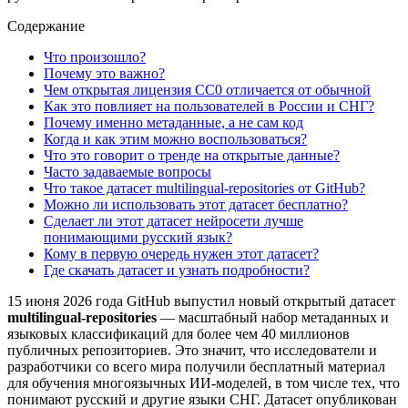
Содержание
Что произошло?
Почему это важно?
Чем открытая лицензия CC0 отличается от обычной
Как это повлияет на пользователей в России и СНГ?
Почему именно метаданные, а не сам код
Когда и как этим можно воспользоваться?
Что это говорит о тренде на открытые данные?
Часто задаваемые вопросы
Что такое датасет multilingual-repositories от GitHub?
Можно ли использовать этот датасет бесплатно?
Сделает ли этот датасет нейросети лучше
понимающими русский язык?
Кому в первую очередь нужен этот датасет?
Где скачать датасет и узнать подробности?
15 июня 2026 года GitHub выпустил новый открытый датасет
multilingual-repositories
— масштабный набор метаданных и
языковых классификаций для более чем 40 миллионов
публичных репозиториев. Это значит, что исследователи и
разработчики со всего мира получили бесплатный материал
для обучения многоязычных ИИ-моделей, в том числе тех, что
понимают русский и другие языки СНГ. Датасет опубликован