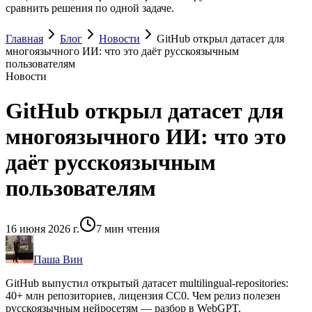
сравнить решения по одной задаче.
Главная
Блог
Новости
GitHub открыл датасет для
многоязычного ИИ: что это даёт русскоязычным
пользователям
Новости
GitHub открыл датасет для
многоязычного ИИ: что это
даёт русскоязычным
пользователям
16 июня 2026 г.
7
мин чтения
Паша Вин
GitHub выпустил открытый датасет multilingual-repositories:
40+ млн репозиториев, лицензия CC0. Чем релиз полезен
русскоязычным нейросетям — разбор в WebGPT.