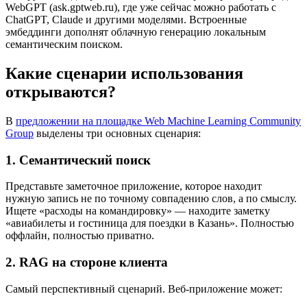
WebGPT (ask.gptweb.ru), где уже сейчас можно работать с
ChatGPT, Claude и другими моделями. Встроенные
эмбеддинги дополнят облачную генерацию локальным
семантическим поиском.
Какие сценарии использования
открываются?
В
предложении на площадке Web Machine Learning Community
Group
выделены три основных сценария:
1. Семантический поиск
Представьте заметочное приложение, которое находит
нужную запись не по точному совпадению слов, а по смыслу.
Ищете «расходы на командировку» — находите заметку
«авиабилеты и гостиница для поездки в Казань». Полностью
оффлайн, полностью приватно.
2. RAG на стороне клиента
Самый перспективный сценарий. Веб-приложение может: