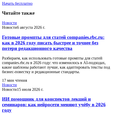
Начать бесплатно
Читайте также
Новости
Новости
6 августа 2026 г.
Готовые промпты для статей companies.rbc.ru:
как в 2026 году писать быстрее и точнее без
потери редакционного качества
Разбираем, как использовать готовые промпты для статей
companies.rbc.ru в 2026 году: что изменилось в AI-подходах,
какие шаблоны работают лучше, как адаптировать тексты под
бизнес-повестку и редакционные стандарты.
17
мин чтения
Новости
Новости
15 июля 2026 г.
ИИ помощник для конспектов лекций и
семинаров: как нейросети меняют учёбу в 2026
году