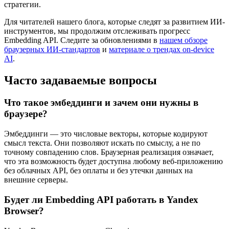
стратегии.
Для читателей нашего блога, которые следят за развитием ИИ-
инструментов, мы продолжим отслеживать прогресс
Embedding API. Следите за обновлениями в
нашем обзоре
браузерных ИИ-стандартов
и
материале о трендах on-device
AI
.
Часто задаваемые вопросы
Что такое эмбеддинги и зачем они нужны в
браузере?
Эмбеддинги — это числовые векторы, которые кодируют
смысл текста. Они позволяют искать по смыслу, а не по
точному совпадению слов. Браузерная реализация означает,
что эта возможность будет доступна любому веб-приложению
без облачных API, без оплаты и без утечки данных на
внешние серверы.
Будет ли Embedding API работать в Yandex
Browser?