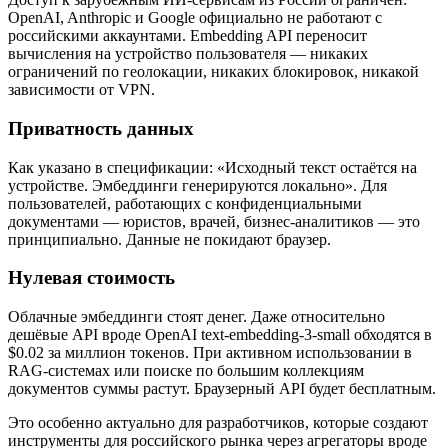
OpenAI, Anthropic и Google официально не работают с
российскими аккаунтами. Embedding API переносит
вычисления на устройство пользователя — никаких
ограничений по геолокации, никаких блокировок, никакой
зависимости от VPN.
Приватность данных
Как указано в спецификации: «Исходный текст остаётся на
устройстве. Эмбеддинги генерируются локально». Для
пользователей, работающих с конфиденциальными
документами — юристов, врачей, бизнес-аналитиков — это
принципиально. Данные не покидают браузер.
Нулевая стоимость
Облачные эмбеддинги стоят денег. Даже относительно
дешёвые API вроде OpenAI text-embedding-3-small обходятся в
$0.02 за миллион токенов. При активном использовании в
RAG-системах или поиске по большим коллекциям
документов суммы растут. Браузерный API будет бесплатным.
Это особенно актуально для разработчиков, которые создают
инструменты для российского рынка через агрегаторы вроде