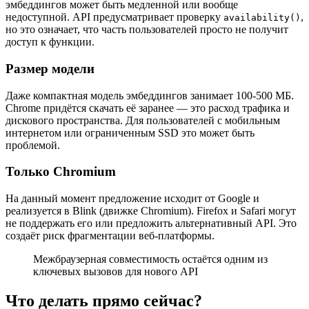
эмбеддингов может быть медленной или вообще
недоступной. API предусматривает проверку
,
availability()
но это означает, что часть пользователей просто не получит
доступ к функции.
Размер модели
Даже компактная модель эмбеддингов занимает 100-500 МБ.
Chrome придётся скачать её заранее — это расход трафика и
дискового пространства. Для пользователей с мобильным
интернетом или ограниченным SSD это может быть
проблемой.
Только Chromium
На данный момент предложение исходит от Google и
реализуется в Blink (движке Chromium). Firefox и Safari могут
не поддержать его или предложить альтернативный API. Это
создаёт риск фрагментации веб-платформы.
Межбраузерная совместимость остаётся одним из
ключевых вызовов для нового API
Что делать прямо сейчас?