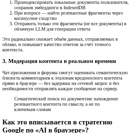
Проиндексировать локальные документы пользователя,
сохранив эмбеддинги в IndexedDB
При вопросе — найти релевантные фрагменты через
косинусное сходство
Отправить только эти фрагменты (не все документы) в
облачную LLM для генерации ответа
Это радикально снижает объём данных, отправляемых в
облако, и повышает качество ответов за счёт точного
контекста.
3. Модерация контента в реальном времени
Чат-приложения и форумы смогут оценивать семантическую
близость комментариев к эталонам вредоносного контента
прямо в браузере — без задержки на сетевой запрос и без
необходимости отправлять каждое сообщение на сервер.
Семантический поиск по документам: нахождение
релевантного контента по смыслу, а не по
ключевым словам
Как это вписывается в стратегию
Google по «AI в браузере»?