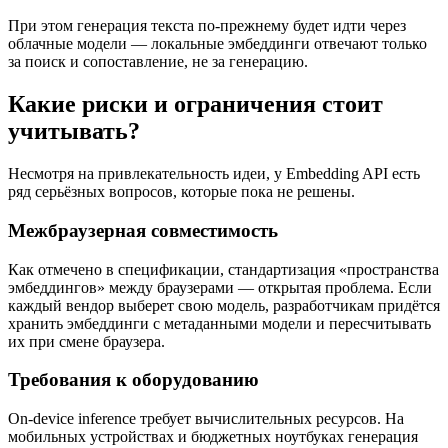
При этом генерация текста по-прежнему будет идти через
облачные модели — локальные эмбеддинги отвечают только
за поиск и сопоставление, не за генерацию.
Какие риски и ограничения стоит
учитывать?
Несмотря на привлекательность идеи, у Embedding API есть
ряд серьёзных вопросов, которые пока не решены.
Межбраузерная совместимость
Как отмечено в спецификации, стандартизация «пространства
эмбеддингов» между браузерами — открытая проблема. Если
каждый вендор выберет свою модель, разработчикам придётся
хранить эмбеддинги с метаданными модели и пересчитывать
их при смене браузера.
Требования к оборудованию
On-device inference требует вычислительных ресурсов. На
мобильных устройствах и бюджетных ноутбуках генерация