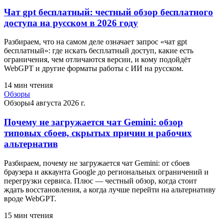
Чат gpt бесплатный: честный обзор бесплатного
доступа на русском в 2026 году
Разбираем, что на самом деле означает запрос «чат gpt
бесплатный»: где искать бесплатный доступ, какие есть
ограничения, чем отличаются версии, и кому подойдёт
WebGPT и другие форматы работы с ИИ на русском.
14
мин чтения
Обзоры
Обзоры
4 августа 2026 г.
Почему не загружается чат Gemini: обзор
типовых сбоев, скрытых причин и рабочих
альтернатив
Разбираем, почему не загружается чат Gemini: от сбоев
браузера и аккаунта Google до региональных ограничений и
перегрузки сервиса. Плюс — честный обзор, когда стоит
ждать восстановления, а когда лучше перейти на альтернативу
вроде WebGPT.
15
мин чтения