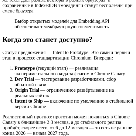
сохранённые в IndexedDB эмбеддинги станут бесполезны при
смене браузера.
Выбор открытых моделей для Embedding API
обеспечивает межбраузерную совместимость
Когда это станет доступно?
Статус предложения — Intent to Prototype. Это самый первый
этап в процессе стандартизации Chromium. Впереди:
Prototype
(текущий этап) — реализация
экспериментального кода за флагом в Chrome Canary
Dev Trial
— тестирование разработчиками, сбор
обратной связи
Origin Trial
— ограниченное развёртывание на
реальных сайтах
Intent to Ship
— включение по умолчанию в стабильной
версии Chrome
Реалистичный прогноз: прототип может появиться в Chrome
Canary в ближайшие 2-3 месяца, а до стабильного релиза
пройдёт, скорее всего, от 6 до 12 месяцев — то есть не раньше
конца 2026 — начала 2027 года.