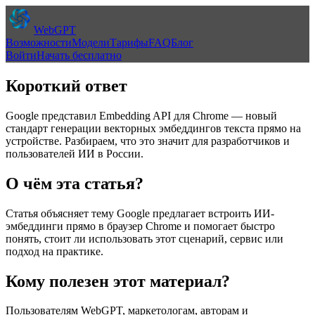
WebGPT
Возможности
Модели
Тарифы
FAQ
Блог
Войти
Начать бесплатно
Короткий ответ
Google представил Embedding API для Chrome — новый
стандарт генерации векторных эмбеддингов текста прямо на
устройстве. Разбираем, что это значит для разработчиков и
пользователей ИИ в России.
О чём эта статья?
Статья объясняет тему
Google предлагает встроить ИИ-
эмбеддинги прямо в браузер Chrome
и помогает быстро
понять, стоит ли использовать этот сценарий, сервис или
подход на практике.
Кому полезен этот материал?
Пользователям WebGPT, маркетологам, авторам и