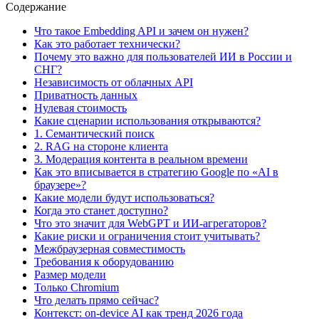
Содержание
Что такое Embedding API и зачем он нужен?
Как это работает технически?
Почему это важно для пользователей ИИ в России и
СНГ?
Независимость от облачных API
Приватность данных
Нулевая стоимость
Какие сценарии использования открываются?
1. Семантический поиск
2. RAG на стороне клиента
3. Модерация контента в реальном времени
Как это вписывается в стратегию Google по «AI в
браузере»?
Какие модели будут использоваться?
Когда это станет доступно?
Что это значит для WebGPT и ИИ-агрегаторов?
Какие риски и ограничения стоит учитывать?
Межбраузерная совместимость
Требования к оборудованию
Размер модели
Только Chromium
Что делать прямо сейчас?
Контекст: on-device AI как тренд 2026 года