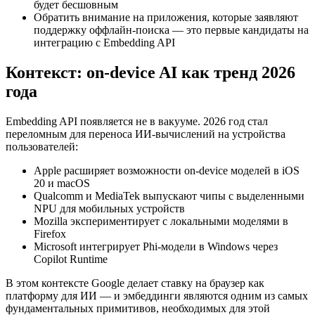
будет бесшовным
Обратить внимание на приложения, которые заявляют
поддержку оффлайн-поиска — это первые кандидаты на
интеграцию с Embedding API
Контекст: on-device AI как тренд 2026
года
Embedding API появляется не в вакууме. 2026 год стал
переломным для переноса ИИ-вычислений на устройства
пользователей:
Apple расширяет возможности on-device моделей в iOS
20 и macOS
Qualcomm и MediaTek выпускают чипы с выделенными
NPU для мобильных устройств
Mozilla экспериментирует с локальными моделями в
Firefox
Microsoft интегрирует Phi-модели в Windows через
Copilot Runtime
В этом контексте Google делает ставку на браузер как
платформу для ИИ — и эмбеддинги являются одним из самых
фундаментальных примитивов, необходимых для этой