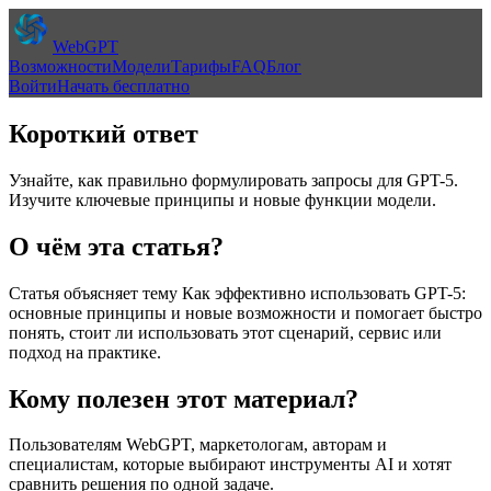
WebGPT
Возможности
Модели
Тарифы
FAQ
Блог
Войти
Начать бесплатно
Короткий ответ
Узнайте, как правильно формулировать запросы для GPT-5.
Изучите ключевые принципы и новые функции модели.
О чём эта статья?
Статья объясняет тему
Как эффективно использовать GPT-5:
основные принципы и новые возможности
и помогает быстро
понять, стоит ли использовать этот сценарий, сервис или
подход на практике.
Кому полезен этот материал?
Пользователям WebGPT, маркетологам, авторам и
специалистам, которые выбирают инструменты AI и хотят
сравнить решения по одной задаче.