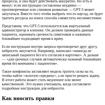
процессы, и она будет действовать аккуратно. Но есть и
минус: если инструкции составлены неудачно —
противоречивые или слишком размытые — GPT-5 может
запутаться. Вместо того чтобы выбрать что-то наугад, он будет
тратить ресурсы на поиск способа совместить несовместимое.
Представим, что GPT-5 используется как виртуальный
администратор в клинике. Он должен проверять данные
пациента, оценивать срочность симптомов и назначать
ближайшее подходящее время к врачу.
Если инструкции внутри запроса противоречат друг другу,
нейросеть запутается. Например, написано «никогда не
записывай пациента без его согласия в карточке». А дальше
— «для срочных случаев автоматически назначай ближайшее
время
без контакта
с пациентом».
Такие конфликты заставляют модель тратить силы на то,
чтобы найти «золотую середину», а не просто решать задачу.
В итоге работа может стать медленнее или менее
качественной. Это нужно учитывать, когда составляете
подробные инструкции для нейросети.
Как вносить правки