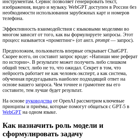
инструментам. Сервис позволяет генерировать текст,
изображения, видео и музыку. WebGPT доступен в России без
необходимости использования зарубежных карт и номеров
телефона.
Эффективность взаимодействия с языковыми моделями во
многом зависит от того, как вы формулируете запросы. Этот
процесс называется «промптинг» (от англ.
prompt
— запрос).
Предположим, пользователь впервые открывает ChatGPT.
Скорее всего, он составит запрос вроде: «Напиши мне реферат
по истории». В результате может получить либо слишком
общий текст, либо не то, что ожидал. Секрет в том, что
нейросеть работает не как человек-эксперт, а как система,
обученная предугадывать наиболее подходящий ответ на
основе вашего запроса. Чем точнее и грамотнее вы его
составите, тем лучше будет результат.
На основе
руководства
от OpenAI рассмотрим ключевые
принципы и приёмы, которые помогут общаться с GPT-5 в
WebGPT
на одном языке.
Как назначить роль модели и
сформулировать задачу