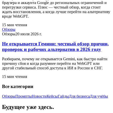
браузера и аккаунта Google до региональных ограничений и
перегрузки сервиса. Плюс — честный обзор, когда стоит
ждать восстановления, а когда лучше перейти на альтернативу
вроде WebGPT.
15
мин чтения
Обзоры
Обзоры
20 июля 2026 г.
Не открывается Гемини: честный обзор причин,
проверок и рабочих альтернатив в 2026 году
Разбираем, почему не открывается Gemini, как быстро найти
причину сбоя и когда разумнее перейти на WebGPT или
другой стабильный способ доступа к ИИ в России и СНГ.
15
мин чтения
Все категории
Обзоры
Промпты
Новости
Кейсы
Гайды
Для бизнеса
Для учёбы
Будущее уже здесь.