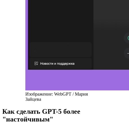
Изображение: WebGPT / Мария
Зайцева
Как сделать GPT-5 более
"настойчивым"