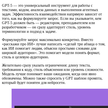
GPT-5 — это универсальный инструмент для работы с
текстами, кодом, анализа данных и выполнения агентных
задач. Эффективность взаимодействия напрямую зависит от
того, как вы формулируете запрос. Если вы указываете, кем
GPT-5 должен быть — редактором, преподавателем или
разработчиком — он сразу адаптирует стиль, уровень
терминологии и подход к задаче.
Формулируйте запрос максимально конкретно. Вместо
«расскажи про ИИ» лучше написать «сделай три абзаца о том,
как ИИ помогает людям, объясни простыми словами для
широкой аудитории». Это помогает модели понять формат,
стиль и целевую аудиторию.
Желательно сразу указать ограничения: длину текста,
требования к коду, стиль объяснения или уровень сложности.
Модель лучше понимает ваши ожидания, когда они явно
обозначены. Можно также спросить у GPT шаблон промпта,
который будет понятен для нейросети.