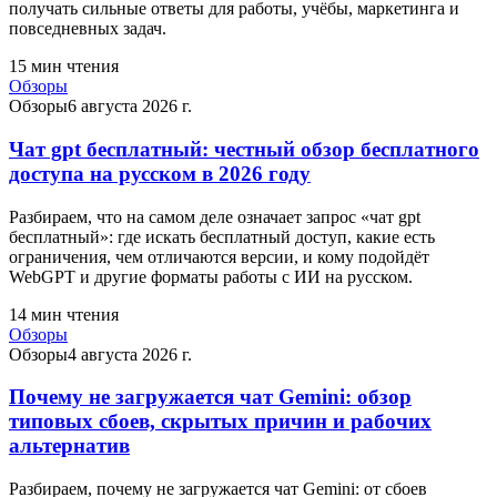
получать сильные ответы для работы, учёбы, маркетинга и
повседневных задач.
15
мин чтения
Обзоры
Обзоры
6 августа 2026 г.
Чат gpt бесплатный: честный обзор бесплатного
доступа на русском в 2026 году
Разбираем, что на самом деле означает запрос «чат gpt
бесплатный»: где искать бесплатный доступ, какие есть
ограничения, чем отличаются версии, и кому подойдёт
WebGPT и другие форматы работы с ИИ на русском.
14
мин чтения
Обзоры
Обзоры
4 августа 2026 г.
Почему не загружается чат Gemini: обзор
типовых сбоев, скрытых причин и рабочих
альтернатив
Разбираем, почему не загружается чат Gemini: от сбоев