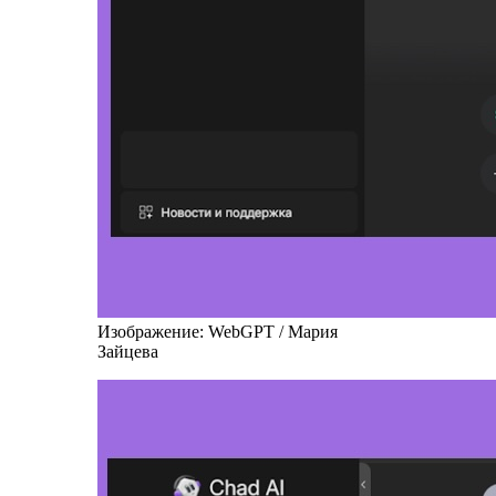
Изображение: WebGPT / Мария
Зайцева