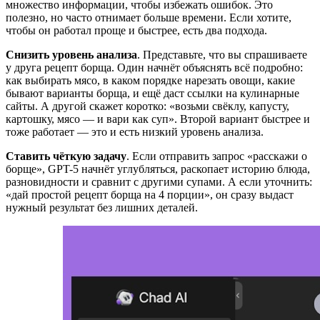
множество информации, чтобы избежать ошибок. Это
полезно, но часто отнимает больше времени. Если хотите,
чтобы он работал проще и быстрее, есть два подхода.
Снизить уровень анализа
. Представьте, что вы спрашиваете
у друга рецепт борща. Один начнёт объяснять всё подробно:
как выбирать мясо, в каком порядке нарезать овощи, какие
бывают варианты борща, и ещё даст ссылки на кулинарные
сайты. А другой скажет коротко: «возьми свёклу, капусту,
картошку, мясо — и вари как суп». Второй вариант быстрее и
тоже работает — это и есть низкий уровень анализа.
Ставить чёткую задачу
. Если отправить запрос «расскажи о
борще», GPT-5 начнёт углубляться, раскопает историю блюда,
разновидности и сравнит с другими супами. А если уточнить:
«дай простой рецепт борща на 4 порции», он сразу выдаст
нужный результат без лишних деталей.