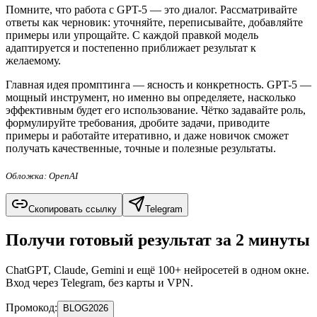
Помните, что работа с GPT-5 — это диалог. Рассматривайте
ответы как черновик: уточняйте, переписывайте, добавляйте
примеры или упрощайте. С каждой правкой модель
адаптируется и постепенно приближает результат к
желаемому.
Главная идея промптинга — ясность и конкретность. GPT-5 —
мощный инструмент, но именно вы определяете, насколько
эффективным будет его использование. Чётко задавайте роль,
формулируйте требования, дробите задачи, приводите
примеры и работайте итеративно, и даже новичок сможет
получать качественные, точные и полезные результаты.
Обложка: OpenAI
Скопировать ссылку
Telegram
Получи готовый результат за 2 минуты
ChatGPT, Claude, Gemini и ещё 100+ нейросетей в одном окне.
Вход через Telegram, без карты и VPN.
Промокод:
BLOG2026