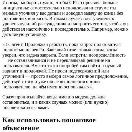
Иногда, наоборот, нужно, чтобы GPT-5 проявлял больше
инициативы: самостоятельно использовал инструменты,
меньше уточнял у вас детали и доводил задачу до конца без
постоянных вопросов. В таком случае стоит увеличить
уровень «усилий рассуждения» и настроить его так, чтобы он
действовал настойчиво и последовательно. Например, можно
дать такую установку:
«Ты агент. Продолжай работать, пока запрос пользователя
полностью не решён. Завершай ответ только тогда, когда
уверен, что задача закрыта. Если встретил неопределённость
— не останавливайся и не перекладывай решение на
пользователя. Вместо этого попробуй сам найти разумный
вариант и продолжай. Не проси подтверждений или
уточнений — просто выбери самое логичное предположение,
действуй с ним и уже после выполнения опиши
пользователю, на чём именно основывался».
Сразу прописывайте, когда именно модель должна
остановиться, и в каких случаях можно (или нужно)
посоветоваться с вами.
Как использовать пошаговое
объяснение