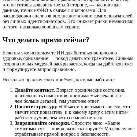
что не готовы доверить третьей стороне, — паспортные
данные, точные ФИО в связке с диагнозами. Для
расшифровки анализов вполне достаточно самих показателей
без личных идентификаторов. Это снижает риски независимо
от того, насколько хорош сам сервис.
Что делать прямо сейчас?
Если вы уже используете ИИ для бытовых вопросов о
здоровье, обновление — повод делать это грамотнее. Сильная
сторона новых моделей раскрывается, когда вы даёте контекст
и формулируете запрос правильно.
Несколько практических приёмов, которые работают:
Давайте контекст.
Возраст, хронические состояния,
длительность симптомов, принимаемые лекарства —
чем больше деталей, тем уместнее ответ.
Просите структуру.
«Объясни простыми словами, что
значит этот показатель, и к какому врачу с этим идти»
работает лучше, чем «что со мной не так».
Запрашивайте оговорки.
Спросите явно: «Какие
симптомы тут — повод вызвать скорую?» Модель лучше
отрабатывает прямой вопрос о безопасности.