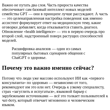
Важно не путать два слоя. Часть прироста качества
обеспечивает сам базовый интеллект новых моделей
семейства GPT — они в принципе лучше рассуждают. А часть
— это целенаправленная настройка поведения: как именно
ассистент формулирует ответ на медицинскую тему, какие
оговорки добавляет, когда отказывается ставить диагноз.
Обновление «health intelligence» — это в первую очередь про
второй слой, надстроенный поверх растущих способностей
моделей.
Расшифровка анализов — один из самых
популярных бытовых сценариев общения с
ChatGPT о здоровье.
Почему это важно именно сейчас?
Потому что люди уже массово используют ИИ как «первого
консультанта» по здоровью — независимо от того,
рекомендуют им это или нет. Очередь к узкому специалисту,
страх «загуглить и испугаться», языковой барьер с
зарубежными источниками — всё это толкает пользователей к
чат-боту, который отвечает мгновенно и человеческим
языком.