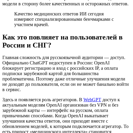
модели в сторону более качественных и осторожных ответов.
Качество медицинских ответов ИИ сегодня
измеряют специализированными бенчмарками с
участием врачей.
Как это повлияет на пользователей в
России и СНГ?
Главная сложность для русскоязычной аудитории — доступ.
Официально ChatGPT недоступен в России: OpenAI
блокирует регистрацию и вход с российских IP, а оплата
подписки зарубежной картой для большинства
проблематична. Поэтому даже отличные улучшения модели
не доходят до пользователя, если он не может банально войти
в сервис.
Здесь и появляется роль агрегаторов. В
WebGPT
доступ к
актуальным моделям OpenAI организован без VPN и без
зарубежной карты — интерфейс на русском, оплата
привычными способами. Когда OpenAI выкатывает
улучшения качества ответов, они приходят вместе с
обновлением моделей, к которым подключается агрегатор. То
есть прирост «медицинского интеллекта» становится