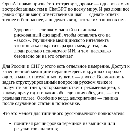
OpenAI прямо признаёт этот тренд: здоровье — одна из самых
востребованных тем в ChatGPT по всему миру. И раз люди всё
равно спрашивают, ответственный шаг — сделать ответы
точнее и безопаснее, а не делать вид, что таких запросов нет.
Здоровье — слишком частый и слишком
рискованный сценарий, чтобы оставлять его на
«авось». Улучшение медицинского интеллекта —
это попытка сократить разрыв между тем, как
люди реально используют ИИ, и тем, насколько
безопасно он на это отвечает.
Для России и СНГ у этого есть отдельное измерение. Доступ к
качественной медицине неравномерен: в крупных городах —
одно, в малых населённых пунктах — другое. Возможность
задать структурированный вопрос на русском языке и
получить внятный, осторожный ответ с рекомендацией, к
какому врачу идти и какие обследования обсудить, — это
реальная польза. Особенно когда альтернатива — паника
после случайной статьи в поисковике.
Что это меняет для типичного русскоязычного пользователя:
понятная расшифровка терминов из выписки или
результатов анализов;