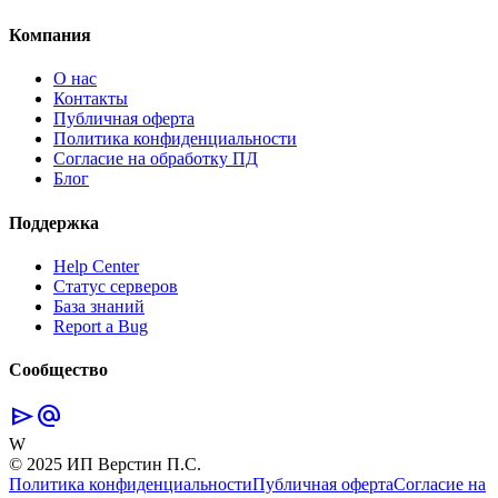
Компания
О нас
Контакты
Публичная оферта
Политика конфиденциальности
Согласие на обработку ПД
Блог
Поддержка
Help Center
Статус серверов
База знаний
Report a Bug
Сообщество
send
alternate_email
W
© 2025 ИП Верстин П.С.
Политика конфиденциальности
Публичная оферта
Согласие на