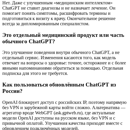
Нет. Даже с улучшенным «медицинским интеллектом»
ChatGPT не ставит диагнозы и не назначает лечение. Он
помогает понять симптомы, расшифровать термины и
подготовиться к визиту к врачу. Окончательное решение
всегда за дипломированным специалистом.
Это отдельный медицинский продукт или часть
обычного ChatGPT?
Это улучшение поведения внутри обычного ChatGPT, а не
отдельный сервис. Изменения касаются того, как модель
отвечает на вопросы о здоровье: точнее, осторожнее и с более
явными напоминаниями обратиться за помощью. Отдельная
подписка для этого не требуется.
Как пользоваться обновлённым ChatGPT из
России?
OpenAI блокирует доступ с российских IP, поэтому напрямую
без VPN и зарубежной карты войти сложно. Альтернатива —
агрегатор вроде WebGPT (ask.gptweb.ru), где актуальные
модели OpenAI доступны на русском языке, без VPN и с
привычной оплатой. Улучшения качества приходят вместе с
обновлением подключённых моделей.