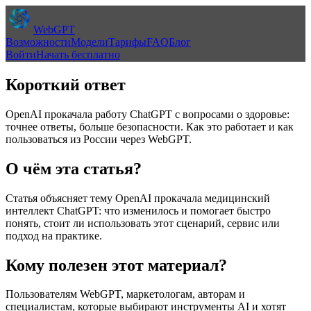
WebGPT
Возможности
Модели
Тарифы
FAQ
Блог
Войти
Начать бесплатно
Короткий ответ
OpenAI прокачала работу ChatGPT с вопросами о здоровье:
точнее ответы, больше безопасности. Как это работает и как
пользоваться из России через WebGPT.
О чём эта статья?
Статья объясняет тему
OpenAI прокачала медицинский
интеллект ChatGPT: что изменилось
и помогает быстро
понять, стоит ли использовать этот сценарий, сервис или
подход на практике.
Кому полезен этот материал?
Пользователям WebGPT, маркетологам, авторам и
специалистам, которые выбирают инструменты AI и хотят