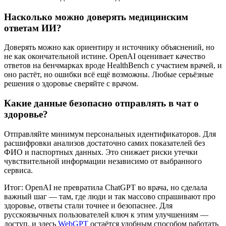
Насколько можно доверять медицинским
ответам ИИ?
Доверять можно как ориентиру и источнику объяснений, но
не как окончательной истине. OpenAI оценивает качество
ответов на бенчмарках вроде HealthBench с участием врачей, и
оно растёт, но ошибки всё ещё возможны. Любые серьёзные
решения о здоровье сверяйте с врачом.
Какие данные безопасно отправлять в чат о
здоровье?
Отправляйте минимум персональных идентификаторов. Для
расшифровки анализов достаточно самих показателей без
ФИО и паспортных данных. Это снижает риски утечки
чувствительной информации независимо от выбранного
сервиса.
Итог: OpenAI не превратила ChatGPT во врача, но сделала
важный шаг — там, где люди и так массово спрашивают про
здоровье, ответы стали точнее и безопаснее. Для
русскоязычных пользователей ключ к этим улучшениям —
доступ, и здесь
WebGPT
остаётся удобным способом работать