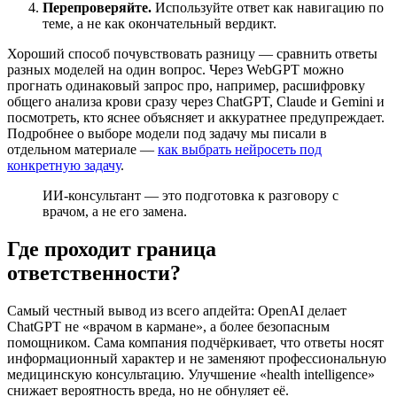
Перепроверяйте.
Используйте ответ как навигацию по
теме, а не как окончательный вердикт.
Хороший способ почувствовать разницу — сравнить ответы
разных моделей на один вопрос. Через WebGPT можно
прогнать одинаковый запрос про, например, расшифровку
общего анализа крови сразу через ChatGPT, Claude и Gemini и
посмотреть, кто яснее объясняет и аккуратнее предупреждает.
Подробнее о выборе модели под задачу мы писали в
отдельном материале —
как выбрать нейросеть под
конкретную задачу
.
ИИ-консультант — это подготовка к разговору с
врачом, а не его замена.
Где проходит граница
ответственности?
Самый честный вывод из всего апдейта: OpenAI делает
ChatGPT не «врачом в кармане», а более безопасным
помощником. Сама компания подчёркивает, что ответы носят
информационный характер и не заменяют профессиональную
медицинскую консультацию. Улучшение «health intelligence»
снижает вероятность вреда, но не обнуляет её.