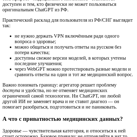
доступен и тем, кто физически не может пользоваться
оригинальным ChatGPT из РФ.
Практический расклад для пользователя из РФ/СНГ выглядит
так:
не нужно держать VPN включённым ради одного
вопроса о здоровье;
можно общаться и получать ответы на русском без
потери качества;
доступны свежие версии моделей, в которых учтены
последние улучшения;
через WebGPT можно протестировать разные модели и
сравнить ответы на один и тот же медицинский вопрос.
Важно понимать границу: агрегатор решает проблему
доступа
и удобства, но не отменяет медицинских
ограничений самой технологии. Ни ChatGPT, ни любой
другой ИИ не заменяет врача и не ставит диагноз — он
помогает разобраться, подготовиться и не паниковать.
А что с приватностью медицинских данных?
Здоровье — чувствительная категория, и относиться к ней
стоит осторожно. Базовое правило: не отправляйте в чат то,