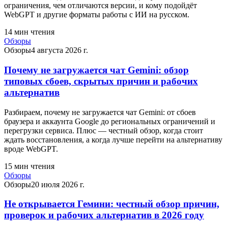
ограничения, чем отличаются версии, и кому подойдёт
WebGPT и другие форматы работы с ИИ на русском.
14
мин чтения
Обзоры
Обзоры
4 августа 2026 г.
Почему не загружается чат Gemini: обзор
типовых сбоев, скрытых причин и рабочих
альтернатив
Разбираем, почему не загружается чат Gemini: от сбоев
браузера и аккаунта Google до региональных ограничений и
перегрузки сервиса. Плюс — честный обзор, когда стоит
ждать восстановления, а когда лучше перейти на альтернативу
вроде WebGPT.
15
мин чтения
Обзоры
Обзоры
20 июля 2026 г.
Не открывается Гемини: честный обзор причин,
проверок и рабочих альтернатив в 2026 году