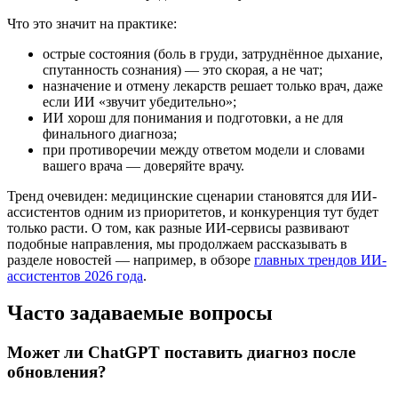
Что это значит на практике:
острые состояния (боль в груди, затруднённое дыхание,
спутанность сознания) — это скорая, а не чат;
назначение и отмену лекарств решает только врач, даже
если ИИ «звучит убедительно»;
ИИ хорош для понимания и подготовки, а не для
финального диагноза;
при противоречии между ответом модели и словами
вашего врача — доверяйте врачу.
Тренд очевиден: медицинские сценарии становятся для ИИ-
ассистентов одним из приоритетов, и конкуренция тут будет
только расти. О том, как разные ИИ-сервисы развивают
подобные направления, мы продолжаем рассказывать в
разделе новостей — например, в обзоре
главных трендов ИИ-
ассистентов 2026 года
.
Часто задаваемые вопросы
Может ли ChatGPT поставить диагноз после
обновления?