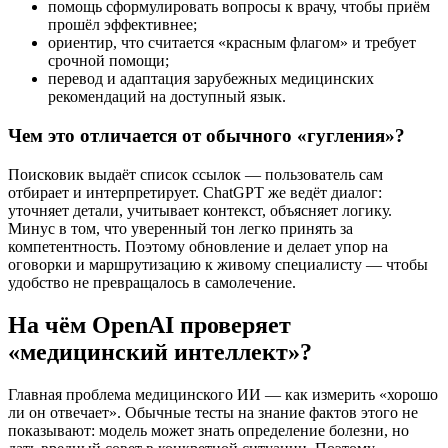
помощь сформулировать вопросы к врачу, чтобы приём
прошёл эффективнее;
ориентир, что считается «красным флагом» и требует
срочной помощи;
перевод и адаптация зарубежных медицинских
рекомендаций на доступный язык.
Чем это отличается от обычного «гугления»?
Поисковик выдаёт список ссылок — пользователь сам
отбирает и интерпретирует. ChatGPT же ведёт диалог:
уточняет детали, учитывает контекст, объясняет логику.
Минус в том, что уверенный тон легко принять за
компетентность. Поэтому обновление и делает упор на
оговорки и маршрутизацию к живому специалисту — чтобы
удобство не превращалось в самолечение.
На чём OpenAI проверяет
«медицинский интеллект»?
Главная проблема медицинского ИИ — как измерить «хорошо
ли он отвечает». Обычные тесты на знание фактов этого не
показывают: модель может знать определение болезни, но