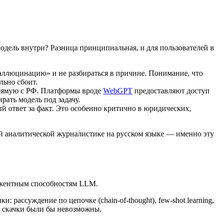
одель внутри? Разница принципиальная, и для пользователей в
галлюцинацию» и не разбираться в причине. Понимание, что
льно сбоит.
прямую с РФ. Платформы вроде
WebGPT
предоставляют доступ
рать модель под задачу.
й ответ за факт. Это особенно критично в юридических,
ой аналитической журналистике на русском языке — именно эту
рджентным способностям LLM.
рассуждение по цепочке (chain-of-thought), few-shot learning,
е скачки были бы невозможны.