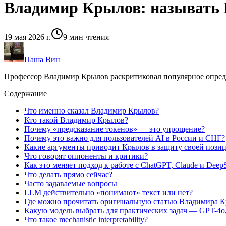
Владимир Крылов: называть 
19 мая 2026 г.
9
мин чтения
Паша Вин
Профессор Владимир Крылов раскритиковал популярное опреде
Содержание
Что именно сказал Владимир Крылов?
Кто такой Владимир Крылов?
Почему «предсказание токенов» — это упрощение?
Почему это важно для пользователей AI в России и СНГ?
Какие аргументы приводит Крылов в защиту своей пози
Что говорят оппоненты и критики?
Как это меняет подход к работе с ChatGPT, Claude и Deep
Что делать прямо сейчас?
Часто задаваемые вопросы
LLM действительно «понимают» текст или нет?
Где можно прочитать оригинальную статью Владимира 
Какую модель выбрать для практических задач — GPT-4o,
Что такое mechanistic interpretability?