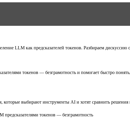
ление LLM как предсказателей токенов. Разбираем дискуссию о
азателями токенов — безграмотность
и помогает быстро понять,
, которые выбирают инструменты AI и хотят сравнить решения п
M предсказателями токенов — безграмотность