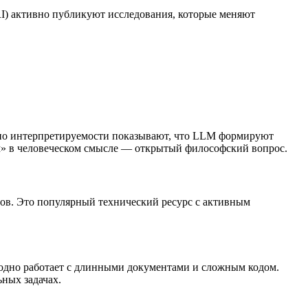
I) активно публикуют исследования, которые меняют
я по интерпретируемости показывают, что LLM формируют
ем» в человеческом смысле — открытый философский вопрос.
ов. Это популярный технический ресурс с активным
сходно работает с длинными документами и сложным кодом.
ных задачах.