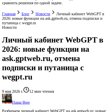
сравнить решения по одной задаче.
Главная
Блог
Новости
Личный кабинет WebGPT в
2026: новые функции на ask.gptweb.ru, отмена подписки и
путаница с wegpt.ru
Новости
Личный кабинет WebGPT в
2026: новые функции на
ask.gptweb.ru, отмена
подписки и путаница с
wegpt.ru
9 мая 2026 г.
12
мин чтения
Паша Вин
Разбираем личный кабинет WebGPT на ask.gptweb.ru: новые