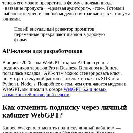
теперь его можно превратить в форму с полями вроде
«название продукта», «целевая аудитория», «тон». Готовый
шаблон доступен из любой модели и встраивается в чат двумя
кликами.
Новый визуальный редактор промптов:
переменные превращают шаблон в удобную
форму
API-ключи для разработчиков
В апреле 2026 года WebGPT открыл API-доступ для
подписчиков тарифов Pro и Business. В личном кабинете
появилась вкладка «API»: там можно сгенерировать ключ,
посмотреть текущий расход в токенах и скачать SDK для
Python и Node.js. Подробнее о том, чем отличаются модели в
WebGPT, мы писали в обзоре
WebGPT-5.2 и новых
возможностей последней версии
.
Как отменить подписку через личный
кабинет WebGPT?
Запрос «wegpt ru отменить подписку личный кабинет» —