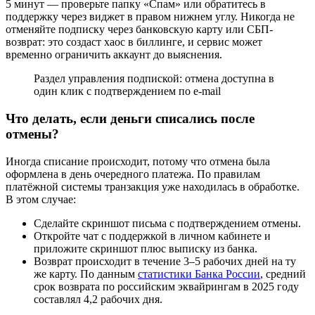
5 минут — проверьте папку «Спам» или обратитесь в
поддержку через виджет в правом нижнем углу. Никогда не
отменяйте подписку через банковскую карту или СБП-
возврат: это создаст хаос в биллинге, и сервис может
временно ограничить аккаунт до выяснения.
Раздел управления подпиской: отмена доступна в
один клик с подтверждением по e-mail
Что делать, если деньги списались после
отмены?
Иногда списание происходит, потому что отмена была
оформлена в день очередного платежа. По правилам
платёжной системы транзакция уже находилась в обработке.
В этом случае:
Сделайте скриншот письма с подтверждением отмены.
Откройте чат с поддержкой в личном кабинете и
приложите скриншот плюс выписку из банка.
Возврат происходит в течение 3–5 рабочих дней на ту
же карту. По данным
статистики Банка России
, средний
срок возврата по российским эквайрингам в 2025 году
составлял 4,2 рабочих дня.