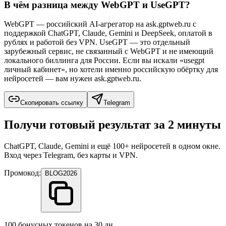
В чём разница между WebGPT и UseGPT?
WebGPT — российский AI-агрегатор на ask.gptweb.ru с
поддержкой ChatGPT, Claude, Gemini и DeepSeek, оплатой в
рублях и работой без VPN. UseGPT — это отдельный
зарубежный сервис, не связанный с WebGPT и не имеющий
локального биллинга для России. Если вы искали «usegpt
личный кабинет», но хотели именно российскую обёртку для
нейросетей — вам нужен ask.gptweb.ru.
Скопировать ссылку
Telegram
Получи готовый результат за 2 минуты
ChatGPT, Claude, Gemini и ещё 100+ нейросетей в одном окне.
Вход через Telegram, без карты и VPN.
Промокод:
BLOG2026
100 бонусных токенов на 30 дн.