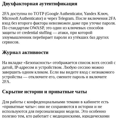
Двухфакторная аутентификация
2FA доступна по TOTP (Google Authenticator, Yandex Ключ,
Microsoft Authenticator) и через Telegram. После включения 2FA
вход без второго фактора невозможен даже при утечке пароля.
По стандартам OWASP, это один из ключевых способов
защиты от credential stuffing — атаки, при которой
злоумышленник перебирает пароли из утёкших баз других
сервисов.
Журнал активности
На вкладке «Безопасность» отображается список всех сессий с
датой, IP-адресом и устройством. Любую сессию можно
завершить одним кликом. Если вы видите вход с незнакомого
устройства — отключите его, смените пароль и включите
2FA.
Скрытие истории и приватные чаты
Для работы с конфиденциальными темами в кабинете есть
«приватные чаты»: они не сохраняются в истории и не
используются для персонализации модели. Это особенно
полезно тем, кто работает с медицинскими, юридическими