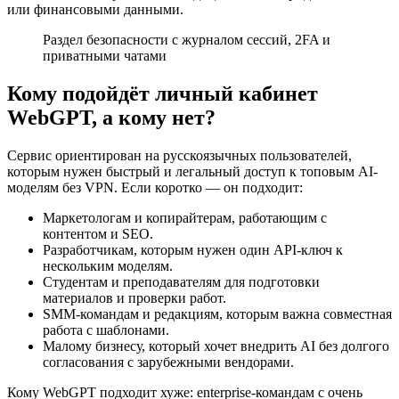
или финансовыми данными.
Раздел безопасности с журналом сессий, 2FA и
приватными чатами
Кому подойдёт личный кабинет
WebGPT, а кому нет?
Сервис ориентирован на русскоязычных пользователей,
которым нужен быстрый и легальный доступ к топовым AI-
моделям без VPN. Если коротко — он подходит:
Маркетологам и копирайтерам, работающим с
контентом и SEO.
Разработчикам, которым нужен один API-ключ к
нескольким моделям.
Студентам и преподавателям для подготовки
материалов и проверки работ.
SMM-командам и редакциям, которым важна совместная
работа с шаблонами.
Малому бизнесу, который хочет внедрить AI без долгого
согласования с зарубежными вендорами.
Кому WebGPT подходит хуже: enterprise-командам с очень