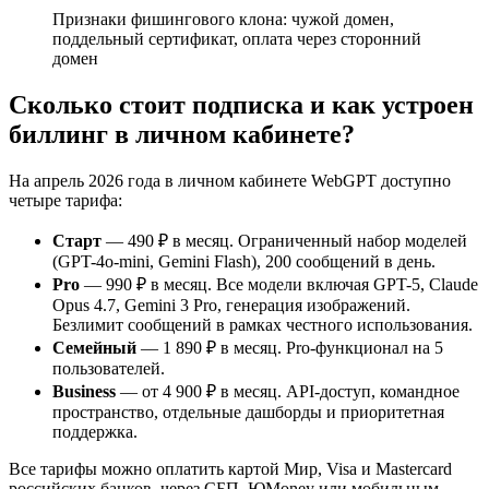
Признаки фишингового клона: чужой домен,
поддельный сертификат, оплата через сторонний
домен
Сколько стоит подписка и как устроен
биллинг в личном кабинете?
На апрель 2026 года в личном кабинете WebGPT доступно
четыре тарифа:
Старт
— 490 ₽ в месяц. Ограниченный набор моделей
(GPT-4o-mini, Gemini Flash), 200 сообщений в день.
Pro
— 990 ₽ в месяц. Все модели включая GPT-5, Claude
Opus 4.7, Gemini 3 Pro, генерация изображений.
Безлимит сообщений в рамках честного использования.
Семейный
— 1 890 ₽ в месяц. Pro-функционал на 5
пользователей.
Business
— от 4 900 ₽ в месяц. API-доступ, командное
пространство, отдельные дашборды и приоритетная
поддержка.
Все тарифы можно оплатить картой Мир, Visa и Mastercard
российских банков, через СБП, ЮMoney или мобильным