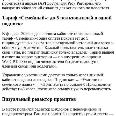
промптов) и апреле (API-доступ для Pro). Разберём, что
каждое из обновлений означает для конечного пользователя.
Тариф «Семейный»: до 5 пользователей в одной
подписке
В феврале 2026 года в личном кабинете появился новый
тариф «Семейный»: одна оплата покрывает до 5
индивидуальных аккаунтов с раздельной историей диалогов и
общим пулом лимитов. Каждый пользователь видит только
свои чаты, но платит подписку только владелец. Тариф вышел
в ответ на запрос аудитории — по внутренним опросам
WebGPT, 23% подписчиков хотели бы делить доступ с
членами семьи или коллегами.
Управление участниками доступно только через личный
кабинет владельца: вкладка «Подписка» → «Участники
семейного плана» → «Пригласить по ссылке». Приглашение
действует 48 часов, после чего ссылку нужно перевыпустить.
Визуальный редактор промптов
В марте появился редактор шаблонов с переменными и
предпросмотром. Раньше промпт был просто куском текста —