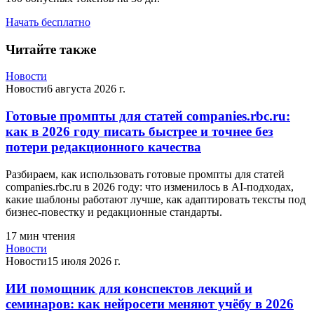
Начать бесплатно
Читайте также
Новости
Новости
6 августа 2026 г.
Готовые промпты для статей companies.rbc.ru:
как в 2026 году писать быстрее и точнее без
потери редакционного качества
Разбираем, как использовать готовые промпты для статей
companies.rbc.ru в 2026 году: что изменилось в AI-подходах,
какие шаблоны работают лучше, как адаптировать тексты под
бизнес-повестку и редакционные стандарты.
17
мин чтения
Новости
Новости
15 июля 2026 г.
ИИ помощник для конспектов лекций и
семинаров: как нейросети меняют учёбу в 2026