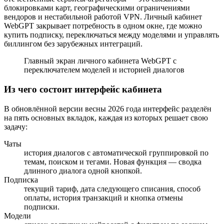
блокировками карт, географическими ограничениями
вендоров и нестабильной работой VPN. Личный кабинет
WebGPT закрывает потребность в одном окне, где можно
купить подписку, переключаться между моделями и управлять
биллингом без зарубежных интеграций.
Главный экран личного кабинета WebGPT с
переключателем моделей и историей диалогов
Из чего состоит интерфейс кабинета
В обновлённой версии весны 2026 года интерфейс разделён
на пять основных вкладок, каждая из которых решает свою
задачу:
Чаты
история диалогов с автоматической группировкой по
темам, поиском и тегами. Новая функция — сводка
длинного диалога одной кнопкой.
Подписка
текущий тариф, дата следующего списания, способ
оплаты, история транзакций и кнопка отмены
подписки.
Модели