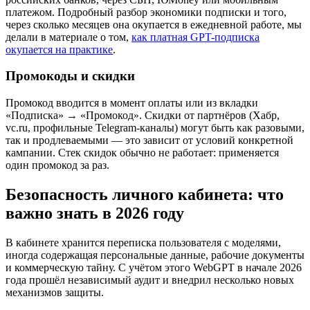
платежом. Подробный разбор экономики подписки и того,
через сколько месяцев она окупается в ежедневной работе, мы
делали в материале о том,
как платная GPT-подписка
окупается на практике
.
Промокоды и скидки
Промокод вводится в момент оплаты или из вкладки
«Подписка» → «Промокод». Скидки от партнёров (Хабр,
vc.ru, профильные Telegram-каналы) могут быть как разовыми,
так и продлеваемыми — это зависит от условий конкретной
кампании. Стек скидок обычно не работает: применяется
один промокод за раз.
Безопасность личного кабинета: что
важно знать в 2026 году
В кабинете хранится переписка пользователя с моделями,
иногда содержащая персональные данные, рабочие документы
и коммерческую тайну. С учётом этого WebGPT в начале 2026
года прошёл независимый аудит и внедрил несколько новых
механизмов защиты.