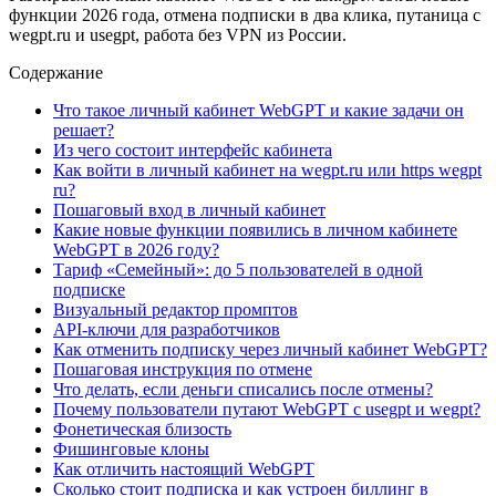
функции 2026 года, отмена подписки в два клика, путаница с
wegpt.ru и usegpt, работа без VPN из России.
Содержание
Что такое личный кабинет WebGPT и какие задачи он
решает?
Из чего состоит интерфейс кабинета
Как войти в личный кабинет на wegpt.ru или https wegpt
ru?
Пошаговый вход в личный кабинет
Какие новые функции появились в личном кабинете
WebGPT в 2026 году?
Тариф «Семейный»: до 5 пользователей в одной
подписке
Визуальный редактор промптов
API-ключи для разработчиков
Как отменить подписку через личный кабинет WebGPT?
Пошаговая инструкция по отмене
Что делать, если деньги списались после отмены?
Почему пользователи путают WebGPT с usegpt и wegpt?
Фонетическая близость
Фишинговые клоны
Как отличить настоящий WebGPT
Сколько стоит подписка и как устроен биллинг в