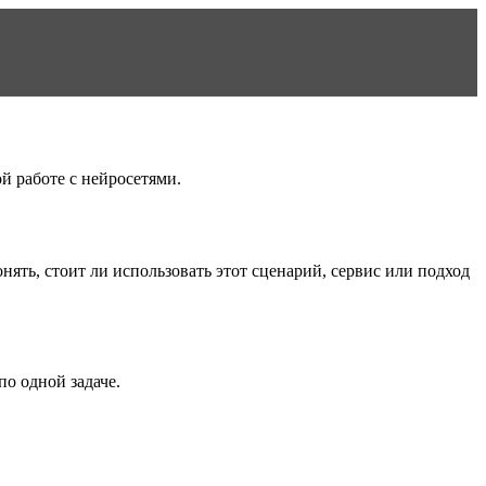
й работе с нейросетями.
нять, стоит ли использовать этот сценарий, сервис или подход
о одной задаче.