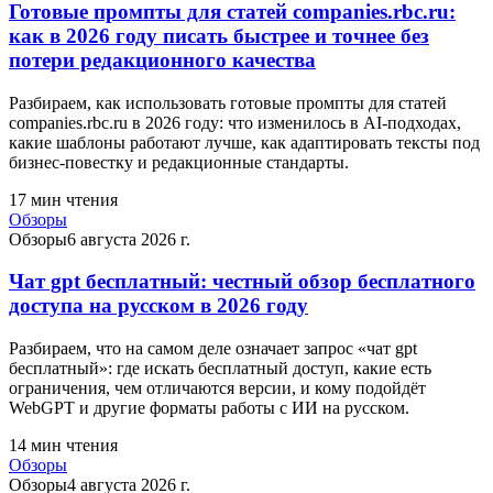
Готовые промпты для статей companies.rbc.ru:
как в 2026 году писать быстрее и точнее без
потери редакционного качества
Разбираем, как использовать готовые промпты для статей
companies.rbc.ru в 2026 году: что изменилось в AI-подходах,
какие шаблоны работают лучше, как адаптировать тексты под
бизнес-повестку и редакционные стандарты.
17
мин чтения
Обзоры
Обзоры
6 августа 2026 г.
Чат gpt бесплатный: честный обзор бесплатного
доступа на русском в 2026 году
Разбираем, что на самом деле означает запрос «чат gpt
бесплатный»: где искать бесплатный доступ, какие есть
ограничения, чем отличаются версии, и кому подойдёт
WebGPT и другие форматы работы с ИИ на русском.
14
мин чтения
Обзоры
Обзоры
4 августа 2026 г.