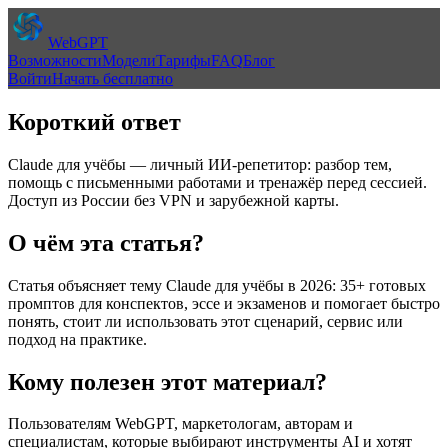
WebGPT
Возможности
Модели
Тарифы
FAQ
Блог
Войти
Начать бесплатно
Короткий ответ
Claude для учёбы — личный ИИ-репетитор: разбор тем,
помощь с письменными работами и тренажёр перед сессией.
Доступ из России без VPN и зарубежной карты.
О чём эта статья?
Статья объясняет тему
Claude для учёбы в 2026: 35+ готовых
промптов для конспектов, эссе и экзаменов
и помогает быстро
понять, стоит ли использовать этот сценарий, сервис или
подход на практике.
Кому полезен этот материал?
Пользователям WebGPT, маркетологам, авторам и
специалистам, которые выбирают инструменты AI и хотят