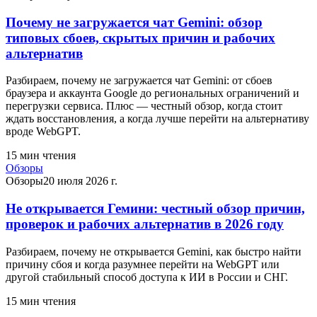
Почему не загружается чат Gemini: обзор
типовых сбоев, скрытых причин и рабочих
альтернатив
Разбираем, почему не загружается чат Gemini: от сбоев
браузера и аккаунта Google до региональных ограничений и
перегрузки сервиса. Плюс — честный обзор, когда стоит
ждать восстановления, а когда лучше перейти на альтернативу
вроде WebGPT.
15
мин чтения
Обзоры
Обзоры
20 июля 2026 г.
Не открывается Гемини: честный обзор причин,
проверок и рабочих альтернатив в 2026 году
Разбираем, почему не открывается Gemini, как быстро найти
причину сбоя и когда разумнее перейти на WebGPT или
другой стабильный способ доступа к ИИ в России и СНГ.
15
мин чтения