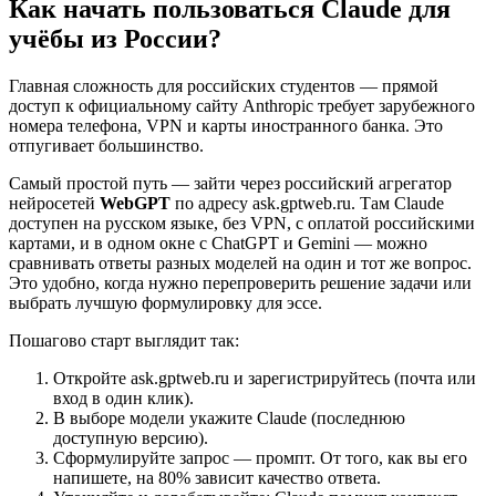
Как начать пользоваться Claude для
учёбы из России?
Главная сложность для российских студентов — прямой
доступ к официальному сайту Anthropic требует зарубежного
номера телефона, VPN и карты иностранного банка. Это
отпугивает большинство.
Самый простой путь — зайти через российский агрегатор
нейросетей
WebGPT
по адресу ask.gptweb.ru. Там Claude
доступен на русском языке, без VPN, с оплатой российскими
картами, и в одном окне с ChatGPT и Gemini — можно
сравнивать ответы разных моделей на один и тот же вопрос.
Это удобно, когда нужно перепроверить решение задачи или
выбрать лучшую формулировку для эссе.
Пошагово старт выглядит так:
Откройте ask.gptweb.ru и зарегистрируйтесь (почта или
вход в один клик).
В выборе модели укажите Claude (последнюю
доступную версию).
Сформулируйте запрос — промпт. От того, как вы его
напишете, на 80% зависит качество ответа.