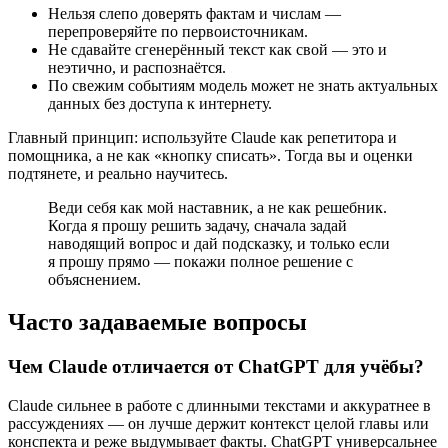
Нельзя слепо доверять фактам и числам —
перепроверяйте по первоисточникам.
Не сдавайте сгенерённый текст как свой — это и
неэтично, и распознаётся.
По свежим событиям модель может не знать актуальных
данных без доступа к интернету.
Главный принцип: используйте Claude как репетитора и
помощника, а не как «кнопку списать». Тогда вы и оценки
подтянете, и реально научитесь.
Веди себя как мой наставник, а не как решебник.
Когда я прошу решить задачу, сначала задай
наводящий вопрос и дай подсказку, и только если
я прошу прямо — покажи полное решение с
объяснением.
Часто задаваемые вопросы
Чем Claude отличается от ChatGPT для учёбы?
Claude сильнее в работе с длинными текстами и аккуратнее в
рассуждениях — он лучше держит контекст целой главы или
конспекта и реже выдумывает факты. ChatGPT универсальнее