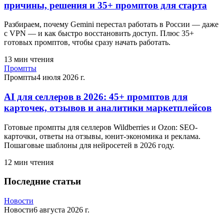
причины, решения и 35+ промптов для старта
Разбираем, почему Gemini перестал работать в России — даже
с VPN — и как быстро восстановить доступ. Плюс 35+
готовых промптов, чтобы сразу начать работать.
13
мин чтения
Промпты
Промпты
4 июля 2026 г.
AI для селлеров в 2026: 45+ промптов для
карточек, отзывов и аналитики маркетплейсов
Готовые промпты для селлеров Wildberries и Ozon: SEO-
карточки, ответы на отзывы, юнит-экономика и реклама.
Пошаговые шаблоны для нейросетей в 2026 году.
12
мин чтения
Последние статьи
Новости
Новости
6 августа 2026 г.