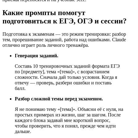
Какие промпты помогут
подготовиться к ЕГЭ, ОГЭ и сессии?
Подготовка к экзаменам — это режим тренировки: разбор
тем, прорешивание заданий, работа над ошибками. Claude
отлично играет роль личного тренажёра.
Генерация заданий.
Составь 10 тренировочных заданий формата ЕГЭ
по [предмету], тема «[тема]», с возрастанием
сложности. Сначала дай только условия. Когда я
отвечу — проверь, разбери ошибки и поставь
балл.
Разбор сложной темы перед экзаменом.
Я не понимаю тему «[тема]». Объясни её с нуля, на
простых примерах из жизни, шаг за шагом. После
каждого блока задавай мне короткий вопрос,
чтобы проверить, что я понял, прежде чем идти
дальше.