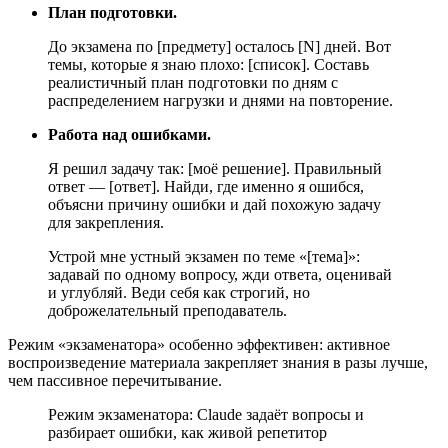
План подготовки.
До экзамена по [предмету] осталось [N] дней. Вот
темы, которые я знаю плохо: [список]. Составь
реалистичный план подготовки по дням с
распределением нагрузки и днями на повторение.
Работа над ошибками.
Я решил задачу так: [моё решение]. Правильный
ответ — [ответ]. Найди, где именно я ошибся,
объясни причину ошибки и дай похожую задачу
для закрепления.
Устрой мне устный экзамен по теме «[тема]»:
задавай по одному вопросу, жди ответа, оценивай
и углубляй. Веди себя как строгий, но
доброжелательный преподаватель.
Режим «экзаменатора» особенно эффективен: активное
воспроизведение материала закрепляет знания в разы лучше,
чем пассивное перечитывание.
Режим экзаменатора: Claude задаёт вопросы и
разбирает ошибки, как живой репетитор