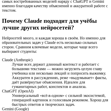
самых востребованных моделей наряду с ChatGPT и Gemini
именно благодаря качеству объяснений и аккуратной работе с
текстом.
Почему Claude подходит для учёбы
лучше других нейросетей?
Нейросетей много, и каждая хороша в своём. Но именно для
образовательных задач у Claude есть несколько сильных
сторон. Сравним ключевые модели, которые чаще всего
выбирают студенты:
Claude (Anthropic)
Лучше всех держит длинный контекст и работает с
большими текстами — можно загрузить целую главу
учебника или несколько лекций и попросить выжимку.
Аккуратен в рассуждениях, реже «выдумывает» факты,
даёт развёрнутые объяснения. Идеален для
гуманитарных работ, конспектов и анализа.
ChatGPT (OpenAI)
Универсальный «всё-в-одном» с сильной экосистемой,
генерацией картинок и голосовым режимом. Хорош для
быстрых ответов и творческих задач.
Gemini (Google)