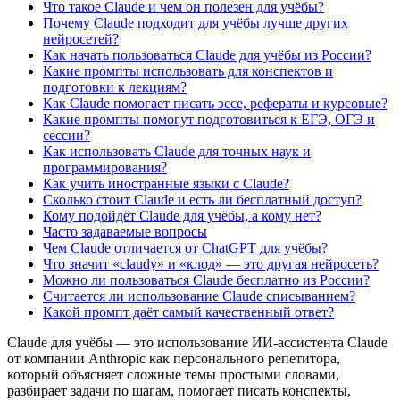
Что такое Claude и чем он полезен для учёбы?
Почему Claude подходит для учёбы лучше других
нейросетей?
Как начать пользоваться Claude для учёбы из России?
Какие промпты использовать для конспектов и
подготовки к лекциям?
Как Claude помогает писать эссе, рефераты и курсовые?
Какие промпты помогут подготовиться к ЕГЭ, ОГЭ и
сессии?
Как использовать Claude для точных наук и
программирования?
Как учить иностранные языки с Claude?
Сколько стоит Claude и есть ли бесплатный доступ?
Кому подойдёт Claude для учёбы, а кому нет?
Часто задаваемые вопросы
Чем Claude отличается от ChatGPT для учёбы?
Что значит «claudy» и «клод» — это другая нейросеть?
Можно ли пользоваться Claude бесплатно из России?
Считается ли использование Claude списыванием?
Какой промпт даёт самый качественный ответ?
Claude для учёбы — это использование ИИ-ассистента Claude
от компании Anthropic как персонального репетитора,
который объясняет сложные темы простыми словами,
разбирает задачи по шагам, помогает писать конспекты,