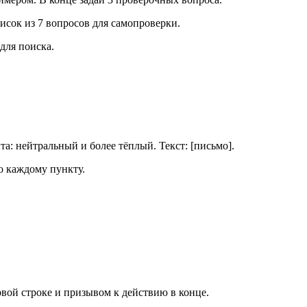
исок из 7 вопросов для самопроверки.
для поиска.
а: нейтральный и более тёплый. Текст: [письмо].
о каждому пункту.
рвой строке и призывом к действию в конце.