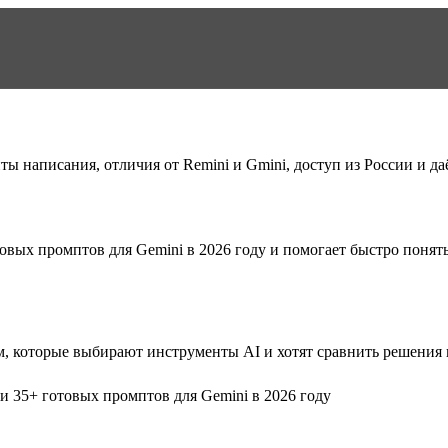
ы написания, отличия от Remini и Gmini, доступ из России и д
товых промптов для Gemini в 2026 году
и помогает быстро понять,
, которые выбирают инструменты AI и хотят сравнить решения п
 и 35+ готовых промптов для Gemini в 2026 году