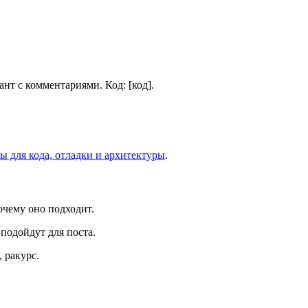
нт с комментариями. Код: [код].
ы для кода, отладки и архитектуры
.
очему оно подходит.
подойдут для поста.
 ракурс.