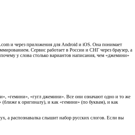
.com и через приложения для Android и iOS. Она понимает
аммированием. Сервис работает в России и СНГ через браузер, а
 почему у слова столько вариантов написания, чем «джемини»
», «гемини», «гугл джемини». Все они означают одно и то же
(ближе к оригиналу), и как «гемини» (по буквам), и как
ух, а распознавалка слышит набор русских слогов. Если вы