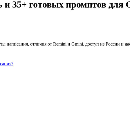
ь и 35+ готовых промптов для G
ы написания, отличия от Remini и Gmini, доступ из России и д
исания?