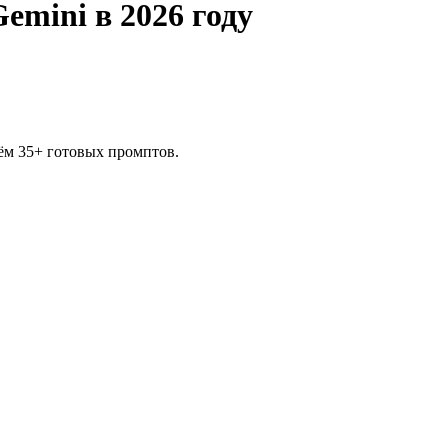
emini в 2026 году
аём 35+ готовых промптов.