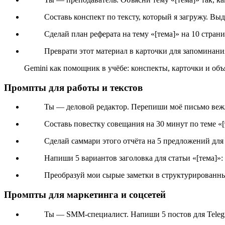
Составь конспект по тексту, который я загружу. Вы
Сделай план реферата на тему «[тема]» на 10 стран
Преврати этот материал в карточки для запоминания
Gemini как помощник в учёбе: конспекты, карточки и об
Промпты для работы и текстов
Ты — деловой редактор. Перепиши моё письмо вежли
Составь повестку совещания на 30 минут по теме «[
Сделай саммари этого отчёта на 5 предложений для
Напиши 5 вариантов заголовка для статьи «[тема]»:
Преобразуй мои сырые заметки в структурированный
Промпты для маркетинга и соцсетей
Ты — SMM-специалист. Напиши 5 постов для Telegra