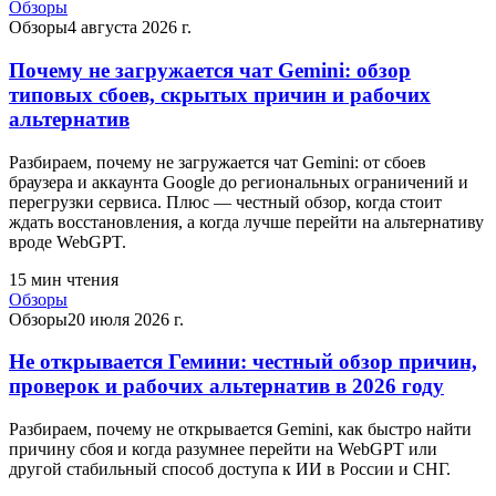
Обзоры
Обзоры
4 августа 2026 г.
Почему не загружается чат Gemini: обзор
типовых сбоев, скрытых причин и рабочих
альтернатив
Разбираем, почему не загружается чат Gemini: от сбоев
браузера и аккаунта Google до региональных ограничений и
перегрузки сервиса. Плюс — честный обзор, когда стоит
ждать восстановления, а когда лучше перейти на альтернативу
вроде WebGPT.
15
мин чтения
Обзоры
Обзоры
20 июля 2026 г.
Не открывается Гемини: честный обзор причин,
проверок и рабочих альтернатив в 2026 году
Разбираем, почему не открывается Gemini, как быстро найти
причину сбоя и когда разумнее перейти на WebGPT или
другой стабильный способ доступа к ИИ в России и СНГ.