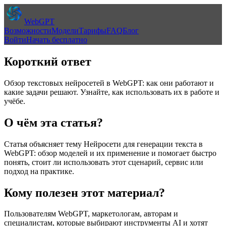
WebGPT
Возможности
Модели
Тарифы
FAQ
Блог
Войти
Начать бесплатно
Короткий ответ
Обзор текстовых нейросетей в WebGPT: как они работают и
какие задачи решают. Узнайте, как использовать их в работе и
учёбе.
О чём эта статья?
Статья объясняет тему
Нейросети для генерации текста в
WebGPT: обзор моделей и их применение
и помогает быстро
понять, стоит ли использовать этот сценарий, сервис или
подход на практике.
Кому полезен этот материал?
Пользователям WebGPT, маркетологам, авторам и
специалистам, которые выбирают инструменты AI и хотят