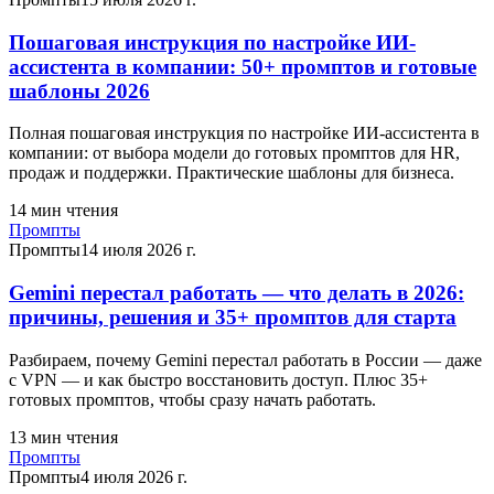
Пошаговая инструкция по настройке ИИ-
ассистента в компании: 50+ промптов и готовые
шаблоны 2026
Полная пошаговая инструкция по настройке ИИ-ассистента в
компании: от выбора модели до готовых промптов для HR,
продаж и поддержки. Практические шаблоны для бизнеса.
14
мин чтения
Промпты
Промпты
14 июля 2026 г.
Gemini перестал работать — что делать в 2026:
причины, решения и 35+ промптов для старта
Разбираем, почему Gemini перестал работать в России — даже
с VPN — и как быстро восстановить доступ. Плюс 35+
готовых промптов, чтобы сразу начать работать.
13
мин чтения
Промпты
Промпты
4 июля 2026 г.