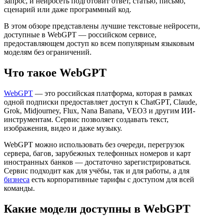
запрос, и нейросеть подготовит ответ, статью, письмо,
сценарий или даже программный код.
В этом обзоре представлены лучшие текстовые нейросети,
доступные в WebGPT — российском сервисе,
предоставляющем доступ ко всем популярным языковым
моделям без ограничений.
Что такое WebGPT
WebGPT
— это российская платформа, которая в рамках
одной подписки предоставляет доступ к ChatGPT, Claude,
Grok, Midjourney, Flux, Nana Banana, VEO3 и другим ИИ-
инструментам. Сервис позволяет создавать текст,
изображения, видео и даже музыку.
WebGPT можно использовать без очереди, перегрузок
сервера, багов, зарубежных телефонных номеров и карт
иностранных банков — достаточно зарегистрироваться.
Сервис подходит как для учёбы, так и для работы, а для
бизнеса
есть корпоративные тарифы с доступом для всей
команды.
Какие модели доступны в WebGPT