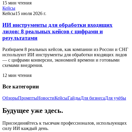
15
мин чтения
Кейсы
Кейсы
15 июля 2026 г.
ИИ инструменты для обработки входящих
лидов: 8 реальных кейсов с цифрами и
результатами
Разбираем 8 реальных кейсов, как компании из России и СНГ
используют ИИ инструменты для обработки входящих лидов
— с цифрами конверсии, экономией времени и готовыми
схемами внедрения.
12
мин чтения
Все категории
Обзоры
Промпты
Новости
Кейсы
Гайды
Для бизнеса
Для учёбы
Будущее уже здесь.
Присоединяйтесь к тысячам профессионалов, использующих
силу ИИ каждый день.