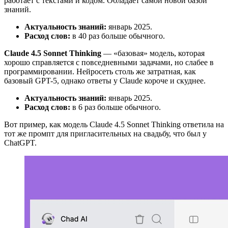
работает с текстами и кодом. Обладает самой новой базой
знаний.
Актуальность знаний:
январь 2025.
Расход слов:
в 40 раз больше обычного.
Claude 4.5 Sonnet Thinking
— «базовая» модель, которая
хорошо справляется с повседневными задачами, но слабее в
программировании. Нейросеть столь же затратная, как
базовый GPT-5, однако ответы у Claude короче и скуднее.
Актуальность знаний:
январь 2025.
Расход слов:
в 6 раз больше обычного.
Вот пример, как модель Claude 4.5 Sonnet Thinking ответила на
тот же промпт для пригласительных на свадьбу, что был у
ChatGPT.