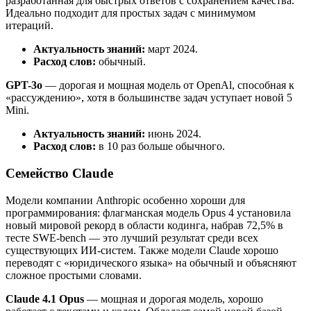
разработанная для быстрых ответов с сохранением качества.
Идеально подходит для простых задач с минимумом
итераций.
Актуальность знаний:
март 2024.
Расход слов:
обычный.
GPT-3o
— дорогая и мощная модель от OpenAl, способная к
«рассуждению», хотя в большинстве задач уступает новой 5
Mini.
Актуальность знаний:
июнь 2024.
Расход слов:
в 10 раз больше обычного.
Семейство Claude
Модели компании Anthropic особенно хороши для
программирования: флагманская модель Opus 4 установила
новый мировой рекорд в области кодинга, набрав 72,5% в
тесте SWE-bench — это лучший результат среди всех
существующих ИИ-систем. Также модели Claude хорошо
переводят с «юридического языка» на обычный и объясняют
сложное простыми словами.
Claude 4.1 Opus
— мощная и дорогая модель, хорошо