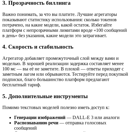
3. Прозрачность биллинга
Важно понимать, за что вы платите. Лучшие агрегаторы
показывают статистику использования: сколько токенов
потрачено, на какие модели, какой остаток. Избегайте
платформ с непрозрачными лимитами вроде «100 сообщений
в день» без указания, какие модели это затрагивает.
4. Скорость и стабильность
Агрегатор добавляет промежуточный слой между вами и
моделью. В хорошей реализации задержка составляет менее
100 мс — вы её не заметите. В плохой — ответы приходят с
заметным лагом или обрываются. Тестируйте перед покупкой
подписки, благо большинство платформ предлагают
бесплатный тариф.
5. Дополнительные инструменты
Помимо текстовых моделей полезно иметь доступ к:
Генерации изображений
— DALL-E 3 или аналоги
Распознаванию речи
— отправка голосовых
сообщений