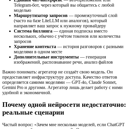
Telegram-бот, через который вы общаетесь с любой
моделью
Маршрутизатор запросов
— промежуточный слой
(часто на базе LiteLLM или аналогов), который
направляет ваш запрос к нужному провайдеру
Система биллинга
— единая подписка вместо
нескольких, обычно с учётом токенов или количества
запросов
Хранение контекста
— история разговоров с разными
моделями в одном месте
Дополнительные инструменты
— генерация
изображений, распознавание речи, анализ файлов
Важно понимать: агрегатор не создаёт свою модель. Он
предоставляет инфраструктуру доступа. Качество ответов
определяется самими моделями — GPT-4o, Claude Sonnet,
Gemini Pro и другими. Агрегатор лишь делает работу с ними
удобной и экономичной.
Почему одной нейросети недостаточно:
реальные сценарии
Частый вопрос: «Зачем мне несколько моделей, если ChatGPT