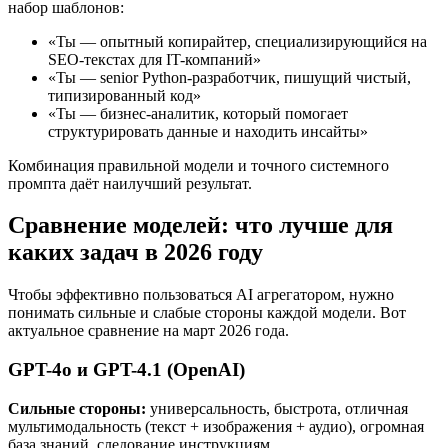
набор шаблонов:
«Ты — опытный копирайтер, специализирующийся на
SEO-текстах для IT-компаний»
«Ты — senior Python-разработчик, пишущий чистый,
типизированный код»
«Ты — бизнес-аналитик, который помогает
структурировать данные и находить инсайты»
Комбинация правильной модели и точного системного
промпта даёт наилучший результат.
Сравнение моделей: что лучше для
каких задач в 2026 году
Чтобы эффективно пользоваться AI агрегатором, нужно
понимать сильные и слабые стороны каждой модели. Вот
актуальное сравнение на март 2026 года.
GPT-4o и GPT-4.1 (OpenAI)
Сильные стороны:
универсальность, быстрота, отличная
мультимодальность (текст + изображения + аудио), огромная
база знаний, следование инструкциям.