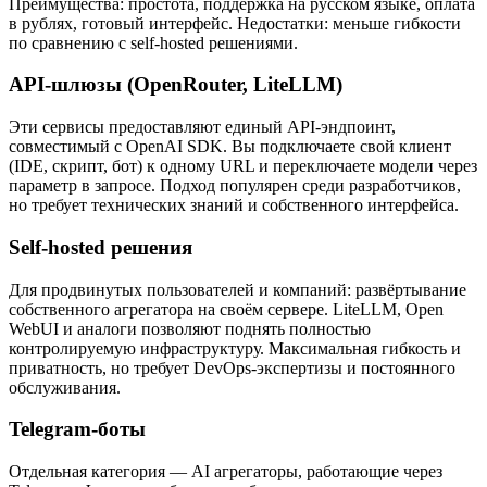
Преимущества: простота, поддержка на русском языке, оплата
в рублях, готовый интерфейс. Недостатки: меньше гибкости
по сравнению с self-hosted решениями.
API-шлюзы (OpenRouter, LiteLLM)
Эти сервисы предоставляют единый API-эндпоинт,
совместимый с OpenAI SDK. Вы подключаете свой клиент
(IDE, скрипт, бот) к одному URL и переключаете модели через
параметр в запросе. Подход популярен среди разработчиков,
но требует технических знаний и собственного интерфейса.
Self-hosted решения
Для продвинутых пользователей и компаний: развёртывание
собственного агрегатора на своём сервере. LiteLLM, Open
WebUI и аналоги позволяют поднять полностью
контролируемую инфраструктуру. Максимальная гибкость и
приватность, но требует DevOps-экспертизы и постоянного
обслуживания.
Telegram-боты
Отдельная категория — AI агрегаторы, работающие через