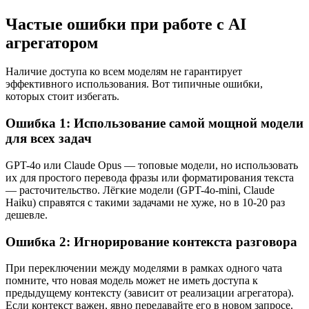
Частые ошибки при работе с AI
агрегатором
Наличие доступа ко всем моделям не гарантирует
эффективного использования. Вот типичные ошибки,
которых стоит избегать.
Ошибка 1: Использование самой мощной модели
для всех задач
GPT-4o или Claude Opus — топовые модели, но использовать
их для простого перевода фразы или форматирования текста
— расточительство. Лёгкие модели (GPT-4o-mini, Claude
Haiku) справятся с такими задачами не хуже, но в 10-20 раз
дешевле.
Ошибка 2: Игнорирование контекста разговора
При переключении между моделями в рамках одного чата
помните, что новая модель может не иметь доступа к
предыдущему контексту (зависит от реализации агрегатора).
Если контекст важен, явно передавайте его в новом запросе.