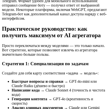
Telegram. Формат удобен для мобильного использования:
отправил сообщение боту — получил ответ от выбранной
модели. Некоторые платформы, включая WebGPT, предлагают
Telegram-бот как дополнительный канал доступа наряду с веб-
интерфейсом.
Практическое руководство: как
получить максимум от AI агрегатора
Просто переключаться между моделями — это только начало.
Вот стратегии, которые позволяют извлечь из агрегатора
значительно больше пользы.
Стратегия 1: Специализация по задачам
Создайте для себя карту соответствия «задача → модель»:
Быстрые вопросы и справки
→ GPT-4o-mini или
Claude Haiku (дёшево и быстро)
Написание кода
→ Claude Sonnet 4 (точность и чистота
кода)
Генерация контента
→ GPT-4o (креативность и
скорость)
Анализ длинных документов
→ Claude или Gemini