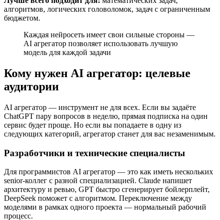
Лучше всего подходит для:
математических задач,
алгоритмов, логических головоломок, задач с ограниченным
бюджетом.
Каждая нейросеть имеет свои сильные стороны —
AI агрегатор позволяет использовать лучшую
модель для каждой задачи
Кому нужен AI агрегатор: целевые
аудитории
AI агрегатор — инструмент не для всех. Если вы задаёте
ChatGPT пару вопросов в неделю, прямая подписка на один
сервис будет проще. Но если вы попадаете в одну из
следующих категорий, агрегатор станет для вас незаменимым.
Разработчики и технические специалисты
Для программистов AI агрегатор — это как иметь нескольких
senior-коллег с разной специализацией. Claude напишет
архитектуру и ревью, GPT быстро сгенерирует бойлерплейт,
DeepSeek поможет с алгоритмом. Переключение между
моделями в рамках одного проекта — нормальный рабочий
процесс.