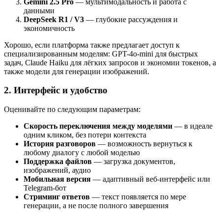
Gemini 2.5 Pro
— мультимодальность и работа с
данными
DeepSeek R1 / V3
— глубокие рассуждения и
экономичность
Хорошо, если платформа также предлагает доступ к
специализированным моделям: GPT-4o-mini для быстрых
задач, Claude Haiku для лёгких запросов и экономии токенов, а
также модели для генерации изображений.
2. Интерфейс и удобство
Оценивайте по следующим параметрам:
Скорость переключения между моделями
— в идеале
одним кликом, без потери контекста
История разговоров
— возможность вернуться к
любому диалогу с любой моделью
Поддержка файлов
— загрузка документов,
изображений, аудио
Мобильная версия
— адаптивный веб-интерфейс или
Telegram-бот
Стриминг ответов
— текст появляется по мере
генерации, а не после полного завершения