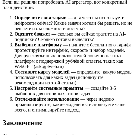
Если вы решили попробовать AI агрегатор, вот конкретный
план действий:
Определите свои задачи
— для чего вы используете
нейросети сейчас? Какие задачи хотели бы решать, но не
решаете из-за сложности доступа?
Оцените бюджет
— сколько вы сейчас тратите на AI-
подписки? Сколько готовы выделить?
Выберите платформу
— начните с бесплатного тарифа,
протестируйте интерфейс, скорость и набор моделей.
Для русскоязычных пользователей логично начать с
платформ с поддержкой рублёвой оплаты, таких как
WebGPT (ask.gptweb.ru)
Составьте карту моделей
— определите, какую модель
использовать для каких задач (используйте
рекомендации из этой статьи)
Настройте системные промпты
— создайте 3-5
шаблонов для основных типов задач
Отслеживайте использование
— через неделю
проанализируйте, какие модели вы используете чаще
всего, и оптимизируйте подход
Заключение