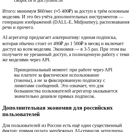
скорости и доступности
Итого: минимум $60/мес (≈5 400₽) за доступ к трём основным
моделям. И это без учёта дополнительных инструментов —
генерации изображений (DALL-E, Midjourney), распознавания
речи и прочего.
AI агрегатор предлагает альтернативу: единая подписка,
которая обычно стоит от 490₽ до 1 500₽ в месяц и включает
доступ ко всем моделям. Экономия — в 3-5 раз. При этом вы
получаете не урезанный доступ, а полноценную работу с теми
же моделями через API.
Принципиальный момент: при работе через API
вы платите за фактическое использование
(токены), а не за фиксированную подписку с
лимитами сообщений. Это означает, что для
большинства пользователей агрегатор оказывается
значительно дешевле прямых подписок.
Дополнительная экономия для российских
пользователей
Для пользователей из России есть ещё один существенный
фактор: прямая оплата зарубежных AI-сервисов затруднена.