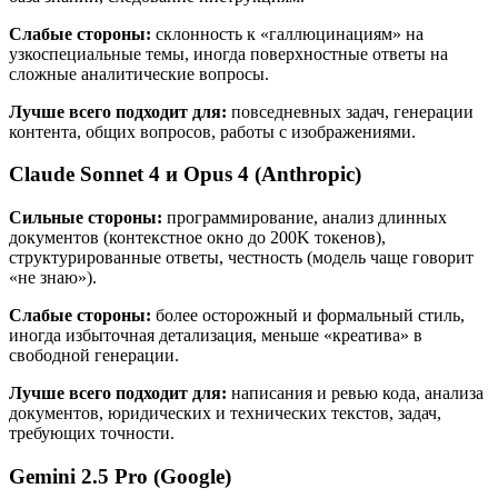
Слабые стороны:
склонность к «галлюцинациям» на
узкоспециальные темы, иногда поверхностные ответы на
сложные аналитические вопросы.
Лучше всего подходит для:
повседневных задач, генерации
контента, общих вопросов, работы с изображениями.
Claude Sonnet 4 и Opus 4 (Anthropic)
Сильные стороны:
программирование, анализ длинных
документов (контекстное окно до 200K токенов),
структурированные ответы, честность (модель чаще говорит
«не знаю»).
Слабые стороны:
более осторожный и формальный стиль,
иногда избыточная детализация, меньше «креатива» в
свободной генерации.
Лучше всего подходит для:
написания и ревью кода, анализа
документов, юридических и технических текстов, задач,
требующих точности.
Gemini 2.5 Pro (Google)