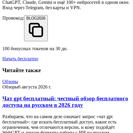
ChatGPT, Claude, Gemini и ещё 100+ нейросетей в одном окне.
Вход через Telegram, без карты и VPN.
Промокод:
BLOG2026
100 бонусных токенов на 30 дн.
Начать бесплатно
Читайте также
Обзоры
Обзоры
6 августа 2026 г.
Чат gpt бесплатный: честный обзор бесплатного
доступа на русском в 2026 году
Разбираем, что на самом деле означает запрос «чат gpt
бесплатный»: где искать бесплатный доступ, какие есть
ограничения, чем отличаются версии, и кому подойдёт
WebGPT и другие форматы работы с ИИ на русском.