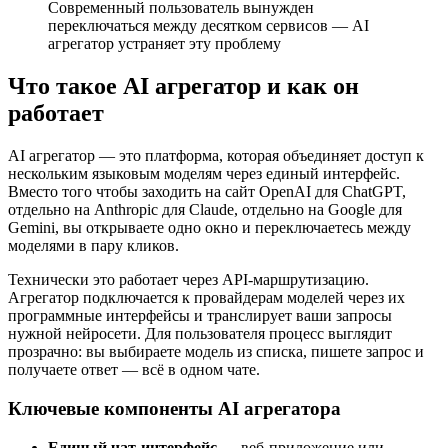
Современный пользователь вынужден
переключаться между десятком сервисов — AI
агрегатор устраняет эту проблему
Что такое AI агрегатор и как он
работает
AI агрегатор — это платформа, которая объединяет доступ к
нескольким языковым моделям через единый интерфейс.
Вместо того чтобы заходить на сайт OpenAI для ChatGPT,
отдельно на Anthropic для Claude, отдельно на Google для
Gemini, вы открываете одно окно и переключаетесь между
моделями в пару кликов.
Технически это работает через API-маршрутизацию.
Агрегатор подключается к провайдерам моделей через их
программные интерфейсы и транслирует ваши запросы
нужной нейросети. Для пользователя процесс выглядит
прозрачно: вы выбираете модель из списка, пишете запрос и
получаете ответ — всё в одном чате.
Ключевые компоненты AI агрегатора
Единый чат-интерфейс
— веб-приложение или