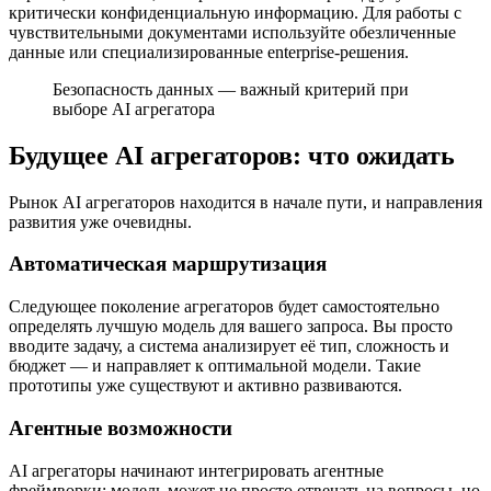
критически конфиденциальную информацию. Для работы с
чувствительными документами используйте обезличенные
данные или специализированные enterprise-решения.
Безопасность данных — важный критерий при
выборе AI агрегатора
Будущее AI агрегаторов: что ожидать
Рынок AI агрегаторов находится в начале пути, и направления
развития уже очевидны.
Автоматическая маршрутизация
Следующее поколение агрегаторов будет самостоятельно
определять лучшую модель для вашего запроса. Вы просто
вводите задачу, а система анализирует её тип, сложность и
бюджет — и направляет к оптимальной модели. Такие
прототипы уже существуют и активно развиваются.
Агентные возможности
AI агрегаторы начинают интегрировать агентные
фреймворки: модель может не просто отвечать на вопросы, но