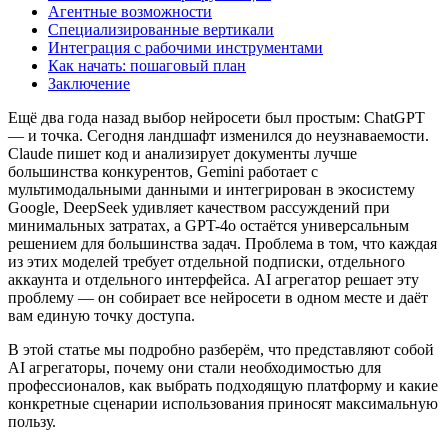
Агентные возможности
Специализированные вертикали
Интеграция с рабочими инструментами
Как начать: пошаговый план
Заключение
Ещё два года назад выбор нейросети был простым: ChatGPT
— и точка. Сегодня ландшафт изменился до неузнаваемости.
Claude пишет код и анализирует документы лучше
большинства конкурентов, Gemini работает с
мультимодальными данными и интегрирован в экосистему
Google, DeepSeek удивляет качеством рассуждений при
минимальных затратах, а GPT-4o остаётся универсальным
решением для большинства задач. Проблема в том, что каждая
из этих моделей требует отдельной подписки, отдельного
аккаунта и отдельного интерфейса. AI агрегатор решает эту
проблему — он собирает все нейросети в одном месте и даёт
вам единую точку доступа.
В этой статье мы подробно разберём, что представляют собой
AI агрегаторы, почему они стали необходимостью для
профессионалов, как выбрать подходящую платформу и какие
конкретные сценарии использования приносят максимальную
пользу.