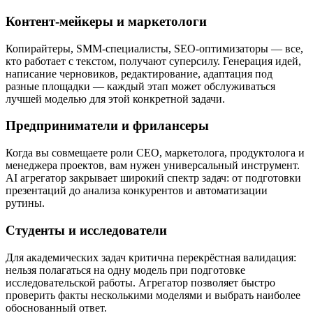
Контент-мейкеры и маркетологи
Копирайтеры, SMM-специалисты, SEO-оптимизаторы — все,
кто работает с текстом, получают суперсилу. Генерация идей,
написание черновиков, редактирование, адаптация под
разные площадки — каждый этап может обслуживаться
лучшей моделью для этой конкретной задачи.
Предприниматели и фрилансеры
Когда вы совмещаете роли CEO, маркетолога, продуктолога и
менеджера проектов, вам нужен универсальный инструмент.
AI агрегатор закрывает широкий спектр задач: от подготовки
презентаций до анализа конкурентов и автоматизации
рутины.
Студенты и исследователи
Для академических задач критична перекрёстная валидация:
нельзя полагаться на одну модель при подготовке
исследовательской работы. Агрегатор позволяет быстро
проверить факты несколькими моделями и выбрать наиболее
обоснованный ответ.