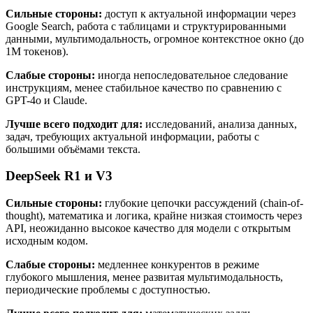
Сильные стороны:
доступ к актуальной информации через
Google Search, работа с таблицами и структурированными
данными, мультимодальность, огромное контекстное окно (до
1M токенов).
Слабые стороны:
иногда непоследовательное следование
инструкциям, менее стабильное качество по сравнению с
GPT-4o и Claude.
Лучше всего подходит для:
исследований, анализа данных,
задач, требующих актуальной информации, работы с
большими объёмами текста.
DeepSeek R1 и V3
Сильные стороны:
глубокие цепочки рассуждений (chain-of-
thought), математика и логика, крайне низкая стоимость через
API, неожиданно высокое качество для модели с открытым
исходным кодом.
Слабые стороны:
медленнее конкурентов в режиме
глубокого мышления, менее развитая мультимодальность,
периодические проблемы с доступностью.