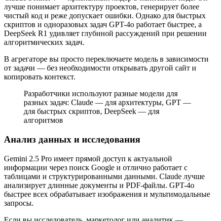
лучше понимает архитектуру проектов, генерирует более
чистый код и реже допускает ошибки. Однако для быстрых
скриптов и одноразовых задач GPT-4o работает быстрее, а
DeepSeek R1 удивляет глубиной рассуждений при решении
алгоритмических задач.
В агрегаторе вы просто переключаете модель в зависимости
от задачи — без необходимости открывать другой сайт и
копировать контекст.
Разработчики используют разные модели для
разных задач: Claude — для архитектуры, GPT —
для быстрых скриптов, DeepSeek — для
алгоритмов
Анализ данных и исследования
Gemini 2.5 Pro имеет прямой доступ к актуальной
информации через поиск Google и отлично работает с
таблицами и структурированными данными. Claude лучше
анализирует длинные документы и PDF-файлы. GPT-4o
быстрее всех обрабатывает изображения и мультимодальные
запросы.
Если вы исследователь, маркетолог или аналитик —