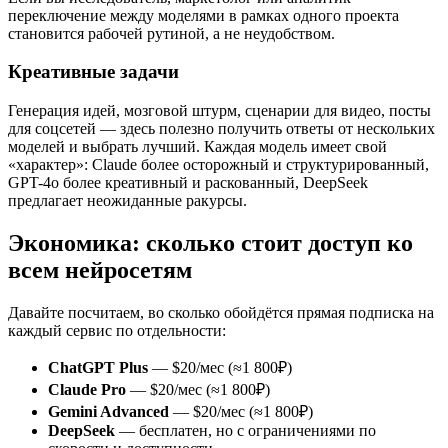
переключение между моделями в рамках одного проекта
становится рабочей рутиной, а не неудобством.
Креативные задачи
Генерация идей, мозговой штурм, сценарии для видео, посты
для соцсетей — здесь полезно получить ответы от нескольких
моделей и выбрать лучший. Каждая модель имеет свой
«характер»: Claude более осторожный и структурированный,
GPT-4o более креативный и раскованный, DeepSeek
предлагает неожиданные ракурсы.
Экономика: сколько стоит доступ ко
всем нейросетям
Давайте посчитаем, во сколько обойдётся прямая подписка на
каждый сервис по отдельности:
ChatGPT Plus
— $20/мес (≈1 800₽)
Claude Pro
— $20/мес (≈1 800₽)
Gemini Advanced
— $20/мес (≈1 800₽)
DeepSeek
— бесплатен, но с ограничениями по