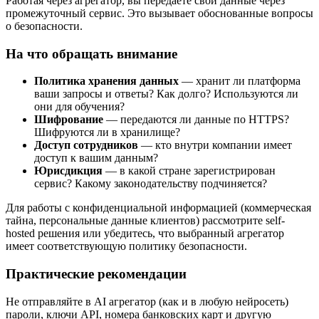
Работая через агрегатор, вы передаёте свои данные через
промежуточный сервис. Это вызывает обоснованные вопросы
о безопасности.
На что обращать внимание
Политика хранения данных
— хранит ли платформа
ваши запросы и ответы? Как долго? Используются ли
они для обучения?
Шифрование
— передаются ли данные по HTTPS?
Шифруются ли в хранилище?
Доступ сотрудников
— кто внутри компании имеет
доступ к вашим данным?
Юрисдикция
— в какой стране зарегистрирован
сервис? Какому законодательству подчиняется?
Для работы с конфиденциальной информацией (коммерческая
тайна, персональные данные клиентов) рассмотрите self-
hosted решения или убедитесь, что выбранный агрегатор
имеет соответствующую политику безопасности.
Практические рекомендации
Не отправляйте в AI агрегатор (как и в любую нейросеть)
пароли, ключи API, номера банковских карт и другую