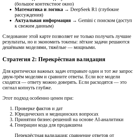
(большое контекстное окно)
Математика и логика
→ DeepSeek R1 (глубокие
рассуждения)
Актуальная информация
→ Gemini с поиском (доступ
к свежим данным)
Следование этой карте позволяет не только получать лучшие
результаты, но и экономить токены: лёгкие задачи решаются
дешёвыми моделями, тяжёлые — мощными.
Стратегия 2: Перекрёстная валидация
Для критически важных задач отправьте один и тот же запрос
двум-трём моделям и сравните ответы. Если все модели
сходятся — ответу можно доверять. Если расходятся — это
сигнал копнуть глубже.
Этот подход особенно ценен при:
Проверке фактов и дат
Юридических и медицинских вопросах
Принятии бизнес-решений на основе AI-аналитики
Генерации кода для продакшена
Перекрёстная валидация: сравнение ответов от