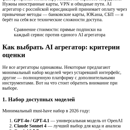
Нужны иностранные карты, VPN и обходные пути. AI
агрегатор с российской юрисдикцией принимает оплату через
привычные методы — банковские карты, ЮKassa, СБП — и
берёт на себя все технические сложности доступа.
Сравнение стоимости: прямые подписки на
каждый сервис против единого AI агрегатора
Как выбрать AI агрегатор: критерии
оценки
Не все агрегаторы одинаковы. Некоторые предлагают
минимальный набор моделей через устаревший интерфейс,
другие — полноценную платформу с дополнительными
инструментами. Вот на что стоит обратить внимание при
выборе.
1. Набор доступных моделей
Минимальный must-have набор в 2026 году:
GPT-4o / GPT-4.1
— универсальная модель от OpenAI
Claude Sonnet 4
— лучший выбор для кода и анализа