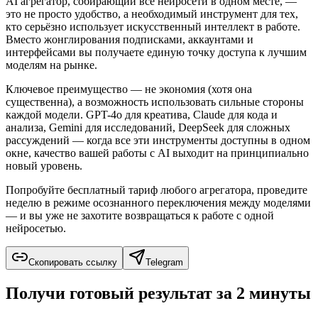
AI агрегатор, собирающий все нейросети в одном месте, —
это не просто удобство, а необходимый инструмент для тех,
кто серьёзно использует искусственный интеллект в работе.
Вместо жонглирования подписками, аккаунтами и
интерфейсами вы получаете единую точку доступа к лучшим
моделям на рынке.
Ключевое преимущество — не экономия (хотя она
существенна), а возможность использовать сильные стороны
каждой модели. GPT-4o для креатива, Claude для кода и
анализа, Gemini для исследований, DeepSeek для сложных
рассуждений — когда все эти инструменты доступны в одном
окне, качество вашей работы с AI выходит на принципиально
новый уровень.
Попробуйте бесплатный тариф любого агрегатора, проведите
неделю в режиме осознанного переключения между моделями
— и вы уже не захотите возвращаться к работе с одной
нейросетью.
Скопировать ссылку
Telegram
Получи готовый результат за 2 минуты