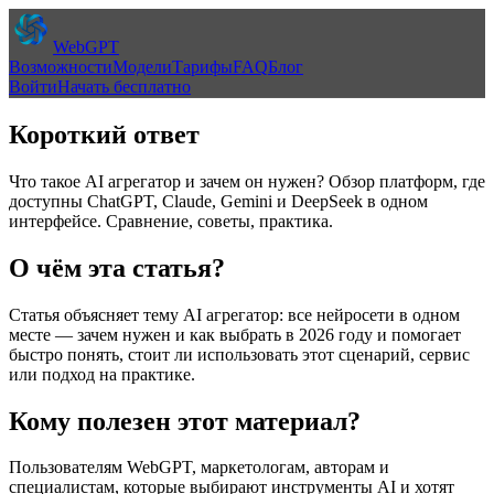
WebGPT
Возможности
Модели
Тарифы
FAQ
Блог
Войти
Начать бесплатно
Короткий ответ
Что такое AI агрегатор и зачем он нужен? Обзор платформ, где
доступны ChatGPT, Claude, Gemini и DeepSeek в одном
интерфейсе. Сравнение, советы, практика.
О чём эта статья?
Статья объясняет тему
AI агрегатор: все нейросети в одном
месте — зачем нужен и как выбрать в 2026 году
и помогает
быстро понять, стоит ли использовать этот сценарий, сервис
или подход на практике.
Кому полезен этот материал?
Пользователям WebGPT, маркетологам, авторам и
специалистам, которые выбирают инструменты AI и хотят