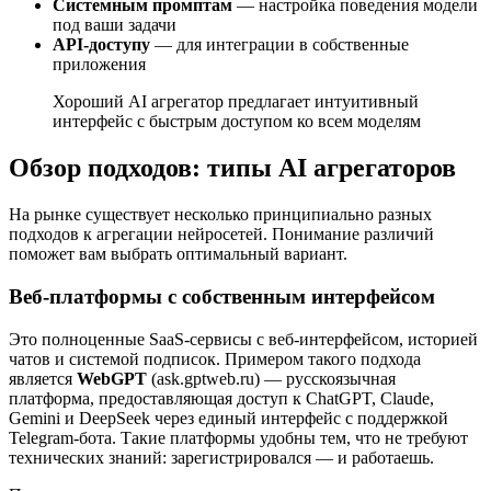
Системным промптам
— настройка поведения модели
под ваши задачи
API-доступу
— для интеграции в собственные
приложения
Хороший AI агрегатор предлагает интуитивный
интерфейс с быстрым доступом ко всем моделям
Обзор подходов: типы AI агрегаторов
На рынке существует несколько принципиально разных
подходов к агрегации нейросетей. Понимание различий
поможет вам выбрать оптимальный вариант.
Веб-платформы с собственным интерфейсом
Это полноценные SaaS-сервисы с веб-интерфейсом, историей
чатов и системой подписок. Примером такого подхода
является
WebGPT
(ask.gptweb.ru) — русскоязычная
платформа, предоставляющая доступ к ChatGPT, Claude,
Gemini и DeepSeek через единый интерфейс с поддержкой
Telegram-бота. Такие платформы удобны тем, что не требуют
технических знаний: зарегистрировался — и работаешь.