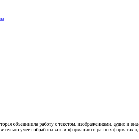
ны
орая объединила работу с текстом, изображениями, аудио и виде
твительно умеет обрабатывать информацию в разных форматах од