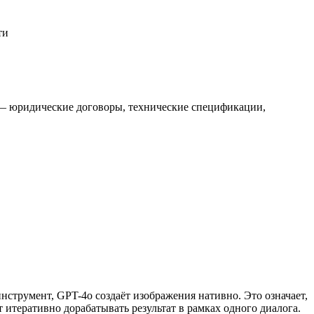
ти
м — юридические договоры, технические спецификации,
нструмент, GPT-4o создаёт изображения нативно. Это означает,
т итеративно дорабатывать результат в рамках одного диалога.