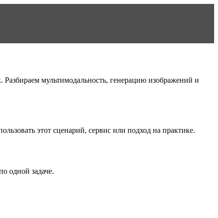
k. Разбираем мультимодальность, генерацию изображений и
пользовать этот сценарий, сервис или подход на практике.
о одной задаче.