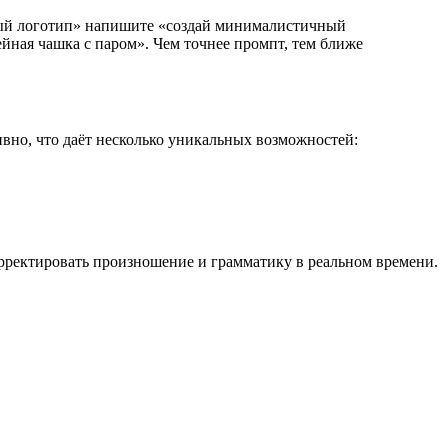
вый логотип» напишите «создай минималистичный
ейная чашка с паром». Чем точнее промпт, тем ближе
ивно, что даёт несколько уникальных возможностей:
орректировать произношение и грамматику в реальном времени.