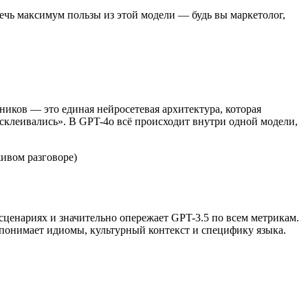
ечь максимум пользы из этой модели — будь вы маркетолог,
ников — это единая нейросетевая архитектура, которая
«склеивались». В GPT-4o всё происходит внутри одной модели,
живом разговоре)
сценариях и значительно опережает GPT-3.5 по всем метрикам.
 понимает идиомы, культурный контекст и специфику языка.