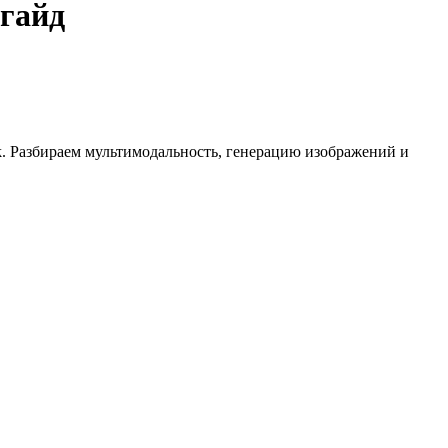
 гайд
k. Разбираем мультимодальность, генерацию изображений и