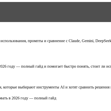
использования, промпты и сравнение с Claude, Gemini, DeepSee
 2026 году — полный гайд
и помогает быстро понять, стоит ли ис
, которые выбирают инструменты AI и хотят сравнить решения п
овать в 2026 году — полный гайд