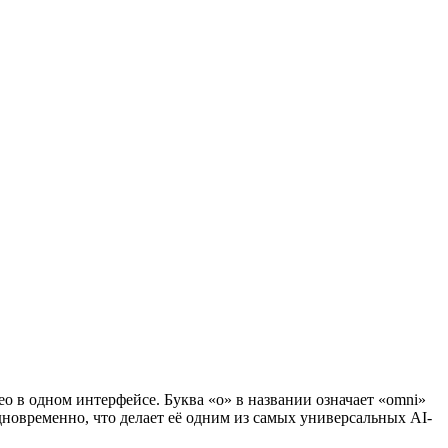
о в одном интерфейсе. Буква «o» в названии означает «omni»
новременно, что делает её одним из самых универсальных AI-