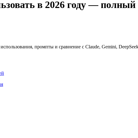
льзовать в 2026 году — полный
использования, промпты и сравнение с Claude, Gemini, DeepSee
ей
ия