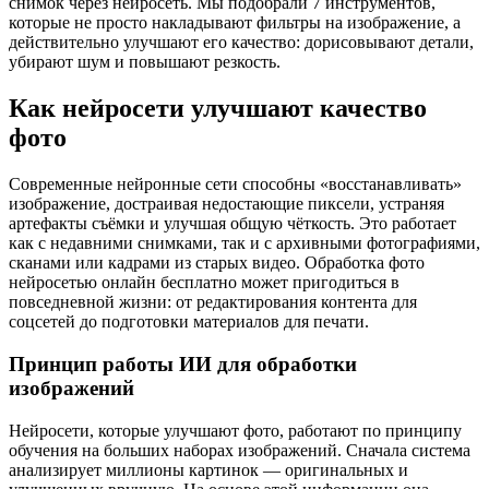
снимок через нейросеть. Мы подобрали 7 инструментов,
которые не просто накладывают фильтры на изображение, а
действительно улучшают его качество: дорисовывают детали,
убирают шум и повышают резкость.
Как нейросети улучшают качество
фото
Современные нейронные сети способны «восстанавливать»
изображение, достраивая недостающие пиксели, устраняя
артефакты съёмки и улучшая общую чёткость. Это работает
как с недавними снимками, так и с архивными фотографиями,
сканами или кадрами из старых видео. Обработка фото
нейросетью онлайн бесплатно может пригодиться в
повседневной жизни: от редактирования контента для
соцсетей до подготовки материалов для печати.
Принцип работы ИИ для обработки
изображений
Нейросети, которые улучшают фото, работают по принципу
обучения на больших наборах изображений. Сначала система
анализирует миллионы картинок — оригинальных и