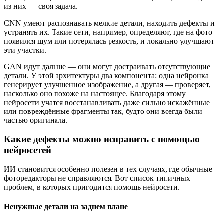
из них — своя задача.
CNN умеют распознавать мелкие детали, находить дефекты и
устранять их. Такие сети, например, определяют, где на фото
появился шум или потерялась резкость, и локально улучшают
эти участки.
GAN идут дальше — они могут достраивать отсутствующие
детали. У этой архитектуры два компонента: одна нейронка
генерирует улучшенное изображение, а другая — проверяет,
насколько оно похоже на настоящее. Благодаря этому
нейросети учатся восстанавливать даже сильно искажённые
или повреждённые фрагменты так, будто они всегда были
частью оригинала.
Какие дефекты можно исправить с помощью
нейросетей
ИИ становится особенно полезен в тех случаях, где обычные
фоторедакторы не справляются. Вот список типичных
проблем, в которых пригодится помощь нейросети.
Ненужные детали на заднем плане