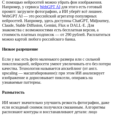
С помощью нейросетей можно убрать фон изображения.
Например, у сервиса
WebGPT AI
для этого есть готовый
промпт: загрузите фотографию, а ИИ уберёт всё лишнее.
WebGPT AI — это российский агрегатор популярных
нейросетей. Например, здесь доступны ChatGPT, Midjourney,
Claude, Stable Diffusion, Gemini, Flux и DALL·E. Для
знакомства с возможностями есть бесплатная версия, а
стоимость платных подписок — от 290 рублей. Расплатиться
можно картой любого российского банка.
Низкое разрешение
Если у вас есть фото маленького размера или с сильной
пикселизацией, нейросети умеют увеличивать его без потери
качества. Технология называется апскейлинг (от англ.
upscaling — масштабирование): при этом ИИ анализирует
изображение и дорисовывает пиксели, опираясь на
узнаваемые паттерны.
Размытость
ИИ может значительно улучшить резкость фотографии, даже
если исходный снимок получился смазанным. Алгоритмы
распознают контуры и восстанавливают детали: лицо