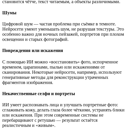
становится чётче, текст читаемым, а объекты различимыми.
Шумы
Цифровой шум — частая проблема при съёмке в темноте.
Нейросети умеют уменьшать шум, не разрушая текстуры. Это
особенно важно для ночных пейзажей, портретов при плохом
освещении и старых фотографий.
Повреждения или искажения
С помощью ИИ можно «восстановить» фото, испорченное
временем, царапинами, пылью или искажениями от
сканирования. Некоторые нейросети, например, используют
генеративные методы для реконструкции утраченных
фрагментов изображения.
Некачественные селфи и портреты
ИИ умеет распознавать лица и улучшать портретные фото:
сглаживать кожу, делать глаза более чёткими, устранять блики
или искажения. При этом современные системы не
перебарщивают с ретушью — результат остаётся
реалистичным и «живым».