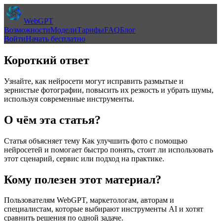
WebGPT
Возможности
Модели
Тарифы
FAQ
Блог
Войти
Начать бесплатно
Короткий ответ
Узнайте, как нейросети могут исправить размытые и
зернистые фотографии, повысить их резкость и убрать шумы,
используя современные инструменты.
О чём эта статья?
Статья объясняет тему
Как улучшить фото с помощью
нейросетей
и помогает быстро понять, стоит ли использовать
этот сценарий, сервис или подход на практике.
Кому полезен этот материал?
Пользователям WebGPT, маркетологам, авторам и
специалистам, которые выбирают инструменты AI и хотят
сравнить решения по одной задаче.