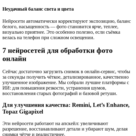
Неудачный баланс света и цвета
Нейросети автоматически корректируют экспозицию, баланс
белого, насыщенность — фото становится ярче, теплее,
визуально приятнее. Это особенно полезно, если съёмка
велась на телефон при сложном освещении.
7 нейросетей для обработки фото
онлайн
Сейчас достаточно загрузить снимок в онлайн-сервис, чтобы
за секунды получить чёткое, детализированное, качественно
улучшенное изображение. Мы собрали лучшие платформы с
ИИ: для повышения резкости, устранения шумов,
восстановления старых фотографий и базовой ретуши.
Для улучшения качества: Remini, Let’s Enhance,
Topaz Gigapixel
Эти нейросети работают на апскейл: увеличивают
разрешение, восстанавливают детали и убирают шум, делая
снимки чётче и реалистичнее.