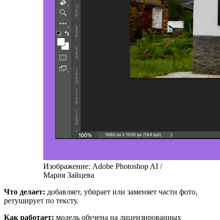
Изображение: Adobe Photoshop AI /
Мария Зайцева
Что делает:
добавляет, убирает или заменяет части фото,
ретуширует по тексту.
Как работает:
модель обучена на лицензированных