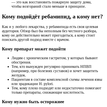
— это как восстановить пожарную защиту дома,
чтобы возгораний стало меньше в принципе.
Кому подойдёт ребамипид, а кому нет?
Как и у любого лекарства, у ребамипида есть своя целевая
аудитория. Обзор был бы неполным без честного разбора,
кому он действительно может пригодиться, а кому стоит
поискать другой подход вместе с врачом.
Кому препарат может подойти
Людям с хроническим гастритом, у которых бывают
обострения.
Тем, кто вынужден регулярно принимать НПВП
(например, при болезнях суставов) и хочет защитить
желудок.
Пациентам в составе комплексной схемы лечения язвы
или эрадикации H. pylori.
Тем, кому плохо подходят или недостаточно помогают
только препараты, снижающие кислотность.
Кому нужно быть осторожнее