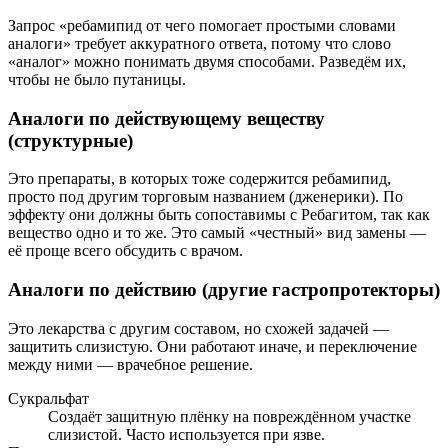
Запрос «ребамипид от чего помогает простыми словами
аналоги» требует аккуратного ответа, потому что слово
«аналог» можно понимать двумя способами. Разведём их,
чтобы не было путаницы.
Аналоги по действующему веществу
(структурные)
Это препараты, в которых тоже содержится ребамипид,
просто под другим торговым названием (дженерики). По
эффекту они должны быть сопоставимы с Ребагитом, так как
вещество одно и то же. Это самый «честный» вид замены —
её проще всего обсудить с врачом.
Аналоги по действию (другие гастропротекторы)
Это лекарства с другим составом, но схожей задачей —
защитить слизистую. Они работают иначе, и переключение
между ними — врачебное решение.
Сукральфат
Создаёт защитную плёнку на повреждённом участке
слизистой. Часто используется при язве.