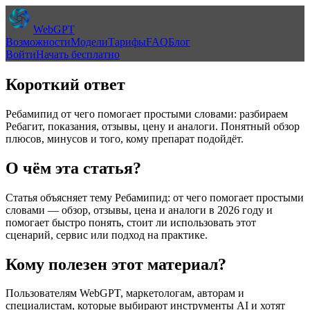
WebGPT
Возможности
Модели
Тарифы
FAQ
Блог
Войти
Начать бесплатно
Короткий ответ
Ребамипид от чего помогает простыми словами: разбираем
Ребагит, показания, отзывы, цену и аналоги. Понятный обзор
плюсов, минусов и того, кому препарат подойдёт.
О чём эта статья?
Статья объясняет тему
Ребамипид: от чего помогает простыми
словами — обзор, отзывы, цена и аналоги в 2026 году
и
помогает быстро понять, стоит ли использовать этот
сценарий, сервис или подход на практике.
Кому полезен этот материал?
Пользователям WebGPT, маркетологам, авторам и
специалистам, которые выбирают инструменты AI и хотят