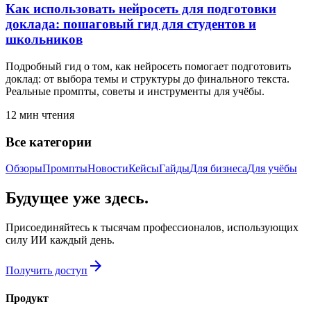
Как использовать нейросеть для подготовки
доклада: пошаговый гид для студентов и
школьников
Подробный гид о том, как нейросеть помогает подготовить
доклад: от выбора темы и структуры до финального текста.
Реальные промпты, советы и инструменты для учёбы.
12
мин чтения
Все категории
Обзоры
Промпты
Новости
Кейсы
Гайды
Для бизнеса
Для учёбы
Будущее уже здесь.
Присоединяйтесь к тысячам профессионалов, использующих
силу ИИ каждый день.
arrow_forward
Получить доступ
Продукт