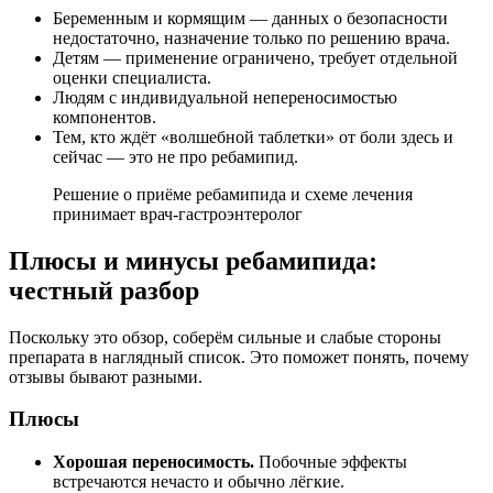
Беременным и кормящим — данных о безопасности
недостаточно, назначение только по решению врача.
Детям — применение ограничено, требует отдельной
оценки специалиста.
Людям с индивидуальной непереносимостью
компонентов.
Тем, кто ждёт «волшебной таблетки» от боли здесь и
сейчас — это не про ребамипид.
Решение о приёме ребамипида и схеме лечения
принимает врач-гастроэнтеролог
Плюсы и минусы ребамипида:
честный разбор
Поскольку это обзор, соберём сильные и слабые стороны
препарата в наглядный список. Это поможет понять, почему
отзывы бывают разными.
Плюсы
Хорошая переносимость.
Побочные эффекты
встречаются нечасто и обычно лёгкие.