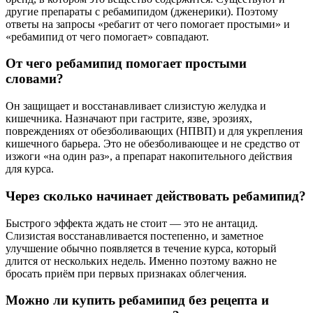
другие препараты с ребамипидом (дженерики). Поэтому
ответы на запросы «ребагит от чего помогает простыми» и
«ребамипид от чего помогает» совпадают.
От чего ребамипид помогает простыми
словами?
Он защищает и восстанавливает слизистую желудка и
кишечника. Назначают при гастрите, язве, эрозиях,
повреждениях от обезболивающих (НПВП) и для укрепления
кишечного барьера. Это не обезболивающее и не средство от
изжоги «на один раз», а препарат накопительного действия
для курса.
Через сколько начинает действовать ребамипид?
Быстрого эффекта ждать не стоит — это не антацид.
Слизистая восстанавливается постепенно, и заметное
улучшение обычно появляется в течение курса, который
длится от нескольких недель. Именно поэтому важно не
бросать приём при первых признаках облегчения.
Можно ли купить ребамипид без рецепта и