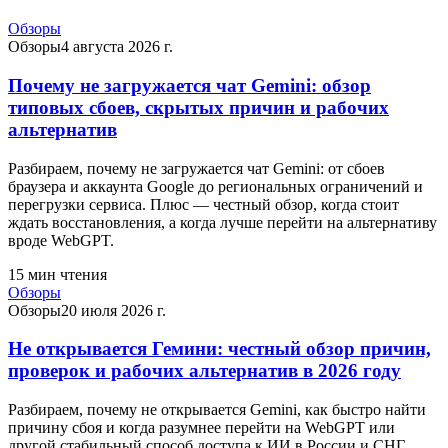
Обзоры
Обзоры
4 августа 2026 г.
Почему не загружается чат Gemini: обзор
типовых сбоев, скрытых причин и рабочих
альтернатив
Разбираем, почему не загружается чат Gemini: от сбоев
браузера и аккаунта Google до региональных ограничений и
перегрузки сервиса. Плюс — честный обзор, когда стоит
ждать восстановления, а когда лучше перейти на альтернативу
вроде WebGPT.
15
мин чтения
Обзоры
Обзоры
20 июля 2026 г.
Не открывается Гемини: честный обзор причин,
проверок и рабочих альтернатив в 2026 году
Разбираем, почему не открывается Gemini, как быстро найти
причину сбоя и когда разумнее перейти на WebGPT или
другой стабильный способ доступа к ИИ в России и СНГ.