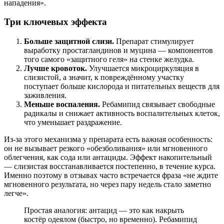
нападения».
Три ключевых эффекта
Больше защитной слизи.
Препарат стимулирует
выработку простагландинов и муцина — компонентов
того самого «защитного геля» на стенке желудка.
Лучше кровоток.
Улучшается микроциркуляция в
слизистой, а значит, к повреждённому участку
поступает больше кислорода и питательных веществ для
заживления.
Меньше воспаления.
Ребамипид связывает свободные
радикалы и снижает активность воспалительных клеток,
что уменьшает раздражение.
Из-за этого механизма у препарата есть важная особенность:
он не вызывает резкого «обезболивания» или мгновенного
облегчения, как сода или антациды. Эффект накопительный
— слизистая восстанавливается постепенно, в течение курса.
Именно поэтому в отзывах часто встречается фраза «не ждите
мгновенного результата, но через пару недель стало заметно
легче».
Простая аналогия: антацид — это как накрыть
костёр одеялом (быстро, но временно). Ребамипид