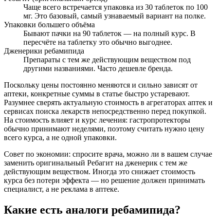
Чаще всего встречается упаковка из 30 таблеток по 100
мг. Это базовый, самый узнаваемый вариант на полке.
Упаковки большего объёма
Бывают пачки на 90 таблеток — на полный курс. В
пересчёте на таблетку это обычно выгоднее.
Дженерики ребамипида
Препараты с тем же действующим веществом под
другими названиями. Часто дешевле бренда.
Поскольку цены постоянно меняются и сильно зависят от
аптеки, конкретные суммы в статье быстро устаревают.
Разумнее сверять актуальную стоимость в агрегаторах аптек и
сервисах поиска лекарств непосредственно перед покупкой.
На стоимость влияет и курс лечения: гастропротекторы
обычно принимают неделями, поэтому считать нужно цену
всего курса, а не одной упаковки.
Совет по экономии: спросите врача, можно ли в вашем случае
заменить оригинальный Ребагит на дженерик с тем же
действующим веществом. Иногда это снижает стоимость
курса без потери эффекта — но решение должен принимать
специалист, а не реклама в аптеке.
Какие есть аналоги ребамипида?