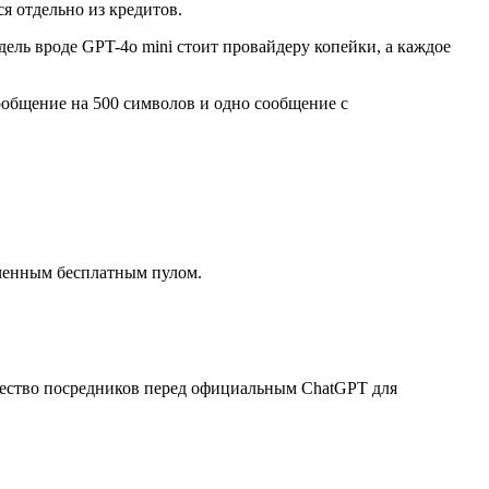
я отдельно из кредитов.
ль вроде GPT-4o mini стоит провайдеру копейки, а каждое
ообщение на 500 символов и одно сообщение с
ниченным бесплатным пулом.
ущество посредников перед официальным ChatGPT для