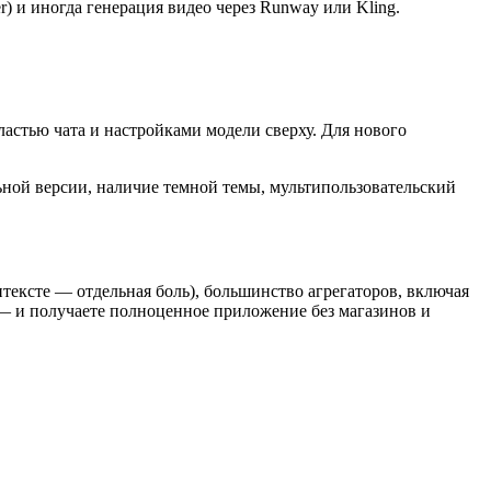
r) и иногда генерация видео через Runway или Kling.
астью чата и настройками модели сверху. Для нового
ьной версии, наличие темной темы, мультипользовательский
нтексте — отдельная боль), большинство агрегаторов, включая
н — и получаете полноценное приложение без магазинов и