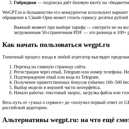
Гибридная
— подписка даёт базовую квоту на «бюджетны
WeGPT.ru и большинство его конкурентов используют вариант 
обращение к Claude Opus может стоить сервису десятки рублей
Важный момент при выборе тарифа — смотрите не на коли
загруженным 50-страничным PDF — это разница в 100+ ра
Как начать пользоваться wegpt.ru
Типичный процесс входа в любой агрегатор выглядит предельн
Переход на главную страницу сайта.
Регистрация через email, Telegram или номер телефона. 
Подтверждение email или кода из Telegram.
Получение приветственных бонусов (обычно 100–500 бесп
Выбор модели в верхней части интерфейса.
Начало работы: текстовый запрос, загрузка файла или гол
Весь путь от «узнал о сервисе» до «получил первый ответ от
российской аудитории.
Альтернативы wegpt.ru: на что ещё смот