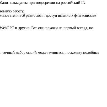
анить аккаунты при подозрении на российский IP.
невную работу.
льзователи всё равно хотят доступ именно к флагманским
u, WebGPT и другие. Все они похожи на первый взгляд, но
ь: точный набор опций может меняться, поскольку подобные