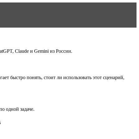
tGPT, Claude и Gemini из России.
гает быстро понять, стоит ли использовать этот сценарий,
о одной задаче.
6