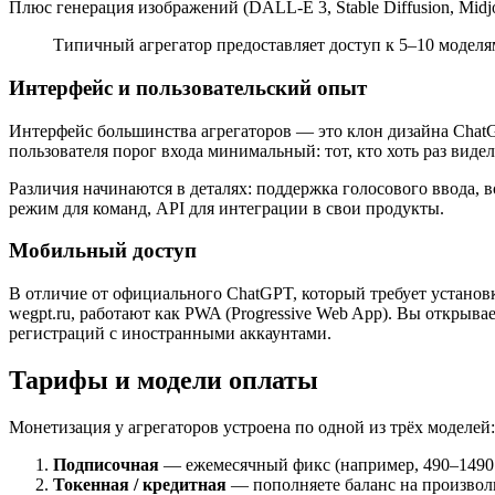
Плюс генерация изображений (DALL-E 3, Stable Diffusion, Midj
Типичный агрегатор предоставляет доступ к 5–10 моделя
Интерфейс и пользовательский опыт
Интерфейс большинства агрегаторов — это клон дизайна ChatG
пользователя порог входа минимальный: тот, кто хоть раз видел 
Различия начинаются в деталях: поддержка голосового ввода,
режим для команд, API для интеграции в свои продукты.
Мобильный доступ
В отличие от официального ChatGPT, который требует установк
wegpt.ru, работают как PWA (Progressive Web App). Вы открыва
регистраций с иностранными аккаунтами.
Тарифы и модели оплаты
Монетизация у агрегаторов устроена по одной из трёх моделей:
Подписочная
— ежемесячный фикс (например, 490–1490 р
Токенная / кредитная
— пополняете баланс на произволь