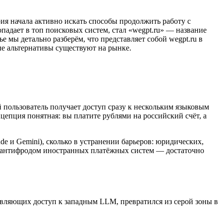
ия начала активно искать способы продолжить работу с
падает в топ поисковых систем, стал «wegpt.ru» — название
е мы детально разберём, что представляет собой wegpt.ru в
ые альтернативы существуют на рынке.
 пользователь получает доступ сразу к нескольким языковым
епция понятная: вы платите рублями на российский счёт, а
.
ude и Gemini), сколько в устранении барьеров: юридических,
 с антифродом иностранных платёжных систем — достаточно
тавляющих доступ к западным LLM, превратился из серой зоны в