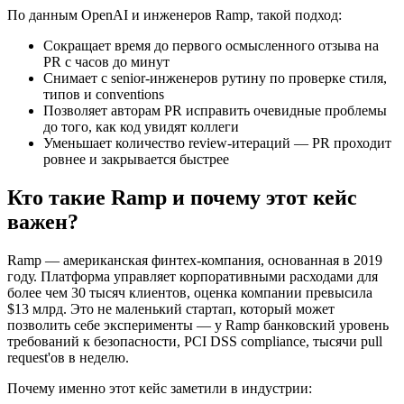
По данным OpenAI и инженеров Ramp, такой подход:
Сокращает время до первого осмысленного отзыва на
PR с часов до минут
Снимает с senior-инженеров рутину по проверке стиля,
типов и conventions
Позволяет авторам PR исправить очевидные проблемы
до того, как код увидят коллеги
Уменьшает количество review-итераций — PR проходит
ровнее и закрывается быстрее
Кто такие Ramp и почему этот кейс
важен?
Ramp — американская финтех-компания, основанная в 2019
году. Платформа управляет корпоративными расходами для
более чем 30 тысяч клиентов, оценка компании превысила
$13 млрд. Это не маленький стартап, который может
позволить себе эксперименты — у Ramp банковский уровень
требований к безопасности, PCI DSS compliance, тысячи pull
request'ов в неделю.
Почему именно этот кейс заметили в индустрии: