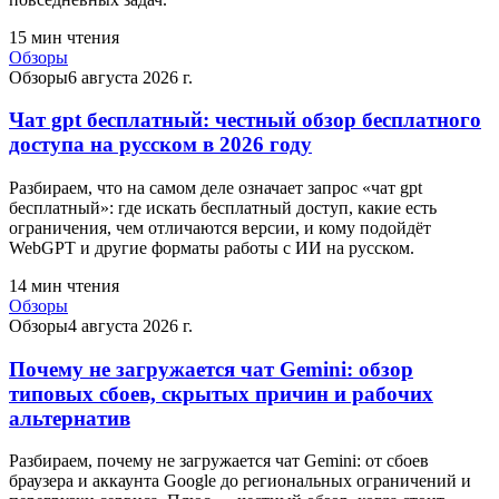
15
мин чтения
Обзоры
Обзоры
6 августа 2026 г.
Чат gpt бесплатный: честный обзор бесплатного
доступа на русском в 2026 году
Разбираем, что на самом деле означает запрос «чат gpt
бесплатный»: где искать бесплатный доступ, какие есть
ограничения, чем отличаются версии, и кому подойдёт
WebGPT и другие форматы работы с ИИ на русском.
14
мин чтения
Обзоры
Обзоры
4 августа 2026 г.
Почему не загружается чат Gemini: обзор
типовых сбоев, скрытых причин и рабочих
альтернатив
Разбираем, почему не загружается чат Gemini: от сбоев
браузера и аккаунта Google до региональных ограничений и