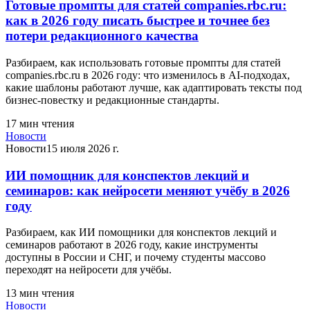
Готовые промпты для статей companies.rbc.ru:
как в 2026 году писать быстрее и точнее без
потери редакционного качества
Разбираем, как использовать готовые промпты для статей
companies.rbc.ru в 2026 году: что изменилось в AI-подходах,
какие шаблоны работают лучше, как адаптировать тексты под
бизнес-повестку и редакционные стандарты.
17
мин чтения
Новости
Новости
15 июля 2026 г.
ИИ помощник для конспектов лекций и
семинаров: как нейросети меняют учёбу в 2026
году
Разбираем, как ИИ помощники для конспектов лекций и
семинаров работают в 2026 году, какие инструменты
доступны в России и СНГ, и почему студенты массово
переходят на нейросети для учёбы.
13
мин чтения
Новости