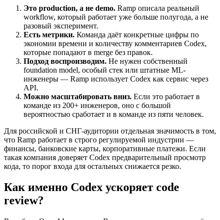
Это production, а не demo.
Ramp описала реальный
workflow, который работает уже больше полугода, а не
разовый эксперимент.
Есть метрики.
Команда даёт конкретные цифры по
экономии времени и количеству комментариев Codex,
которые попадают в merge без правок.
Подход воспроизводим.
Не нужен собственный
foundation model, особый стек или штатные ML-
инженеры — Ramp использует Codex как сервис через
API.
Можно масштабировать вниз.
Если это работает в
команде из 200+ инженеров, оно с большой
вероятностью сработает и в команде из пяти человек.
Для российской и СНГ-аудитории отдельная значимость в том,
что Ramp работает в строго регулируемой индустрии —
финансы, банковские карты, корпоративные платежи. Если
такая компания доверяет Codex предварительный просмотр
кода, то порог входа для остальных снижается резко.
Как именно Codex ускоряет code
review?