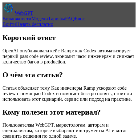
WebGPT
Возможности
Модели
Тарифы
FAQ
Блог
Войти
Начать бесплатно
Короткий ответ
OpenAI опубликовала кейс Ramp: как Codex автоматизирует
первый pass code review, экономит часы инженерам и снижает
количество багов в production.
О чём эта статья?
Статья объясняет тему
Как инженеры Ramp ускоряют code
review с помощью Codex
и помогает быстро понять, стоит ли
использовать этот сценарий, сервис или подход на практике.
Кому полезен этот материал?
Пользователям WebGPT, маркетологам, авторам и
специалистам, которые выбирают инструменты AI и хотят
сравнить решения по одной задаче.