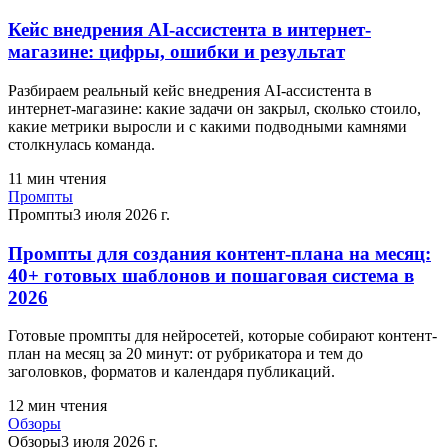
Кейс внедрения AI-ассистента в интернет-
магазине: цифры, ошибки и результат
Разбираем реальный кейс внедрения AI-ассистента в
интернет-магазине: какие задачи он закрыл, сколько стоило,
какие метрики выросли и с какими подводными камнями
столкнулась команда.
11
мин чтения
Промпты
Промпты
3 июля 2026 г.
Промпты для создания контент-плана на месяц:
40+ готовых шаблонов и пошаговая система в
2026
Готовые промпты для нейросетей, которые собирают контент-
план на месяц за 20 минут: от рубрикатора и тем до
заголовков, форматов и календаря публикаций.
12
мин чтения
Обзоры
Обзоры
3 июля 2026 г.