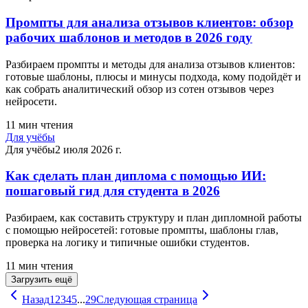
Промпты для анализа отзывов клиентов: обзор
рабочих шаблонов и методов в 2026 году
Разбираем промпты и методы для анализа отзывов клиентов:
готовые шаблоны, плюсы и минусы подхода, кому подойдёт и
как собрать аналитический обзор из сотен отзывов через
нейросети.
11
мин чтения
Для учёбы
Для учёбы
2 июля 2026 г.
Как сделать план диплома с помощью ИИ:
пошаговый гид для студента в 2026
Разбираем, как составить структуру и план дипломной работы
с помощью нейросетей: готовые промпты, шаблоны глав,
проверка на логику и типичные ошибки студентов.
11
мин чтения
Загрузить ещё
Назад
1
2
3
4
5
...
29
Следующая страница