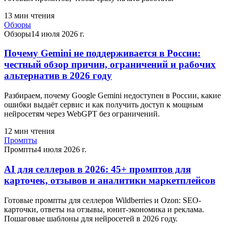
13
мин чтения
Обзоры
Обзоры
14 июля 2026 г.
Почему Gemini не поддерживается в России:
честный обзор причин, ограничений и рабочих
альтернатив в 2026 году
Разбираем, почему Google Gemini недоступен в России, какие
ошибки выдаёт сервис и как получить доступ к мощным
нейросетям через WebGPT без ограничений.
12
мин чтения
Промпты
Промпты
4 июля 2026 г.
AI для селлеров в 2026: 45+ промптов для
карточек, отзывов и аналитики маркетплейсов
Готовые промпты для селлеров Wildberries и Ozon: SEO-
карточки, ответы на отзывы, юнит-экономика и реклама.
Пошаговые шаблоны для нейросетей в 2026 году.