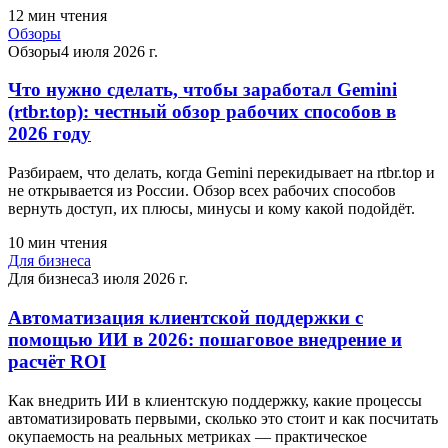
12
мин чтения
Обзоры
Обзоры
4 июля 2026 г.
Что нужно сделать, чтобы заработал Gemini
(rtbr.top): честный обзор рабочих способов в
2026 году
Разбираем, что делать, когда Gemini перекидывает на rtbr.top и
не открывается из России. Обзор всех рабочих способов
вернуть доступ, их плюсы, минусы и кому какой подойдёт.
10
мин чтения
Для бизнеса
Для бизнеса
3 июля 2026 г.
Автоматизация клиентской поддержки с
помощью ИИ в 2026: пошаговое внедрение и
расчёт ROI
Как внедрить ИИ в клиентскую поддержку, какие процессы
автоматизировать первыми, сколько это стоит и как посчитать
окупаемость на реальных метриках — практическое