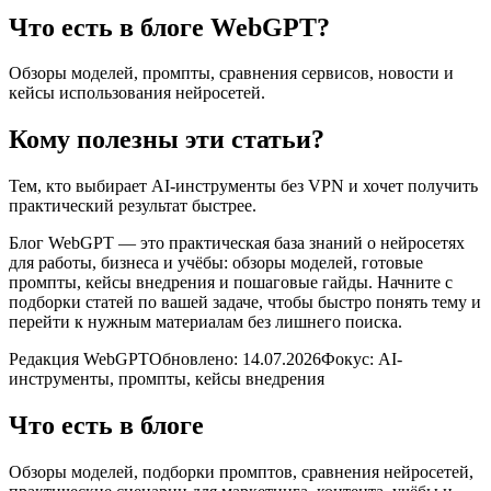
Что есть в блоге WebGPT?
Обзоры моделей, промпты, сравнения сервисов, новости и
кейсы использования нейросетей.
Кому полезны эти статьи?
Тем, кто выбирает AI-инструменты без VPN и хочет получить
практический результат быстрее.
Блог WebGPT — это практическая база знаний о нейросетях
для работы, бизнеса и учёбы: обзоры моделей, готовые
промпты, кейсы внедрения и пошаговые гайды. Начните с
подборки статей по вашей задаче, чтобы быстро понять тему и
перейти к нужным материалам без лишнего поиска.
Редакция WebGPT
Обновлено:
14.07.2026
Фокус: AI-
инструменты, промпты, кейсы внедрения
Что есть в блоге
Обзоры моделей, подборки промптов, сравнения нейросетей,