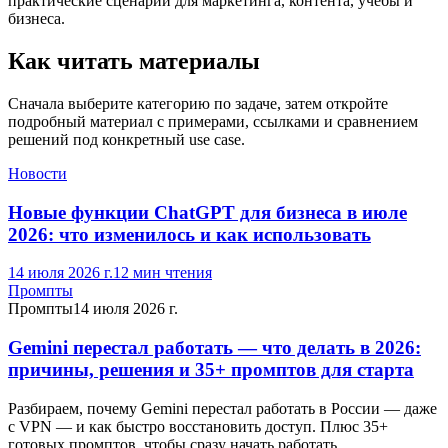
практические сценарии для маркетинга, контента, учёбы и
бизнеса.
Как читать материалы
Сначала выберите категорию по задаче, затем откройте
подробный материал с примерами, ссылками и сравнением
решений под конкретный use case.
Новости
Новые функции ChatGPT для бизнеса в июле
2026: что изменилось и как использовать
14 июля 2026 г.
12
мин чтения
Промпты
Промпты
14 июля 2026 г.
Gemini перестал работать — что делать в 2026:
причины, решения и 35+ промптов для старта
Разбираем, почему Gemini перестал работать в России — даже
с VPN — и как быстро восстановить доступ. Плюс 35+
готовых промптов, чтобы сразу начать работать.