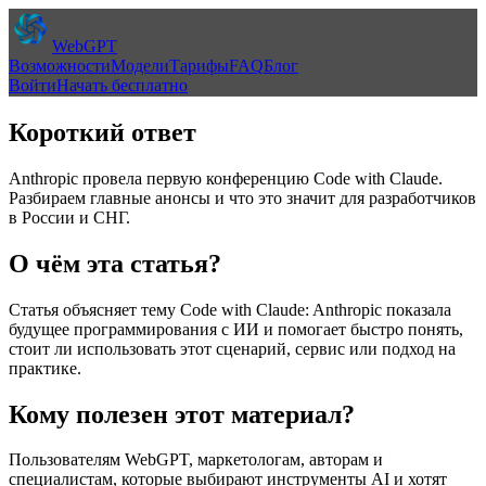
WebGPT
Возможности
Модели
Тарифы
FAQ
Блог
Войти
Начать бесплатно
Короткий ответ
Anthropic провела первую конференцию Code with Claude.
Разбираем главные анонсы и что это значит для разработчиков
в России и СНГ.
О чём эта статья?
Статья объясняет тему
Code with Claude: Anthropic показала
будущее программирования с ИИ
и помогает быстро понять,
стоит ли использовать этот сценарий, сервис или подход на
практике.
Кому полезен этот материал?
Пользователям WebGPT, маркетологам, авторам и
специалистам, которые выбирают инструменты AI и хотят