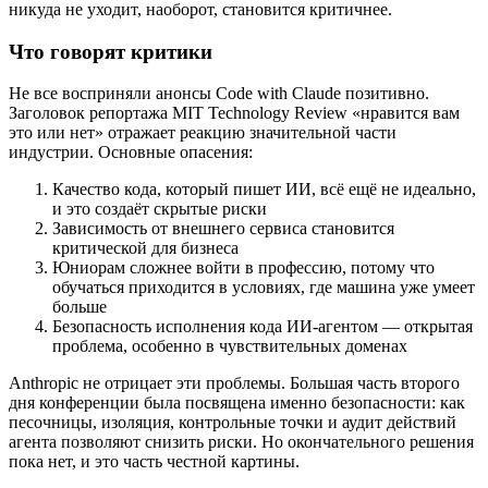
никуда не уходит, наоборот, становится критичнее.
Что говорят критики
Не все восприняли анонсы Code with Claude позитивно.
Заголовок репортажа MIT Technology Review «нравится вам
это или нет» отражает реакцию значительной части
индустрии. Основные опасения:
Качество кода, который пишет ИИ, всё ещё не идеально,
и это создаёт скрытые риски
Зависимость от внешнего сервиса становится
критической для бизнеса
Юниорам сложнее войти в профессию, потому что
обучаться приходится в условиях, где машина уже умеет
больше
Безопасность исполнения кода ИИ-агентом — открытая
проблема, особенно в чувствительных доменах
Anthropic не отрицает эти проблемы. Большая часть второго
дня конференции была посвящена именно безопасности: как
песочницы, изоляция, контрольные точки и аудит действий
агента позволяют снизить риски. Но окончательного решения
пока нет, и это часть честной картины.