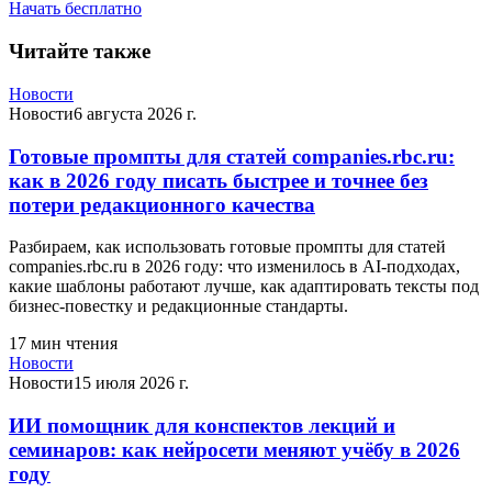
Начать бесплатно
Читайте также
Новости
Новости
6 августа 2026 г.
Готовые промпты для статей companies.rbc.ru:
как в 2026 году писать быстрее и точнее без
потери редакционного качества
Разбираем, как использовать готовые промпты для статей
companies.rbc.ru в 2026 году: что изменилось в AI-подходах,
какие шаблоны работают лучше, как адаптировать тексты под
бизнес-повестку и редакционные стандарты.
17
мин чтения
Новости
Новости
15 июля 2026 г.
ИИ помощник для конспектов лекций и
семинаров: как нейросети меняют учёбу в 2026
году