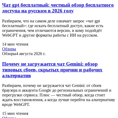
Чат gpt бесплатный: честный обзор бесплатного
доступа на русском в 2026 году
Разбираем, что на самом деле означает запрос «чат gpt
бесплатный»: где искать бесплатный доступ, какие есть
ограничения, чем отличаются версии, и кому подойдёт
WebGPT и другие форматы работы с ИИ на русском.
14
мин чтения
Обзоры
Обзоры
4 августа 2026 г.
Почему не загружается чат Gemini: обзор
типовых сбоев, скрытых причин и рабочих
альтернатив
Разбираем, почему не загружается чат Gemini: от сбоев
браузера и аккаунта Google до региональных ограничений и
перегрузки сервиса. Плюс — честный обзор, когда стоит
ждать восстановления, а когда лучше перейти на альтернативу
вроде WebGPT.
15
мин чтения