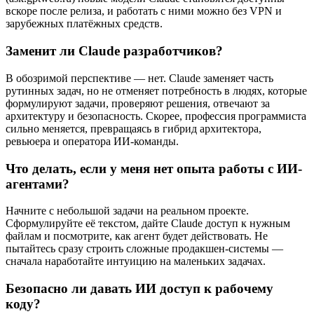
вскоре после релиза, и работать с ними можно без VPN и
зарубежных платёжных средств.
Заменит ли Claude разработчиков?
В обозримой перспективе — нет. Claude заменяет часть
рутинных задач, но не отменяет потребность в людях, которые
формулируют задачи, проверяют решения, отвечают за
архитектуру и безопасность. Скорее, профессия программиста
сильно меняется, превращаясь в гибрид архитектора,
ревьюера и оператора ИИ-команды.
Что делать, если у меня нет опыта работы с ИИ-
агентами?
Начните с небольшой задачи на реальном проекте.
Сформулируйте её текстом, дайте Claude доступ к нужным
файлам и посмотрите, как агент будет действовать. Не
пытайтесь сразу строить сложные продакшен-системы —
сначала наработайте интуицию на маленьких задачах.
Безопасно ли давать ИИ доступ к рабочему
коду?