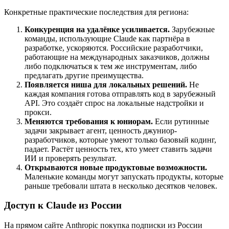
Конкретные практические последствия для региона:
Конкуренция на удалёнке усиливается.
Зарубежные
команды, использующие Claude как партнёра в
разработке, ускоряются. Российские разработчики,
работающие на международных заказчиков, должны
либо подключаться к тем же инструментам, либо
предлагать другие преимущества.
Появляется ниша для локальных решений.
Не
каждая компания готова отправлять код в зарубежный
API. Это создаёт спрос на локальные надстройки и
прокси.
Меняются требования к юниорам.
Если рутинные
задачи закрывает агент, ценность джуниор-
разработчиков, которые умеют только базовый кодинг,
падает. Растёт ценность тех, кто умеет ставить задачи
ИИ и проверять результат.
Открываются новые продуктовые возможности.
Маленькие команды могут запускать продукты, которые
раньше требовали штата в несколько десятков человек.
Доступ к Claude из России
На прямом сайте Anthropic покупка подписки из России