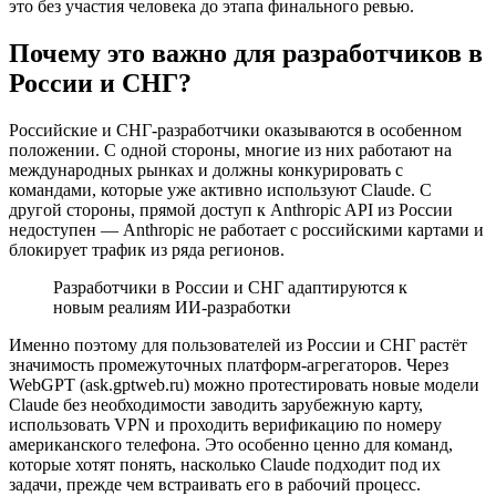
это без участия человека до этапа финального ревью.
Почему это важно для разработчиков в
России и СНГ?
Российские и СНГ-разработчики оказываются в особенном
положении. С одной стороны, многие из них работают на
международных рынках и должны конкурировать с
командами, которые уже активно используют Claude. С
другой стороны, прямой доступ к Anthropic API из России
недоступен — Anthropic не работает с российскими картами и
блокирует трафик из ряда регионов.
Разработчики в России и СНГ адаптируются к
новым реалиям ИИ-разработки
Именно поэтому для пользователей из России и СНГ растёт
значимость промежуточных платформ-агрегаторов. Через
WebGPT (ask.gptweb.ru) можно протестировать новые модели
Claude без необходимости заводить зарубежную карту,
использовать VPN и проходить верификацию по номеру
американского телефона. Это особенно ценно для команд,
которые хотят понять, насколько Claude подходит под их
задачи, прежде чем встраивать его в рабочий процесс.