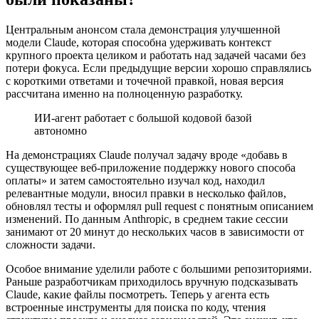
Центральным анонсом стала демонстрация улучшенной
модели Claude, которая способна удерживать контекст
крупного проекта целиком и работать над задачей часами без
потери фокуса. Если предыдущие версии хорошо справлялись
с короткими ответами и точечной правкой, новая версия
рассчитана именно на полноценную разработку.
ИИ-агент работает с большой кодовой базой
автономно
На демонстрациях Claude получал задачу вроде «добавь в
существующее веб-приложение поддержку нового способа
оплаты» и затем самостоятельно изучал код, находил
релевантные модули, вносил правки в несколько файлов,
обновлял тесты и оформлял pull request с понятным описанием
изменений. По данным Anthropic, в среднем такие сессии
занимают от 20 минут до нескольких часов в зависимости от
сложности задачи.
Особое внимание уделили работе с большими репозиториями.
Раньше разработчикам приходилось вручную подсказывать
Claude, какие файлы посмотреть. Теперь у агента есть
встроенные инструменты для поиска по коду, чтения