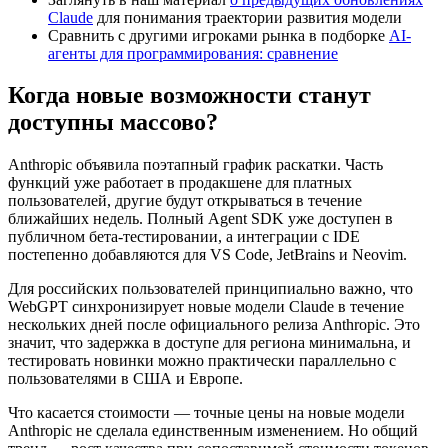
Claude
для понимания траектории развития модели
Сравнить с другими игроками рынка в подборке
AI-
агенты для программирования: сравнение
Когда новые возможности станут
доступны массово?
Anthropic объявила поэтапный график раскатки. Часть
функций уже работает в продакшене для платных
пользователей, другие будут открываться в течение
ближайших недель. Полный Agent SDK уже доступен в
публичном бета-тестировании, а интеграции с IDE
постепенно добавляются для VS Code, JetBrains и Neovim.
Для российских пользователей принципиально важно, что
WebGPT синхронизирует новые модели Claude в течение
нескольких дней после официального релиза Anthropic. Это
значит, что задержка в доступе для региона минимальна, и
тестировать новинки можно практически параллельно с
пользователями в США и Европе.
Что касается стоимости — точные цены на новые модели
Anthropic не сделала единственным изменением. Но общий