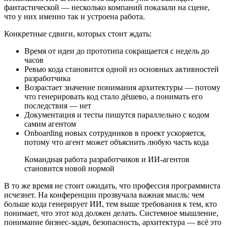
фантастической — несколько компаний показали на сцене,
что у них именно так и устроена работа.
Конкретные сдвиги, которых стоит ждать:
Время от идеи до прототипа сокращается с недель до
часов
Ревью кода становится одной из основных активностей
разработчика
Возрастает значение понимания архитектуры — потому
что генерировать код стало дёшево, а понимать его
последствия — нет
Документация и тесты пишутся параллельно с кодом
самим агентом
Onboarding новых сотрудников в проект ускоряется,
потому что агент может объяснить любую часть кода
Командная работа разработчиков и ИИ-агентов
становится новой нормой
В то же время не стоит ожидать, что профессия программиста
исчезнет. На конференции прозвучала важная мысль: чем
больше кода генерирует ИИ, тем выше требования к тем, кто
понимает, что этот код должен делать. Системное мышление,
понимание бизнес-задач, безопасность, архитектура — всё это