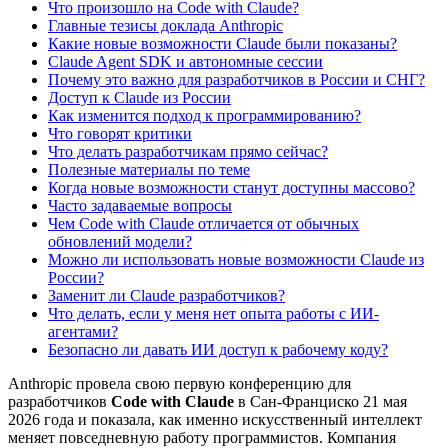
Что произошло на Code with Claude?
Главные тезисы доклада Anthropic
Какие новые возможности Claude были показаны?
Claude Agent SDK и автономные сессии
Почему это важно для разработчиков в России и СНГ?
Доступ к Claude из России
Как изменится подход к программированию?
Что говорят критики
Что делать разработчикам прямо сейчас?
Полезные материалы по теме
Когда новые возможности станут доступны массово?
Часто задаваемые вопросы
Чем Code with Claude отличается от обычных
обновлений модели?
Можно ли использовать новые возможности Claude из
России?
Заменит ли Claude разработчиков?
Что делать, если у меня нет опыта работы с ИИ-
агентами?
Безопасно ли давать ИИ доступ к рабочему коду?
Anthropic провела свою первую конференцию для
разработчиков
Code with Claude
в Сан-Франциско 21 мая
2026 года и показала, как именно искусственный интеллект
меняет повседневную работу программистов. Компания