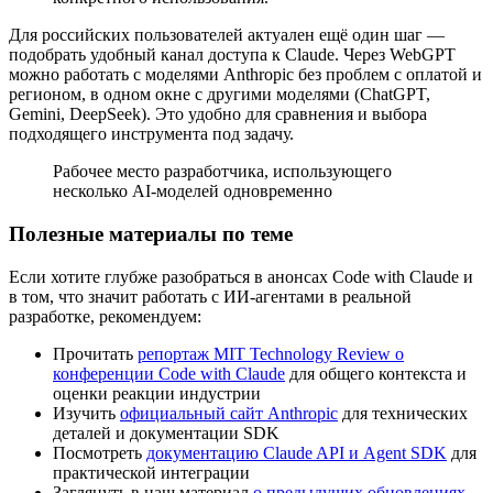
Для российских пользователей актуален ещё один шаг —
подобрать удобный канал доступа к Claude. Через WebGPT
можно работать с моделями Anthropic без проблем с оплатой и
регионом, в одном окне с другими моделями (ChatGPT,
Gemini, DeepSeek). Это удобно для сравнения и выбора
подходящего инструмента под задачу.
Рабочее место разработчика, использующего
несколько AI-моделей одновременно
Полезные материалы по теме
Если хотите глубже разобраться в анонсах Code with Claude и
в том, что значит работать с ИИ-агентами в реальной
разработке, рекомендуем:
Прочитать
репортаж MIT Technology Review о
конференции Code with Claude
для общего контекста и
оценки реакции индустрии
Изучить
официальный сайт Anthropic
для технических
деталей и документации SDK
Посмотреть
документацию Claude API и Agent SDK
для
практической интеграции
Заглянуть в наш материал
о предыдущих обновлениях