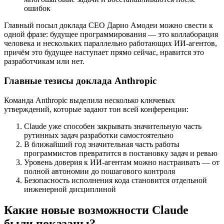
ошибок
Главный посыл доклада CEO Дарио Амодеи можно свести к
одной фразе: будущее программирования — это коллаборация
человека и нескольких параллельно работающих ИИ-агентов,
причём это будущее наступает прямо сейчас, нравится это
разработчикам или нет.
Главные тезисы доклада Anthropic
Команда Anthropic выделила несколько ключевых
утверждений, которые задают тон всей конференции:
Claude уже способен закрывать значительную часть
рутинных задач разработки самостоятельно
В ближайший год значительная часть работы
программистов превратится в постановку задач и ревью
Уровень доверия к ИИ-агентам можно настраивать — от
полной автономии до пошагового контроля
Безопасность исполнения кода становится отдельной
инженерной дисциплиной
Какие новые возможности Claude
были показаны?