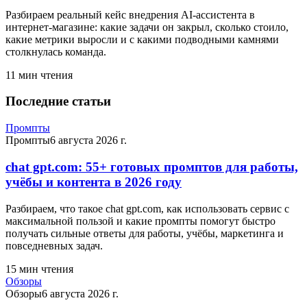
Разбираем реальный кейс внедрения AI-ассистента в
интернет-магазине: какие задачи он закрыл, сколько стоило,
какие метрики выросли и с какими подводными камнями
столкнулась команда.
11
мин чтения
Последние статьи
Промпты
Промпты
6 августа 2026 г.
chat gpt.com: 55+ готовых промптов для работы,
учёбы и контента в 2026 году
Разбираем, что такое chat gpt.com, как использовать сервис с
максимальной пользой и какие промпты помогут быстро
получать сильные ответы для работы, учёбы, маркетинга и
повседневных задач.
15
мин чтения
Обзоры
Обзоры
6 августа 2026 г.